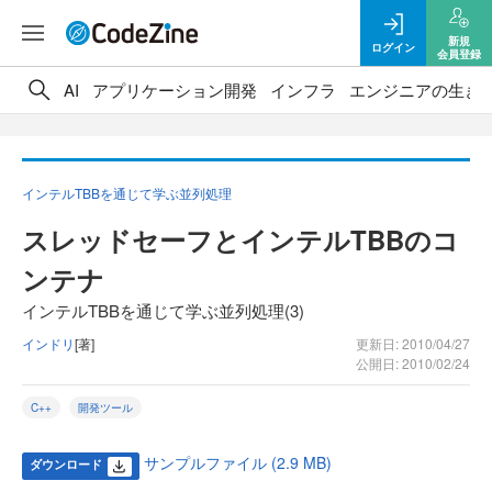
新規
ログイン
会員登録
AI
アプリケーション開発
インフラ
エンジニアの生き
インテルTBBを通じて学ぶ並列処理
スレッドセーフとインテルTBBのコ
ンテナ
インテルTBBを通じて学ぶ並列処理(3)
インドリ
[著]
更新日: 2010/04/27
公開日: 2010/02/24
C++
開発ツール
サンプルファイル (2.9 MB)
ダウンロード