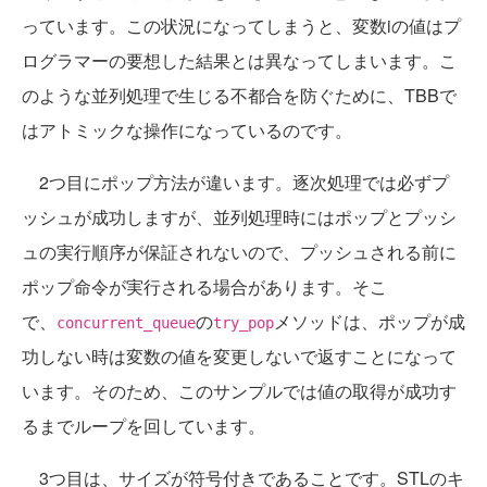
っています。この状況になってしまうと、変数iの値はプ
ログラマーの要想した結果とは異なってしまいます。こ
のような並列処理で生じる不都合を防ぐために、TBBで
はアトミックな操作になっているのです。
2つ目にポップ方法が違います。逐次処理では必ずプ
ッシュが成功しますが、並列処理時にはポップとプッシ
ュの実行順序が保証されないので、プッシュされる前に
ポップ命令が実行される場合があります。そこ
で、
の
メソッドは、ポップが成
concurrent_queue
try_pop
功しない時は変数の値を変更しないで返すことになって
います。そのため、このサンプルでは値の取得が成功す
るまでループを回しています。
3つ目は、サイズが符号付きであることです。STLのキ