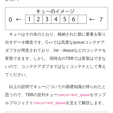
キューはその名のとおり、格納された順に要素を取り
出すデータ構造です。C++では高度なqueueコンテナア
ダプタが用意されており、list・dequeなどのコンテナを
変形できます。しかし、現時点のTBBでは変形はできな
いので、コンテナアダプタではなくコンテナとして考え
てください。
以上の説明でキューについての基礎知識が得られたと
思うので、TBBの並列キュー
をサンプ
concurrent_queue
ルプロジェクト
を交えて解説します。
Concurrent_Queue