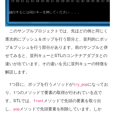
このサンプルプロジェクトでは、先ほどの例と同じく
逐次的にプッシュ＆ポップを行う部分と、並列的にポッ
プ＆プッシュを行う部分があります。前のサンプルと併
せてみると、並列キューとSTLのコンテナアダプタとの
違いが出ています。その違いを元に並列キューの特徴を
解説します。
1つ目に、ポップを行うメソッドが
になってお
try_pop
り、1つのメソッドで要素の取得が行われている点で
す。STLでは、
メソッドで先頭の要素を取り出
front
し、
メソッドで先頭要素を削除しています。しか
pop