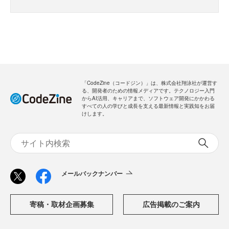
「CodeZine（コードジン）」は、株式会社翔泳社が運営す
る、開発者のための情報メディアです。テクノロジー入門
からAI活用、キャリアまで、ソフトウェア開発にかかわる
すべての人の学びと成長を支える最新情報と実践知をお届
けします。
メールバックナンバー
寄稿・取材企画募集
広告掲載のご案内