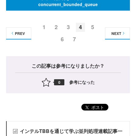
concurrent_bounded_queue
1
2
3
4
5
PREV
NEXT
6
7
この記事は参考になりましたか？
参考になった
0
ポスト
インテルTBBを通じて学ぶ並列処理連載記事一