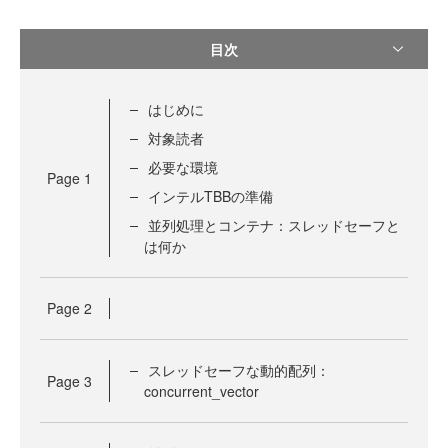
目次
はじめに
対象読者
必要な環境
Page
1
インテルTBBの準備
並列処理とコンテナ：スレッドセーフと
は何か
Page
2
スレッドセーフな動的配列：
Page
3
concurrent_vector