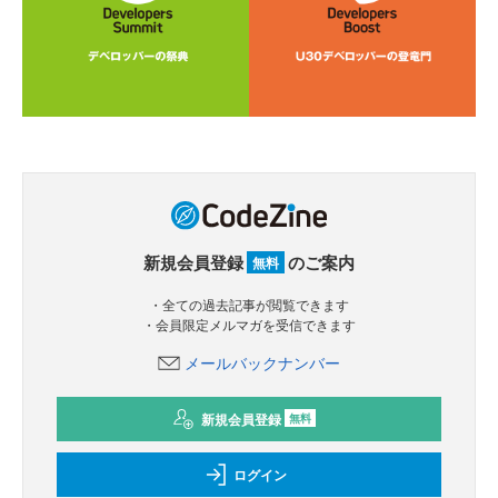
新規会員登録
のご案内
無料
・全ての過去記事が閲覧できます
・会員限定メルマガを受信できます
メールバックナンバー
新規会員登録
無料
ログイン