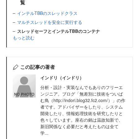
覧
インテルTBBのスレッドクラス
マルチスレッドを安全に実行する
スレッドセーフとインテルTBBのコンテナ
もっと読む
この記事の著者
インドリ（インドリ）
分析・設計・実装なんでもありのフリーエ
ンジニア。ブログ「無差別に技術をついば
む鳥（http://indori.blog32.fc2.com/）」の作
者です。アドバイザーをしたり、システム
開発したり、情報処理技術を研究したりと
色々しています。座右の銘は温故知新で、
新旧関係なく必要だと考えたものは全て
学...