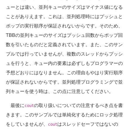
ューとは違い、並列キューのサイズはマイナス値になる
ことがありえます。これは、並列処理時にはプッシュと
ポップの実行順序が保証されないからです。そのため、
TBBの並列キューのサイズはプッシュ回数からポップ回
数を引いたものだと定義されています。また、このサン
プルでは行っていませんが、複数のスレッドからプッシ
ュを行うと、キュー内の要素は必ずしもプログラマーの
予想どおりにはなりません。この理由もやはり実行順序
が保証されないからです。並列処理プログラミングで並
列キューを使う時は、この点に注意してください。
最後に
の取り扱いについての注意するべき点を書
cout
きます。このサンプルでは単純化するためにロック処理
をしていませんが、
はスレッドセーフではないの
cout