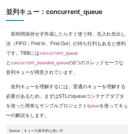
並列キュー：concurrent_queue
長時間保持せず作成したらすぐ使う時、先入れ先出し
法（FIFO：First In、First Out）の待ち行列もあると便利
です。TBBには
concurrent_queue
と
の2つのスレッドセーフな
concurrent_bounded_queue
並列キューが用意されています。
並列キューを理解するには、普通のキューを理解する
必要があるため、まずはSTLのqueueコンテナアダプタ
を使った簡単なサンプルプロジェクト
を使ってキュ
Queue
ーの解説をします。
Queue：キューの基本的な使い方