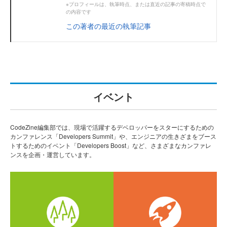
※プロフィールは、執筆時点、または直近の記事の寄稿時点で
の内容です
この著者の最近の執筆記事
イベント
CodeZine編集部では、現場で活躍するデベロッパーをスターにするための
カンファレンス「Developers Summit」や、エンジニアの生きざまをブース
トするためのイベント「Developers Boost」など、さまざまなカンファレ
ンスを企画・運営しています。