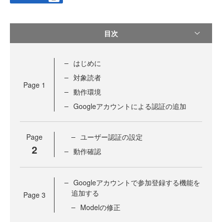
目次
はじめに
対象読者
Page
1
動作環境
Googleアカウントによる認証の追加
Page
ユーザー認証の設定
2
動作確認
Googleアカウントで参加登録する機能を
追加する
Page
3
Modelの修正