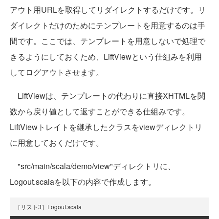
アウト用URLを取得してリダイレクトするだけです。リ
ダイレクトだけのためにテンプレートを用意するのは手
間です。ここでは、テンプレートを用意しないで処理で
きるようにしておくため、LiftViewという仕組みを利用
してログアウトさせます。
LiftViewは、テンプレートの代わりに直接XHTMLを関
数から戻り値として返すことができる仕組みです。
LiftViewトレイトを継承したクラスをviewディレクトリ
に用意しておくだけです。
"src/main/scala/demo/view"ディレクトリに、
Logout.scalaを以下の内容で作成します。
［リスト3］Logout.scala