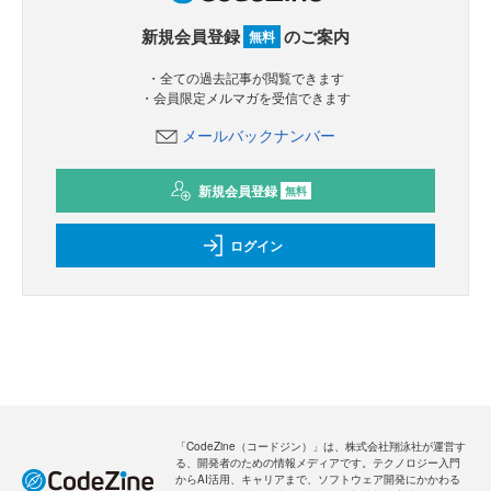
新規会員登録
のご案内
無料
・全ての過去記事が閲覧できます
・会員限定メルマガを受信できます
メールバックナンバー
新規会員登録
無料
ログイン
「CodeZine（コードジン）」は、株式会社翔泳社が運営す
る、開発者のための情報メディアです。テクノロジー入門
からAI活用、キャリアまで、ソフトウェア開発にかかわる