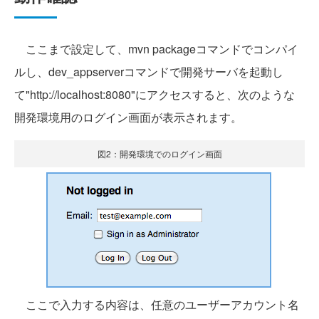
ここまで設定して、mvn packageコマンドでコンパイ
ルし、dev_appserverコマンドで開発サーバを起動し
て"http://localhost:8080"にアクセスすると、次のような
開発環境用のログイン画面が表示されます。
図2：開発環境でのログイン画面
ここで入力する内容は、任意のユーザーアカウント名