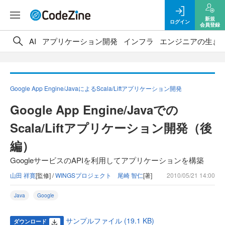
新規
ログイン
会員登録
AI
アプリケーション開発
インフラ
エンジニアの生き
Google App Engine/JavaによるScala/Liftアプリケーション開発
Google App Engine/Javaでの
Scala/Liftアプリケーション開発（後
編）
GoogleサービスのAPIを利用してアプリケーションを構築
山田 祥寛
[監修] /
WINGSプロジェクト 尾崎 智仁
[著]
2010/05/21 14:00
Java
Google
サンプルファイル (19.1 KB)
ダウンロード