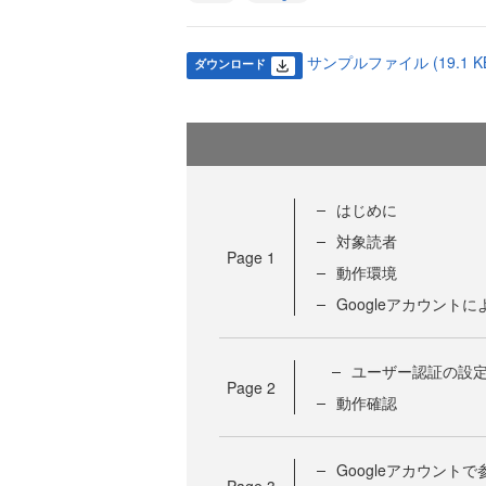
サンプルファイル (19.1 K
ダウンロード
はじめに
対象読者
Page
1
動作環境
Googleアカウント
ユーザー認証の設
Page
2
動作確認
Googleアカウント
Page
3