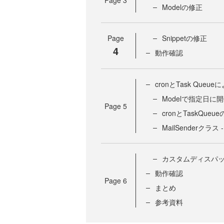
Modelの修正
Page
Snippetの修正
4
動作確認
cronとTask Qu
Modelで指定日
Page
5
cronとTaskQue
MailSenderクラス 
カスタムディスパッチ
動作確認
Page
6
まとめ
参考資料