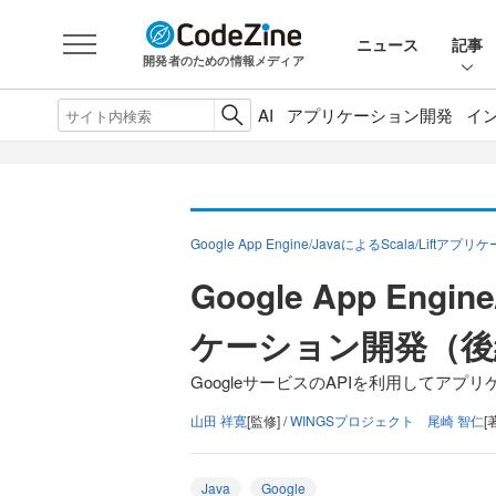
ニュース
記事
開発者のための情報メディア
AI
アプリケーション開発
イ
Google App Engine/JavaによるScala/Liftア
Google App Engi
ケーション開発（後
GoogleサービスのAPIを利用してアプ
山田 祥寛
[監修] /
WINGSプロジェクト 尾崎 智仁
[
Java
Google