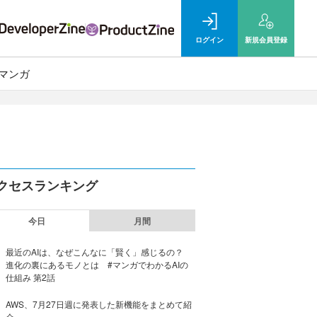
ログイン
新規
会員登録
マンガ
クセスランキング
今日
月間
最近のAIは、なぜこんなに「賢く」感じるの？
進化の裏にあるモノとは #マンガでわかるAIの
仕組み 第2話
AWS、7月27日週に発表した新機能をまとめて紹
介