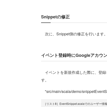
Snippetの修正
次に、Snippet側の修正を行います
イベント登録時にGoogleアカ
イベントを新規作成した際に、登録
す。
"src/main/scala/demo/snippet
［リスト8］EventSnippet.scalaでのユーザー