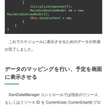
{
InitializeComponent
();
MainWindowViewModel
 vm 
=
new
MainWindowViewModel
();
this
.
DataContext
=
 vm
;
}
}
}
これでスケジュールに表示させるためのデータの作成
が完了しました。
データのマッピングを行い、予定を画面
に表示させる
XamDataManager コントロールでは現在のリソース、
もしくはリソース ID を CurrentUser, CurrentUserId プロ