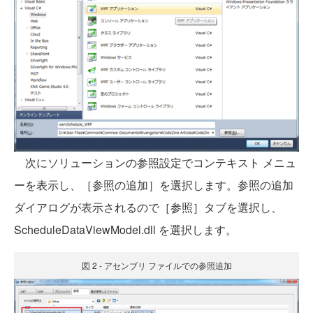
次にソリューションの参照設定でコンテキスト メニュ
ーを表示し、［参照の追加］を選択します。参照の追加
ダイアログが表示されるので［参照］タブを選択し、
ScheduleDataViewModel.dll を選択します。
図 2 - アセンブリ ファイルでの参照追加