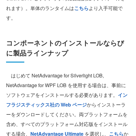
れます）。単体のランタイムは
こちら
より入手可能で
す。
コンポーネントのインストールならび
に製品ラインナップ
はじめて NetAdvantage for Silverlight LOB,
NetAdvantage for WPF LOB を使用する場合は、事前に
ソフトウェアをインストールする必要があります。
イン
フラジスティックス社の Web ページ
からインストーラ
ーをダウンロードしてください。両プラットフォームを
含め、すべてのプラットフォーム対応版をインストール
する場合、
NetAdvantage Ultimate
を選択し、
こちら
か