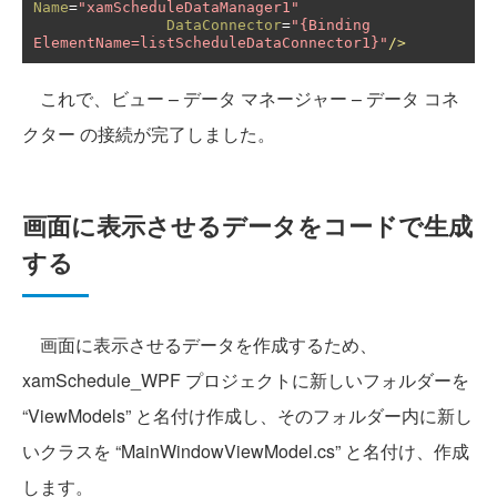
Name
=
"xamScheduleDataManager1"
DataConnector
=
"{Binding 
ElementName=listScheduleDataConnector1}"
/>
これで、ビュー – データ マネージャー – データ コネ
クター の接続が完了しました。
画面に表示させるデータをコードで生成
する
画面に表示させるデータを作成するため、
xamSchedule_WPF プロジェクトに新しいフォルダーを
“ViewModels” と名付け作成し、そのフォルダー内に新し
いクラスを “MainWindowViewModel.cs” と名付け、作成
します。