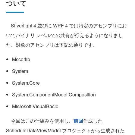
ついて
Silverlight 4 並びに WPF 4 では特定のアセンブリにお
いてバイナリ レベルでの共有が行えるようになりまし
た。対象のアセンブリは下記の通りです。
Mscorlib
System
System.Core
System.ComponentModel.Composition
Microsoft.VisualBasic
今回はこの仕組みを使用し、
前回
作成した
ScheduleDataViewModel プロジェクトから生成された