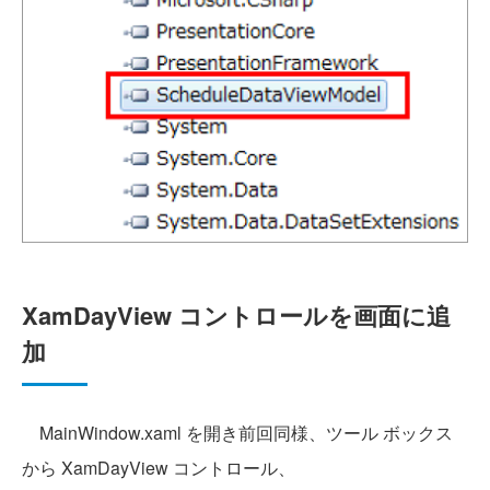
XamDayView コントロールを画面に追
加
MainWindow.xaml を開き前回同様、ツール ボックス
から XamDayView コントロール、