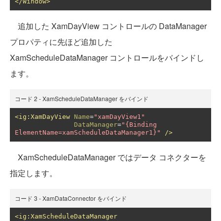
</Window>
追加した XamDayView コントロールの DataManager
プロパティに先ほど追加した
XamScheduleDataManager コントロールをバインドし
ます。
コード 2 - XamScheduleDataManager をバインド
<ig:XamDayView
Name
=
"xamDayView1"
DataManager
=
"{Binding 
ElementName=xamScheduleDataManager1}"
/>
XamScheduleDataManager ではデータ コネクターを
指定します。
コード 3 - XamDataConnector をバインド
<ig:XamScheduleDataManager