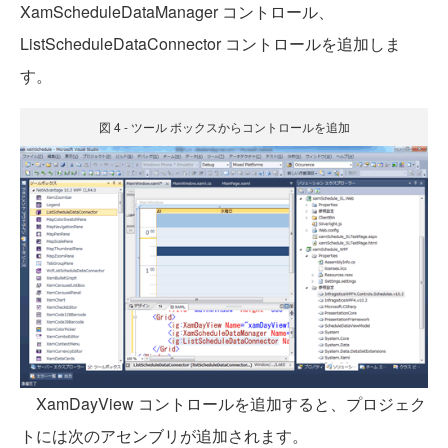
XamScheduleDataManager コントロール、
ListScheduleDataConnector コントロールを追加しま
す。
図 4 - ツール ボックスからコントロールを追加
XamDayView コントロールを追加すると、プロジェク
トには次のアセンブリが追加されます。