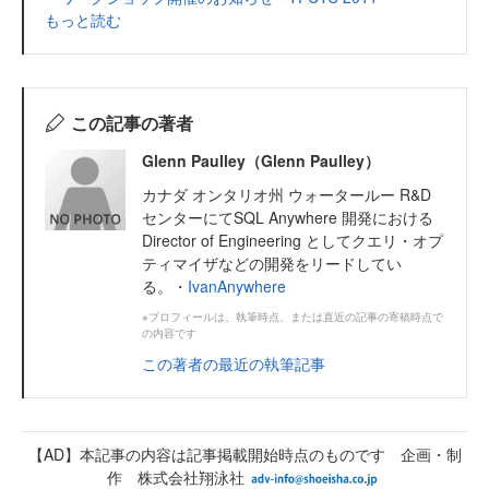
もっと読む
この記事の著者
Glenn Paulley（Glenn Paulley）
カナダ オンタリオ州 ウォータールー R&D
センターにてSQL Anywhere 開発における
Director of Engineering としてクエリ・オプ
ティマイザなどの開発をリードしてい
る。・
IvanAnywhere
※プロフィールは、執筆時点、または直近の記事の寄稿時点で
の内容です
この著者の最近の執筆記事
【AD】本記事の内容は記事掲載開始時点のものです 企画・制
作 株式会社翔泳社