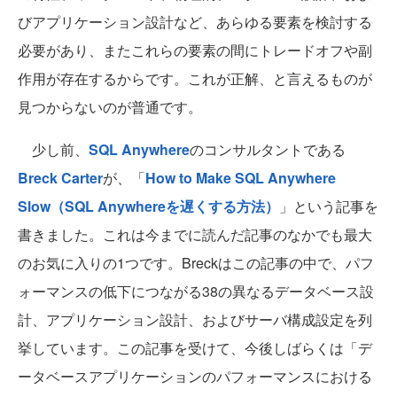
びアプリケーション設計など、あらゆる要素を検討する
必要があり、またこれらの要素の間にトレードオフや副
作用が存在するからです。これが正解、と言えるものが
見つからないのが普通です。
少し前、
SQL Anywhere
のコンサルタントである
Breck Carter
が、「
How to Make SQL Anywhere
Slow（SQL Anywhereを遅くする方法）
」という記事を
書きました。これは今までに読んだ記事のなかでも最大
のお気に入りの1つです。Breckはこの記事の中で、パフ
ォーマンスの低下につながる38の異なるデータベース設
計、アプリケーション設計、およびサーバ構成設定を列
挙しています。この記事を受けて、今後しばらくは「デ
ータベースアプリケーションのパフォーマンスにおける