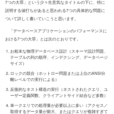
7つの大罪」という少々生意気なタイトルの下に、特に
説明する値打ちがあると思われる7つの具体的な問題に
ついて詳しく書いていこうと思います。
「データベースアプリケーションのパフォーマンスに
おける7つの大罪」とは次のとおりです。
お粗末な物理データベース設計（スキーマ設計問題、
テーブルの列の順序、インデクシング、データページ
サイズ）
ロックの競合（ホットロー問題または上位のANSI分
離レベルでの実行による）
反復的なネスト構造の実行（ネストされたクエリ、ユ
ーザー定義関数、クライアントサイド結合など多数）
単一クエリでの処理量が必要以上に多い（アクセス／
取得するデータ量が膨大、またはクエリが複雑すぎて