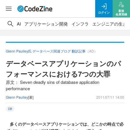
新規
ログイン
会員登録
AI
アプリケーション開発
インフラ
エンジニアの生き
Glenn Paulley氏 データベース関連ブログ 翻訳記事
（AD）
データベースアプリケーションのパ
フォーマンスにおける7つの大罪
原文： Seven deadly sins of database application
performance
Glenn Paulley
[著]
2011/07/11 14:00
DB
多くのデータベースアプリケーションでは、どこかの時点で必