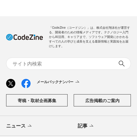
「CodeZine（コードジン）」は、株式会社翔泳社が運営す
る、開発者のための情報メディアです。テクノロジー入門
からAI活用、キャリアまで、ソフトウェア開発にかかわる
すべての人の学びと成長を支える最新情報と実践知をお届
けします。
メールバックナンバー
寄稿・取材企画募集
広告掲載のご案内
ニュース
記事