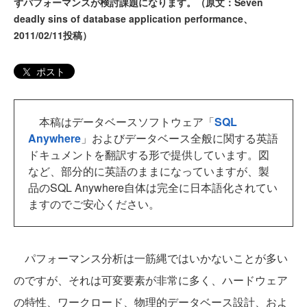
ずパフォーマンスが検討課題になります。（原文：Seven
deadly sins of database application performance、
2011/02/11投稿）
ポスト
本稿はデータベースソフトウェア「
SQL
Anywhere
」およびデータベース全般に関する英語
ドキュメントを翻訳する形で提供しています。図
など、部分的に英語のままになっていますが、製
品のSQL Anywhere自体は完全に日本語化されてい
ますのでご安心ください。
パフォーマンス分析は一筋縄ではいかないことが多い
のですが、それは可変要素が非常に多く、ハードウェア
の特性、ワークロード、物理的データベース設計、およ