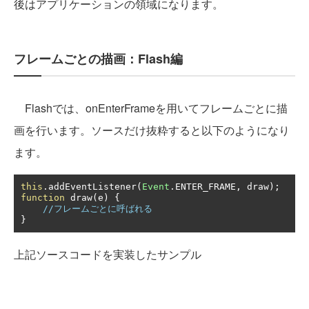
後はアプリケーションの領域になります。
フレームごとの描画：Flash編
Flashでは、onEnterFrameを用いてフレームごとに描
画を行います。ソースだけ抜粋すると以下のようになり
ます。
this
.
addEventListener
(
Event
.
ENTER_FRAME
,
 draw
);
function
 draw
(
e
)
{
//フレームごとに呼ばれる
}
上記ソースコードを実装したサンプル