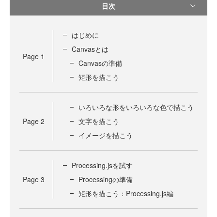
目次
はじめに
Canvasとは
Page
1
Canvasの準備
矩形を描こう
いろいろな形をいろいろな色で描こう
Page
2
文字を描こう
イメージを描こう
Processing.jsを試す
Page
3
Processingの準備
矩形を描こう：Processing.js編