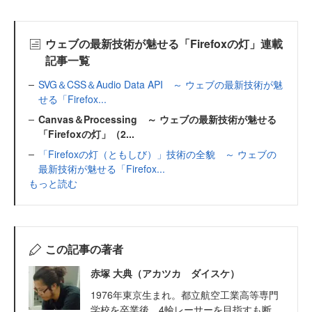
ウェブの最新技術が魅せる「Firefoxの灯」連載
記事一覧
SVG＆CSS＆Audio Data API ～ ウェブの最新技術が魅
せる「Firefox...
Canvas＆Processing ～ ウェブの最新技術が魅せる
「Firefoxの灯」（2...
「Firefoxの灯（ともしび）」技術の全貌 ～ ウェブの
最新技術が魅せる「Firefox...
もっと読む
この記事の著者
赤塚 大典（アカツカ ダイスケ）
1976年東京生まれ。都立航空工業高等専門
学校を卒業後、4輪レーサーを目指すも断