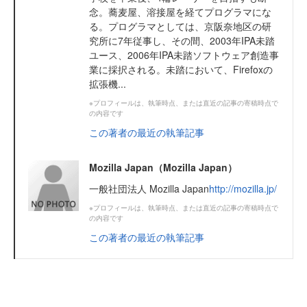
念。蕎麦屋、溶接屋を経てプログラマにな
る。プログラマとしては、京阪奈地区の研
究所に7年従事し、その間、2003年IPA未踏
ユース、2006年IPA未踏ソフトウェア創造事
業に採択される。未踏において、Firefoxの
拡張機...
※プロフィールは、執筆時点、または直近の記事の寄稿時点で
の内容です
この著者の最近の執筆記事
Mozilla Japan（Mozilla Japan）
一般社団法人 Mozilla Japan
http://mozilla.jp/
※プロフィールは、執筆時点、または直近の記事の寄稿時点で
の内容です
この著者の最近の執筆記事