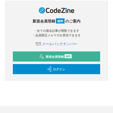
新規会員登録
のご案内
無料
・全ての過去記事が閲覧できます
・会員限定メルマガを受信できます
メールバックナンバー
新規会員登録
無料
ログイン