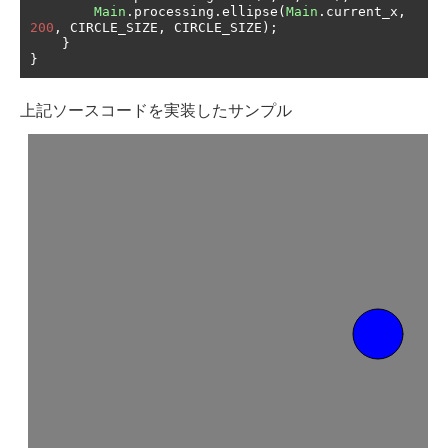
Main
.
processing
.
ellipse
(
Main
.
current_x
,
200
,
 CIRCLE_SIZE
,
 CIRCLE_SIZE
);
}
}
上記ソースコードを実装したサンプル