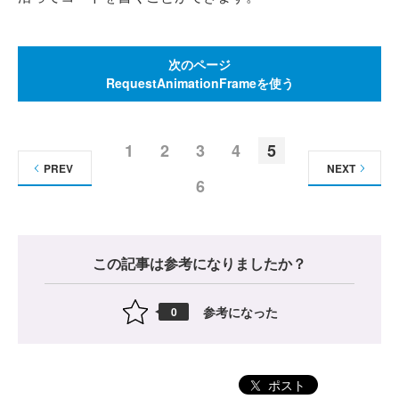
次のページ
RequestAnimationFrameを使う
1
2
3
4
5
PREV
NEXT
6
この記事は参考になりましたか？
参考になった
0
ポスト