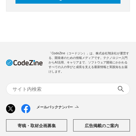
「CodeZine（コードジン）」は、株式会社翔泳社が運営す
る、開発者のための情報メディアです。テクノロジー入門
からAI活用、キャリアまで、ソフトウェア開発にかかわる
すべての人の学びと成長を支える最新情報と実践知をお届
けします。
メールバックナンバー
寄稿・取材企画募集
広告掲載のご案内