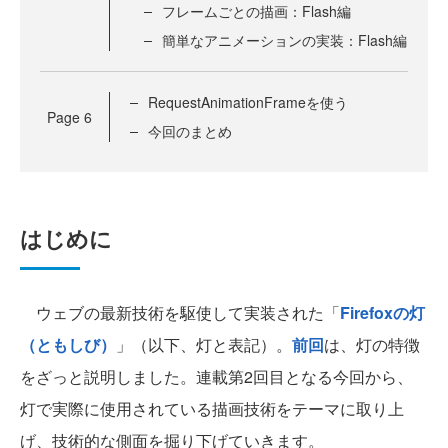
フレームごとの描画：Flash編
簡単なアニメーションの実装：Flash編
RequestAnimationFrameを使う
Page
6
今回のまとめ
はじめに
ウェブの最新技術を駆使して実装された「
Firefoxの灯
（ともしび）
」（以下、灯と表記）。
前回
は、灯の特徴
をざっと説明しました。連載第2回目となる今回から、
灯で実際に使用されている描画技術をテーマに取り上
げ、技術的な側面を掘り下げていきます。