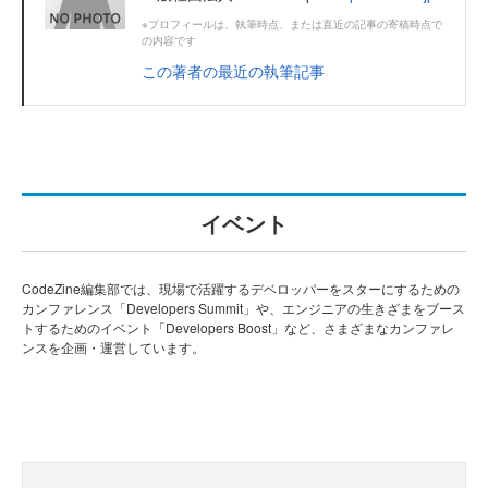
※プロフィールは、執筆時点、または直近の記事の寄稿時点で
の内容です
この著者の最近の執筆記事
イベント
CodeZine編集部では、現場で活躍するデベロッパーをスターにするための
カンファレンス「Developers Summit」や、エンジニアの生きざまをブース
トするためのイベント「Developers Boost」など、さまざまなカンファレ
ンスを企画・運営しています。