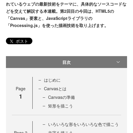
れているウェブの最新技術をテーマに、具体的なソースコードな
どを交えて解説する本連載。第2回目の今回は、HTML5の
「Canvas」要素と、JavaScriptライブラリの
「Processing.js」を使った描画技術を取り上げます。
ポスト
目次
はじめに
Page
Canvasとは
1
Canvasの準備
矩形を描こう
いろいろな形をいろいろな色で描こう
Page
2
文字を描こう