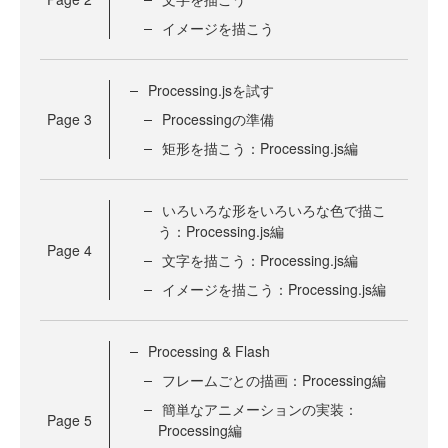
イメージを描こう
Processing.jsを試す
Page
3
Processingの準備
矩形を描こう：Processing.js編
いろいろな形をいろいろな色で描こ
う：Processing.js編
Page
4
文字を描こう：Processing.js編
イメージを描こう：Processing.js編
Processing & Flash
フレームごとの描画：Processing編
簡単なアニメーションの実装：
Page
5
Processing編