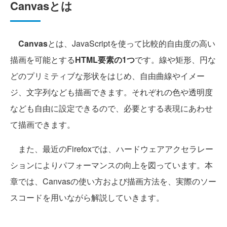
Canvasとは
Canvas
とは、JavaScriptを使って比較的自由度の高い
描画を可能とする
HTML要素の1つ
です。線や矩形、円な
どのプリミティブな形状をはじめ、自由曲線やイメー
ジ、文字列なども描画できます。それぞれの色や透明度
なども自由に設定できるので、必要とする表現にあわせ
て描画できます。
また、最近のFirefoxでは、ハードウェアアクセラレー
ションによりパフォーマンスの向上を図っています。本
章では、Canvasの使い方および描画方法を、実際のソー
スコードを用いながら解説していきます。