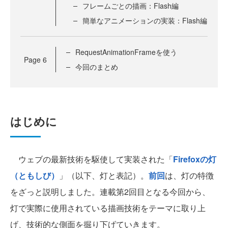
フレームごとの描画：Flash編
簡単なアニメーションの実装：Flash編
RequestAnimationFrameを使う
Page
6
今回のまとめ
はじめに
ウェブの最新技術を駆使して実装された「
Firefoxの灯
（ともしび）
」（以下、灯と表記）。
前回
は、灯の特徴
をざっと説明しました。連載第2回目となる今回から、
灯で実際に使用されている描画技術をテーマに取り上
げ、技術的な側面を掘り下げていきます。