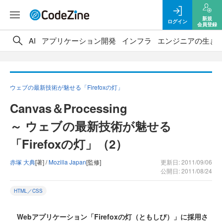
新規
ログイン
会員登録
AI
アプリケーション開発
インフラ
エンジニアの生き
ウェブの最新技術が魅せる「Firefoxの灯」
Canvas＆Processing
～ ウェブの最新技術が魅せる
「Firefoxの灯」（2）
赤塚 大典
[著] /
Mozilla Japan
[監修]
更新日: 2011/09/06
公開日: 2011/08/24
HTML／CSS
Webアプリケーション「Firefoxの灯（ともしび）」に採用さ