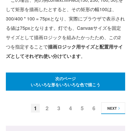
して矩形を描画したとすると、その矩形の幅100は、
300/400 * 100 = 75pxとなり、実際にブラウザで表示され
る値は75pxとなります。灯でも、Canvasサイズを固定
サイズとして描画ロジックを組みたかったため、この2
つを指定することで
描画ロジック用サイズと配置用サイ
ズとしてそれぞれ使い分けています
。
次のページ
いろいろな形をいろいろな色で描こう
1
2
3
4
5
6
NEXT