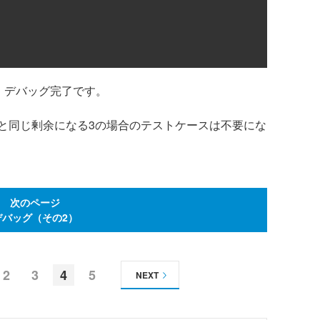
。デバッグ完了です。
同じ剰余になる3の場合のテストケースは不要にな
次のページ
デバッグ（その2）
2
3
4
5
NEXT