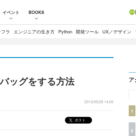
イベント
BOOKS
ンフラ
エンジニアの生き方
Python
開発ツール
UX／デザイン
デバッグをする方法
ア
2012/05/29 14:00
1
ポスト
2