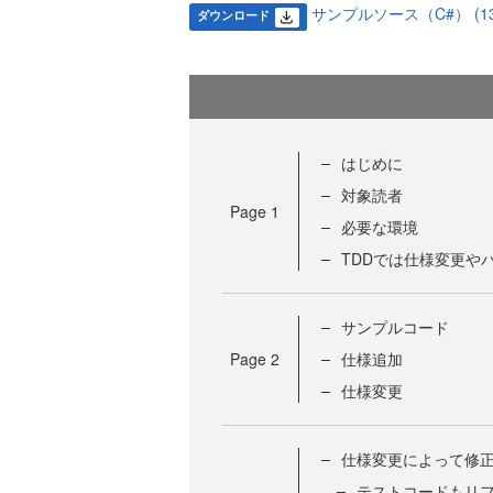
サンプルソース（C#） (13.
ダウンロード
はじめに
対象読者
Page
1
必要な環境
TDDでは仕様変更や
サンプルコード
Page
2
仕様追加
仕様変更
仕様変更によって修
テストコードもリ