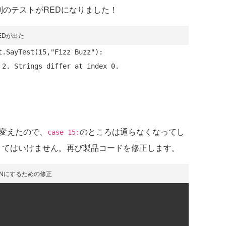
別のテストがREDになりました！
EDが出た
.SayTest(15,"Fizz Buzz"):

変えたので、
のところは通らなくなってし
case 15:
くてはいけません。再び製品コードを修正します。
ENにするための修正