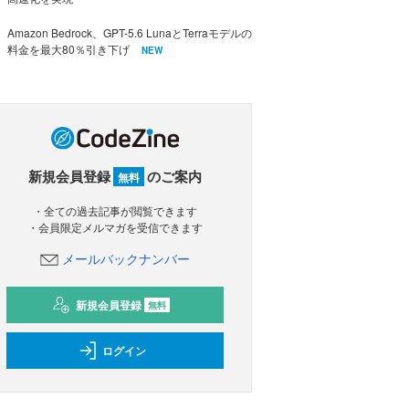
Amazon Bedrock、GPT-5.6 LunaとTerraモデルの
料金を最大80％引き下げ
NEW
新規会員登録
のご案内
無料
・全ての過去記事が閲覧できます
・会員限定メルマガを受信できます
メールバックナンバー
新規会員登録
無料
ログイン