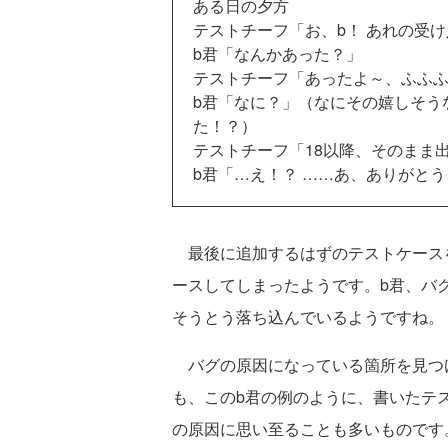
ある日の夕方
テストチーフ「お、b！ あれの受
b君「なんかあった？」
テストチーフ「あったよ～、ふふ
b君「なに？」（なにその嬉しそう
た！？）
テストチーフ「18以降、そのまま
b君「…え！？ ……あ、ありがと
最後に追加するはずのテストケース
ースしてしまったようです。b君、バ
そうとう落ち込んでいるようですね。
バグの原因になっている箇所を見つ
も、このb君の例のように、書いたテ
の原因に思い至ることも多いものです