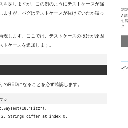
スを探しますが、この例のようにテストケースが漏
2026
しますが、バグはテストケースが抜けていたか誤っ
AI
ち筋
クト
再現します。ここでは、テストケースの抜けが原因
ストケースを追加します。
イ
のREDになることを必ず確認します。
致する
t.SayTest(
18
,"Fizz"):
