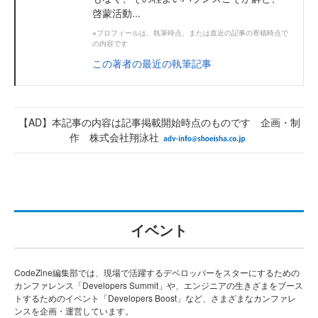
啓蒙活動...
※プロフィールは、執筆時点、または直近の記事の寄稿時点で
の内容です
この著者の最近の執筆記事
【AD】本記事の内容は記事掲載開始時点のものです 企画・制
作 株式会社翔泳社
イベント
CodeZine編集部では、現場で活躍するデベロッパーをスターにするための
カンファレンス「Developers Summit」や、エンジニアの生きざまをブース
トするためのイベント「Developers Boost」など、さまざまなカンファレ
ンスを企画・運営しています。