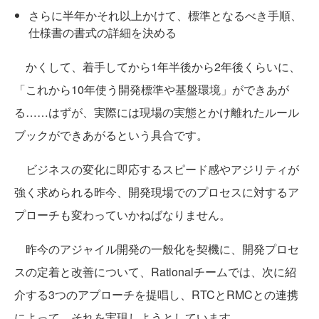
さらに半年かそれ以上かけて、標準となるべき手順、
仕様書の書式の詳細を決める
かくして、着手してから1年半後から2年後くらいに、
「これから10年使う開発標準や基盤環境」ができあが
る……はずが、実際には現場の実態とかけ離れたルール
ブックができあがるという具合です。
ビジネスの変化に即応するスピード感やアジリティが
強く求められる昨今、開発現場でのプロセスに対するア
プローチも変わっていかねばなりません。
昨今のアジャイル開発の一般化を契機に、開発プロセ
スの定着と改善について、Rationalチームでは、次に紹
介する3つのアプローチを提唱し、RTCとRMCとの連携
によって、それを実現しようとしています。