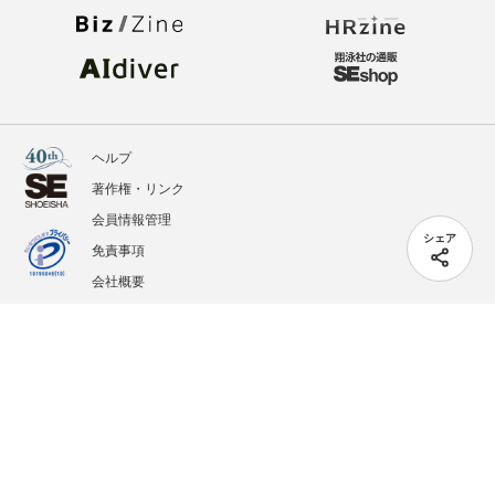
ヘルプ
著作権・リンク
会員情報管理
シェア
免責事項
会社概要
サービス利用規約
プライバシーポリシー
外部送信
掲載記事、写真、イラストの無断転載を禁じます。
記載されているロゴ、システム名、製品名は各社及び商標権者の登録商標あるいは商標で
す。
All contents copyright © 2005-2026 Shoeisha Co., Ltd. All rights reserved. ver.1.5