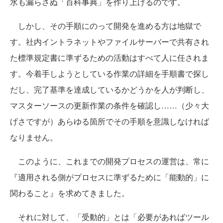
水も漏らさぬ「百科事典」を作り上げるのです。
しかし、その手順にのって開発を進める方は地獄で
す。社内イントラネットやファイルサーバーで共有され
た標準規定書に準ずるための活動はすべて人に任されま
す。今着手しようとしている作業の詳細を手順書で探し
だし、完了基準を達成しているかどうかを人が判断し、
マスターソースの更新作業の条件を確認し……（少々大
げさですが）あらゆる箇所でその手順を意識しなければ
なりません。
このように、これまでの開発プロセスの運営は、常に
『適用される側がプロセスに準ずるために「能動的」に
関わること』を求めてきました。
それに対して、「受動的」とは「必要があればツール