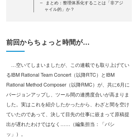
まとめ：整理体系化することは「非アジ
ャイル的」か？
前回からちょっと時間が…
…空いてしまいましたが、この連載でも取り上げてい
るIBM Rational Team Concert（以降RTC）とIBM
Rational Method Composer（以降RMC）が、共に6月に
バージョンアップし、ツール間の連携度合いが高まりま
した。実はこれを紹介したかったから、わざと間を空け
ていたのであって、決して目先の仕事に嵌まって原稿提
出が遅れたわけではなく……（編集担当：「バシ
ッ」）。