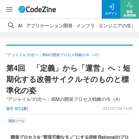
新規
ログイン
会員登録
AI
アプリケーション開発
インフラ
エンジニアの生き
“アジャイル”の次へ：IBMの開発プロセス戦略の今
（AD）
第4回 「定義」から「運営」へ：短
期化する改善サイクルそのものと標
準化の姿
“アジャイル”の次へ：IBMの開発プロセス戦略の今（4）
藤井 智弘
[著]
2012/07/26 14:00
開発ツール
開発プロセスを“実現可能なモノ”にするIBM Rationalのプロ