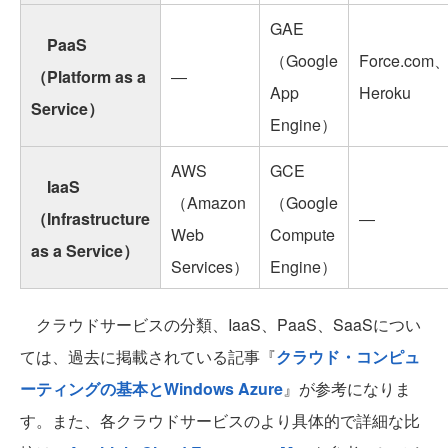
GAE
PaaS
（Google
Force.com
（Platform as a
―
App
Heroku
Service）
Engine）
AWS
GCE
IaaS
（Amazon
（Google
（Infrastructure
―
Web
Compute
as a Service）
Services）
Engine）
クラウドサービスの分類、IaaS、PaaS、SaaSについ
ては、過去に掲載されている記事『
クラウド・コンピュ
ーティングの基本とWindows Azure
』が参考になりま
す。また、各クラウドサービスのより具体的で詳細な比