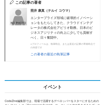
この記事の著者
照井 康真（テルイ コウマ）
エンタープライズ領域に破壊的イノベーシ
ョンをもたらしてきた、クラウドインテグ
レータの株式会社アピリオ勤務。日本のビ
ジネスアジリティの向上に少しでも貢献す
べく、日々奮闘中。
※プロフィールは、執筆時点、または直近の記事の寄稿時点で
の内容です
この著者の最近の執筆記事
イベント
CodeZine編集部では、現場で活躍するデベロッパーをスターにするための
カンファレンス「Developers Summit」や、エンジニアの生きざまをブース