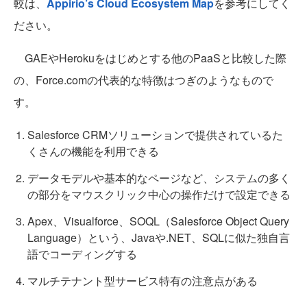
較は、
Appirio’s Cloud Ecosystem Map
を参考にしてく
ださい。
GAEやHerokuをはじめとする他のPaaSと比較した際
の、Force.comの代表的な特徴はつぎのようなもので
す。
Salesforce CRMソリューションで提供されているた
くさんの機能を利用できる
データモデルや基本的なページなど、システムの多く
の部分をマウスクリック中心の操作だけで設定できる
Apex、Visualforce、SOQL（Salesforce Object Query
Language）という、Javaや.NET、SQLに似た独自言
語でコーディングする
マルチテナント型サービス特有の注意点がある