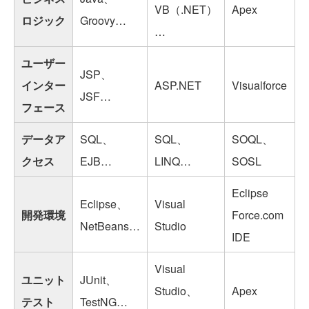
VB（.NET）
Apex
ロジック
Groovy…
…
ユーザー
JSP、
インター
ASP.NET
Visualforce
JSF…
フェース
データア
SQL、
SQL、
SOQL、
クセス
EJB…
LINQ…
SOSL
Eclipse
Eclipse、
Visual
開発環境
Force.com
NetBeans…
Studio
IDE
Visual
ユニット
JUnit、
Studio、
Apex
テスト
TestNG…