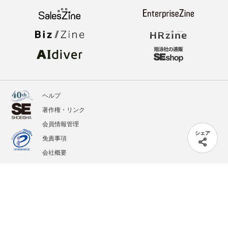
ヘルプ
著作権・リンク
会員情報管理
シェア
免責事項
会社概要
サービス利用規約
プライバシーポリシー
外部送信
掲載記事、写真、イラストの無断転載を禁じます。
記載されているロゴ、システム名、製品名は各社及び商標権者の登録商標あるいは商標で