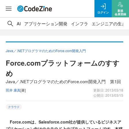
新規
ログイン
会員登録
AI
アプリケーション開発
インフラ
エンジニアの生き
Java／.NETプログラマのためのForce.com開発入門
Force.comプラットフォームのすす
め
Java／.NETプログラマのためのForce.com開発入門 第1回
照井 康真
[著]
更新日: 2013/03/18
公開日: 2013/03/15
クラウド
Force.comは、Salesforce.com社が提供しているビジネスア
プリケーション向けのクラウド上のプラットフォームです。本稿