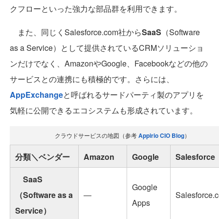
クフローといった強力な部品群を利用できます。
また、同じくSalesforce.com社から
SaaS
（Software
as a Service）として提供されているCRMソリューショ
ンだけでなく、AmazonやGoogle、Facebookなどの他の
サービスとの連携にも積極的です。さらには、
AppExchange
と呼ばれるサードパーティ製のアプリを
気軽に公開できるエコシステムも形成されています。
クラウドサービスの地図（参考
Appirio CIO Blog
）
分類＼ベンダー
Amazon
Google
Salesforce
SaaS
Google
（Software as a
―
Salesforce.
Apps
Service）