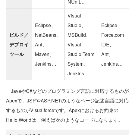
NUnit…
Visual
Eclipse、
Studio、
Eclipse
ビルド／
NetBeans、
MSBuild、
Force.com
デプロイ
Ant、
Visual
IDE、
ツール
Maven、
Studio Team
Ant、
Jenkins…
System、
Jenkins…
Jenkins…
JavaやC#などのプログラミング言語に対応するものが
Apexで、JSPやASP.NETのようなページ記述言語に対応
するものがVisualforceです。Apexにおけるお約束の
Hello Worldは、例えば次のようなコードになります。