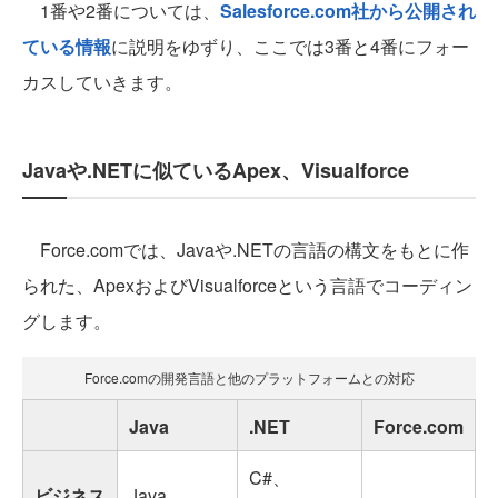
1番や2番については、
Salesforce.com社から公開され
ている情報
に説明をゆずり、ここでは3番と4番にフォー
カスしていきます。
Javaや.NETに似ているApex、Visualforce
Force.comでは、Javaや.NETの言語の構文をもとに作
られた、ApexおよびVisualforceという言語でコーディン
グします。
Force.comの開発言語と他のプラットフォームとの対応
Java
.NET
Force.com
C#、
ビジネス
Java、