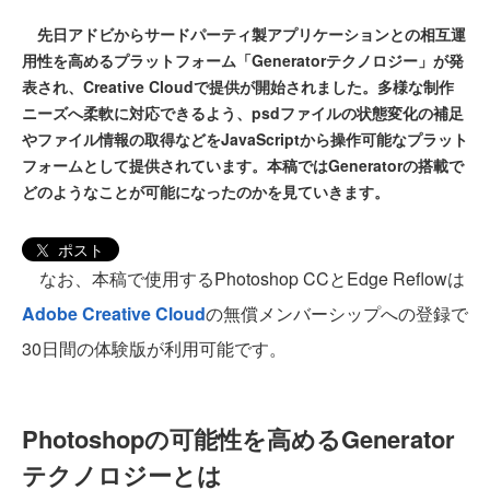
先日アドビからサードパーティ製アプリケーションとの相互運
用性を高めるプラットフォーム「Generatorテクノロジー」が発
表され、Creative Cloudで提供が開始されました。多様な制作
ニーズへ柔軟に対応できるよう、psdファイルの状態変化の補足
やファイル情報の取得などをJavaScriptから操作可能なプラット
フォームとして提供されています。本稿ではGeneratorの搭載で
どのようなことが可能になったのかを見ていきます。
ポスト
なお、本稿で使用するPhotoshop CCとEdge Reflowは
Adobe Creative Cloud
の無償メンバーシップへの登録で
30日間の体験版が利用可能です。
Photoshopの可能性を高めるGenerator
テクノロジーとは