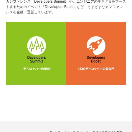
カンファレンス「Developers Summit」や、エンジニアの生きざまをブース
トするためのイベント「Developers Boost」など、さまざまなカンファレ
ンスを企画・運営しています。