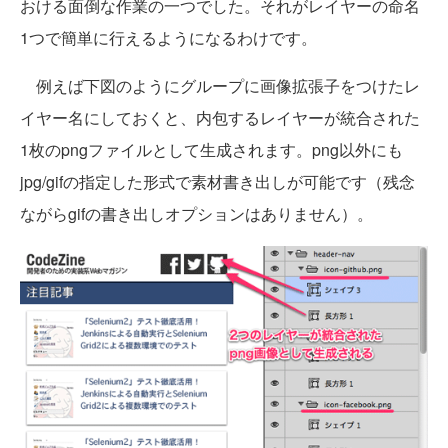
おける面倒な作業の一つでした。それがレイヤーの命名
1つで簡単に行えるようになるわけです。
例えば下図のようにグループに画像拡張子をつけたレ
イヤー名にしておくと、内包するレイヤーが統合された
1枚のpngファイルとして生成されます。png以外にも
jpg/gifの指定した形式で素材書き出しが可能です（残念
ながらgifの書き出しオプションはありません）。