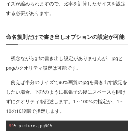
イズが縮められますので、比率を計算したサイズを設定
する必要があります。
命名規則だけで書き出しオプションの設定が可能
残念ながらgifの書き出し設定がありませんが、jpgと
pngのクオリティ設定は可能です。
例えば半分のサイズで90%画質のjpgを書き出す設定を
したい場合、下記のように拡張子の後にスペースを開け
ずにクオリティを記述します。1～100%の指定か、1～
10の10段階で指定します。
50
%
 picture
.
jpg90
%