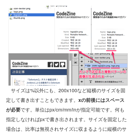
サイズは%以外にも、200x100など縦横のサイズを固
定して書き出すこともできます。
xの前後にはスペース
が必要
です。単位はpx/cm/mm/inが指定可能です。何も
指定しなければpxで書き出されます。サイズを固定した
場合は、比率は無視されサイズに収まるように縦横のサ