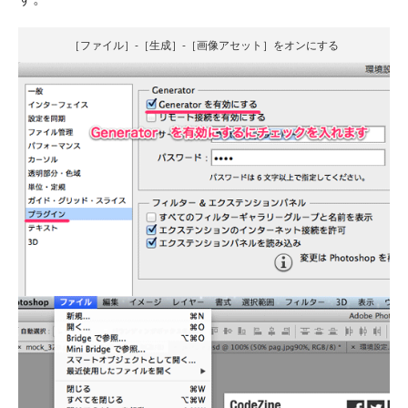
［ファイル］-［生成］-［画像アセット］をオンにする