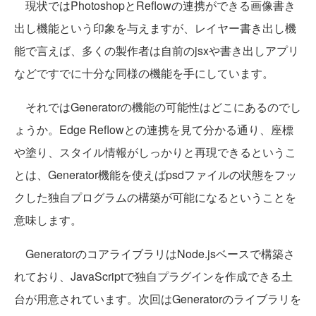
現状ではPhotoshopとReflowの連携ができる画像書き
出し機能という印象を与えますが、レイヤー書き出し機
能で言えば、多くの製作者は自前のjsxや書き出しアプリ
などですでに十分な同様の機能を手にしています。
それではGeneratorの機能の可能性はどこにあるのでし
ょうか。Edge Reflowとの連携を見て分かる通り、座標
や塗り、スタイル情報がしっかりと再現できるというこ
とは、Generator機能を使えばpsdファイルの状態をフッ
クした独自プログラムの構築が可能になるということを
意味します。
GeneratorのコアライブラリはNode.jsベースで構築さ
れており、JavaScriptで独自プラグインを作成できる土
台が用意されています。次回はGeneratorのライブラリを