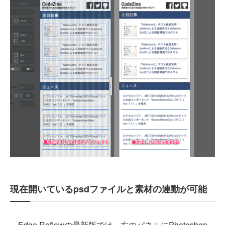
現在開いているpsdファイルと素材の連動が可能
Edge Reflowの最新版では、右のパネルにPhotoshop