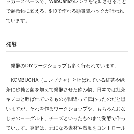
ッカースペースで、WebCamのレンズを逆転させること
で顕微鏡に変える、$10で作れる顕微鏡ハックが行われ
ています。
発酵
発酵のDIYワークショップも多く行われています。
KOMBUCHA（コンブチャ）と呼ばれている紅茶や緑
茶に砂糖と菌を加えて発酵させた飲み物、日本では紅茶
キノコと呼ばれているものが間違って伝わったのだと思
いますが、それを作るワークショップや、もちろんおな
じみのヨーグルト、チーズといったものまで発酵で作っ
ています。発酵は、元になる素材や温度をコントロール