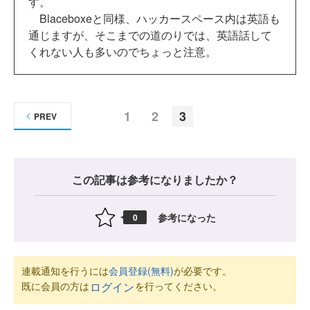
す。
Blaceboxeと同様、ハッカースペース内は英語も
通じますが、そこまでの道のりでは、英語話して
くれない人も多いのでちょっと注意。
1
2
3
PREV
この記事は参考になりましたか？
参考になった
0
連載通知を行うには
会員登録(無料)
が必要です。
既に会員の方は
を行ってください。
ログイン