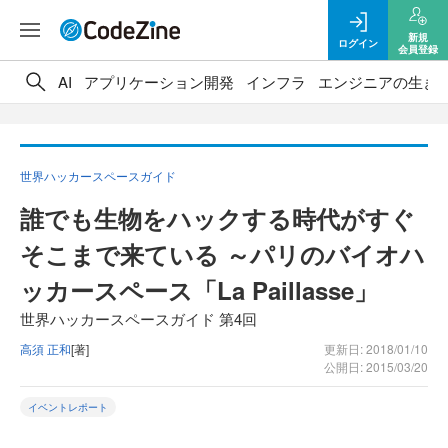
新規
ログイン
会員登録
AI
アプリケーション開発
インフラ
エンジニアの生き
世界ハッカースペースガイド
誰でも生物をハックする時代がすぐ
そこまで来ている ～パリのバイオハ
ッカースペース「La Paillasse」
世界ハッカースペースガイド 第4回
高須 正和
[著]
更新日: 2018/01/10
公開日: 2015/03/20
イベントレポート