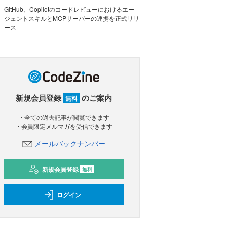
GitHub、Copilotのコードレビューにおけるエー
ジェントスキルとMCPサーバーの連携を正式リリ
ース
新規会員登録
のご案内
無料
・全ての過去記事が閲覧できます
・会員限定メルマガを受信できます
メールバックナンバー
新規会員登録
無料
ログイン