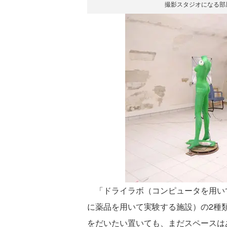
撮影スタジオになる部
「ドライラボ（コンピュータを用い
に薬品を用いて実験する施設）の2種
をだいたい置いても、まだスペースは