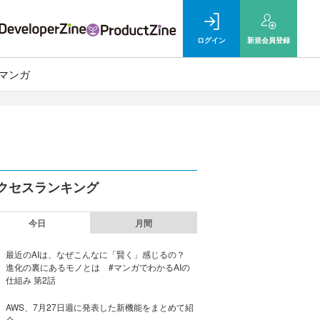
ログイン
新規
会員登録
マンガ
クセスランキング
今日
月間
最近のAIは、なぜこんなに「賢く」感じるの？
進化の裏にあるモノとは #マンガでわかるAIの
仕組み 第2話
AWS、7月27日週に発表した新機能をまとめて紹
介