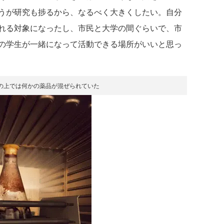
うが研究も捗るから、なるべく大きくしたい。自分
れる対象になったし、市民と大学の間ぐらいで、市
の学生が一緒になって活動できる場所がいいと思っ
の上では何かの薬品が混ぜられていた