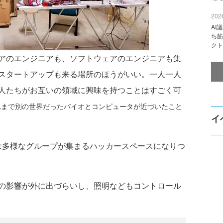
2026
AI
ち筋
クト
アのエンジニアも、ソフトウェアのエンジニアも集
スタートアップも来る場所のほうがいい。一人一人
人たちがお互いの領域に興味を持つことはすごく可
れまで別の世界だったバイオとコンピュータが近づいたこと
イ
sseは多様なグループが集まるハッカースペースになりつ
の影響が外に出づらいし、照明などもコントロール