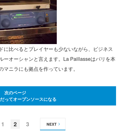
ドに比べるとプレイヤーも少ないながら、ビジネス
ーシャンと言えます。La Paillasseはパリを本
のマニラにも拠点を作っています。
次のページ
だってオープンソースになる
1
2
3
NEXT