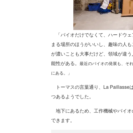
「バイオだけでなくて、ハードウェ
まる場所のほうがいいし、趣味の人も
が濃いことも大事だけど、領域が違う
能性がある。
最近のバイオの発展も、そ
にある。」
トーマスの言葉通り、La Pailla
つあるようでした。
地下にあるため、工作機械やバイオ
できます。