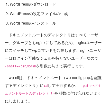
WordPressのダウンロード
WordPressの設定ファイルの生成
WordPressのインストール
ドキュメントルートのディレクトリはすべてユーザ
ー、グループともnginxにしてあるため、nginxユーザー
にスイッチしてwpコマンドを起動します。nginxユーザ
ーはログイン可能なシェルを持たないユーザーなので、
-
を引数に与えて実行します。
-shell=/bin/bash
wp-cliは、ドキュメントルート（wp-config.phpを配置
するディレクトリ）に
して実行するか、
cd
--path=<ドキ
を引数に付け忘れないよう
ュメントルートのディレクトリ>
にしましょう。