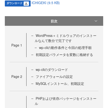
ICHIGEKI (9.5 KB)
ダウンロード
目次
WordPress＋ミドルウェアのインストー
ルなんて数分で完了です
Page
1
wp-cliの動作条件と今回の処理手順
初期設定パラメータを変数に格納する
wp-cliのダウンロード
Page
2
ファイアウォールの設定
MySQLインストール、初期設定
PHPおよび依存パッケージをインストー
ル