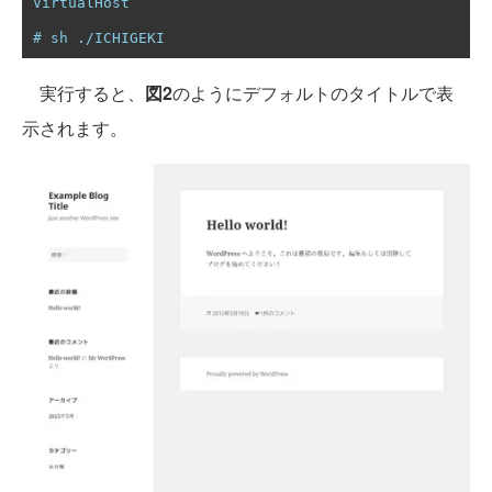
VirtualHost
# sh ./ICHIGEKI
実行すると、
図2
のようにデフォルトのタイトルで表
示されます。