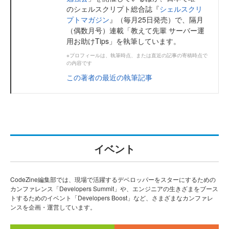
のシェルスクリプト総合誌『
シェルスクリ
プトマガジン
』（毎月25日発売）で、隔月
（偶数月号）連載「教えて先輩 サーバー運
用お助けTips」を執筆しています。
※プロフィールは、執筆時点、または直近の記事の寄稿時点で
の内容です
この著者の最近の執筆記事
イベント
CodeZine編集部では、現場で活躍するデベロッパーをスターにするための
カンファレンス「Developers Summit」や、エンジニアの生きざまをブース
トするためのイベント「Developers Boost」など、さまざまなカンファレ
ンスを企画・運営しています。