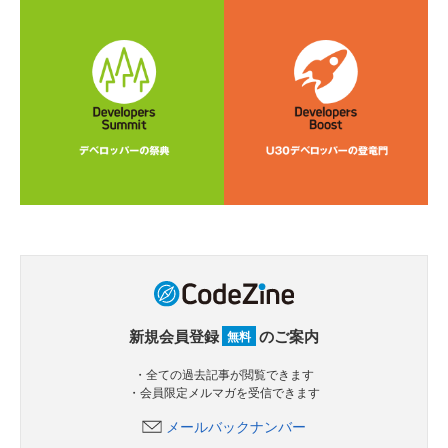
新規会員登録
のご案内
無料
・全ての過去記事が閲覧できます
・会員限定メルマガを受信できます
メールバックナンバー