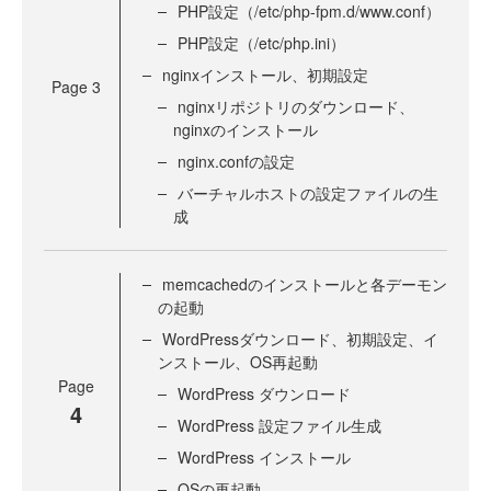
PHP設定（/etc/php-fpm.d/www.conf）
PHP設定（/etc/php.ini）
nginxインストール、初期設定
Page
3
nginxリポジトリのダウンロード、
nginxのインストール
nginx.confの設定
バーチャルホストの設定ファイルの生
成
memcachedのインストールと各デーモン
の起動
WordPressダウンロード、初期設定、イ
ンストール、OS再起動
Page
WordPress ダウンロード
4
WordPress 設定ファイル生成
WordPress インストール
OSの再起動