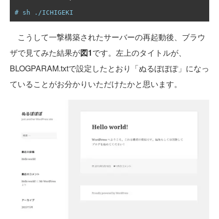
# sh ./ICHIGEKI
こうして一撃構築されたサーバーの再起動後、ブラウ
ザで見てみた結果が
図1
です。左上のタイトルが、
BLOGPARAM.txtで設定したとおり「ぬるぽぽぽ」になっ
ていることがお分かりいただけたかと思います。