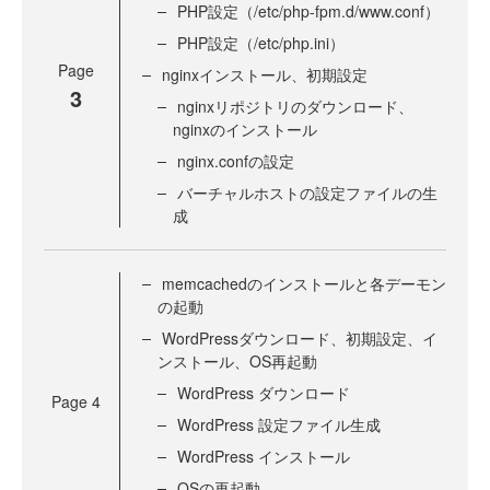
PHP設定（/etc/php-fpm.d/www.conf）
PHP設定（/etc/php.ini）
Page
nginxインストール、初期設定
3
nginxリポジトリのダウンロード、
nginxのインストール
nginx.confの設定
バーチャルホストの設定ファイルの生
成
memcachedのインストールと各デーモン
の起動
WordPressダウンロード、初期設定、イ
ンストール、OS再起動
WordPress ダウンロード
Page
4
WordPress 設定ファイル生成
WordPress インストール
OSの再起動