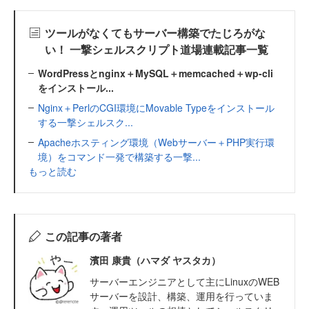
ツールがなくてもサーバー構築でたじろがな
い！ 一撃シェルスクリプト道場連載記事一覧
WordPressとnginx＋MySQL＋memcached＋wp-cli
をインストール...
Nginx＋PerlのCGI環境にMovable Typeをインストール
する一撃シェルスク...
Apacheホスティング環境（Webサーバー＋PHP実行環
境）をコマンド一発で構築する一撃...
もっと読む
この記事の著者
濱田 康貴（ハマダ ヤスタカ）
サーバーエンジニアとして主にLinuxのWEB
サーバーを設計、構築、運用を行っていま