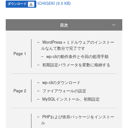
ICHIGEKI (9.5 KB)
ダウンロード
目次
WordPress＋ミドルウェアのインストー
ルなんて数分で完了です
Page
1
wp-cliの動作条件と今回の処理手順
初期設定パラメータを変数に格納する
wp-cliのダウンロード
Page
2
ファイアウォールの設定
MySQLインストール、初期設定
PHPおよび依存パッケージをインストー
ル