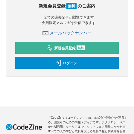
新規会員登録
のご案内
無料
・全ての過去記事が閲覧できます
・会員限定メルマガを受信できます
メールバックナンバー
新規会員登録
無料
ログイン
「CodeZine（コードジン）」は、株式会社翔泳社が運営す
る、開発者のための情報メディアです。テクノロジー入門
からAI活用、キャリアまで、ソフトウェア開発にかかわる
すべての人の学びと成長を支える最新情報と実践知をお届