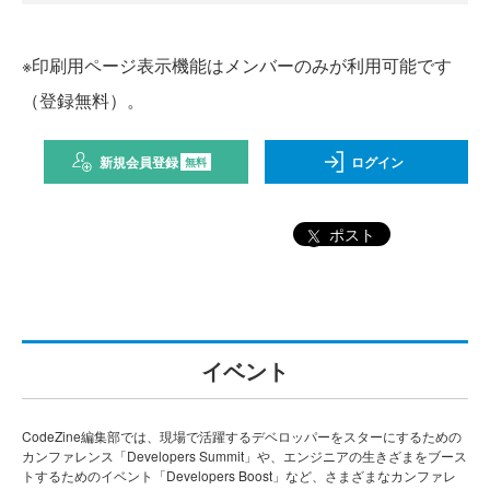
※印刷用ページ表示機能はメンバーのみが利用可能です
（登録無料）。
新規会員登録
ログイン
無料
ポスト
イベント
CodeZine編集部では、現場で活躍するデベロッパーをスターにするための
カンファレンス「Developers Summit」や、エンジニアの生きざまをブース
トするためのイベント「Developers Boost」など、さまざまなカンファレ