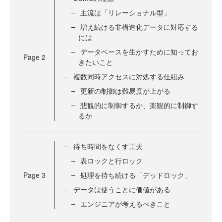
主流は「リレーショナル型」
増え続ける非構造化データに対応する
には
データベースを生かすために知ってお
Page
2
きたいこと
複数同時アクセスに対処する仕組み
更新の制御は難易度が上がる
悲観的に制御するか、楽観的に制御す
るか
待ち時間をなくす工夫
表ロックと行ロック
Page
3
処理を待ち続ける「デッドロック」
データは使うことに価値がある
エンジニアが考えるべきこと