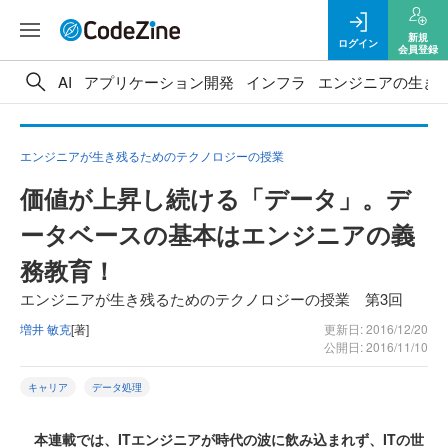
新規
ログイン
会員登録
AI
アプリケーション開発
インフラ
エンジニアの生き
エンジニアが生き残るためのテクノロジーの授業
価値が上昇し続ける「データ」。デ
ータベースの基本はエンジニアの義
務教育！
エンジニアが生き残るためのテクノロジーの授業 第3回
増井 敏克
[著]
更新日: 2016/12/20
公開日: 2016/11/10
キャリア
データ処理
本連載では、ITエンジニアが時代の波に飲み込まれず、ITの世