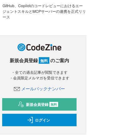
GitHub、Copilotのコードレビューにおけるエー
ジェントスキルとMCPサーバーの連携を正式リリ
ース
新規会員登録
のご案内
無料
・全ての過去記事が閲覧できます
・会員限定メルマガを受信できます
メールバックナンバー
新規会員登録
無料
ログイン