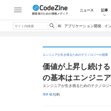
ニュース
記事
開発者のための情報メディア
AI
アプリケーション開発
イ
エンジニアが生き残るためのテクノロジーの授業
価値が上昇し続ける
の基本はエンジニア
エンジニアが生き残るためのテクノロジ
増井 敏克
[著]