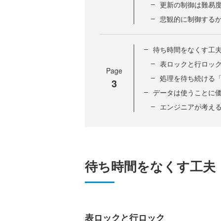
更新の制御は難易
悲観的に制御する
待ち時間をなくす工
表ロックと行ロッ
Page
処理を待ち続ける
3
データは使うことに
エンジニアが考え
待ち時間をなくす工夫
表ロックと行ロック