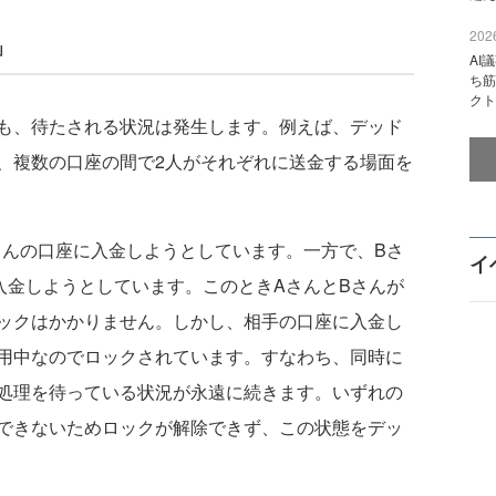
2026
」
AI
ち筋
クト
も、待たされる状況は発生します。例えば、デッド
、複数の口座の間で2人がそれぞれに送金する場面を
んの口座に入金しようとしています。一方で、Bさ
イ
入金しようとしています。このときAさんとBさんが
ックはかかりません。しかし、相手の口座に入金し
用中なのでロックされています。すなわち、同時に
処理を待っている状況が永遠に続きます。いずれの
できないためロックが解除できず、この状態をデッ