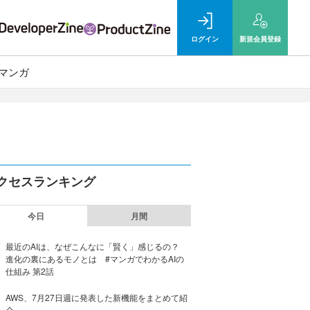
ログイン
新規
会員登録
マンガ
クセスランキング
今日
月間
最近のAIは、なぜこんなに「賢く」感じるの？
進化の裏にあるモノとは #マンガでわかるAIの
仕組み 第2話
AWS、7月27日週に発表した新機能をまとめて紹
介