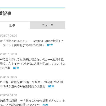
着記事
記事
ニュース
/08/07 09:00
は「測定されるもの」──Grafana Labsが検証した
エージェント実用化までの6つの疑い
NEW
/08/07 08:00
AIで速く作れても成果は増えないのか──及川卓也
説く、AIネイティブ時代に人間が手放してはいけな
つの仕事
NEW
/08/06 09:00
数1.6倍、変更行数1.8倍、平均マージ時間37%削減
ABEMAが進めるAI駆動開発の現在地
NEW
/08/06 08:00
的負債の誤解 〜「測れないから説明できない」を
ることと認知的負債について〜
NEW