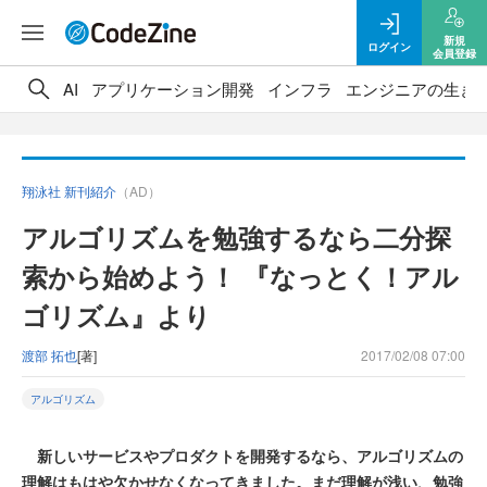
新規
ログイン
会員登録
AI
アプリケーション開発
インフラ
エンジニアの生き
翔泳社 新刊紹介
（AD）
アルゴリズムを勉強するなら二分探
索から始めよう！ 『なっとく！アル
ゴリズム』より
渡部 拓也
[著]
2017/02/08 07:00
アルゴリズム
新しいサービスやプロダクトを開発するなら、アルゴリズムの
理解はもはや欠かせなくなってきました。まだ理解が浅い、勉強