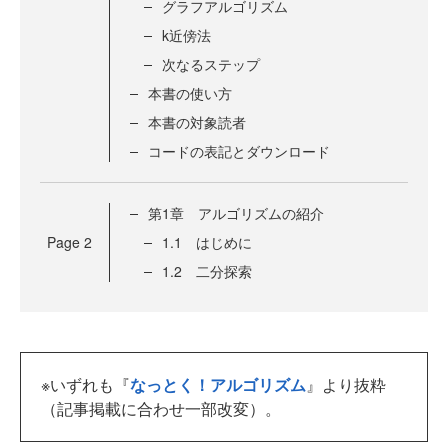
グラフアルゴリズム
k近傍法
次なるステップ
本書の使い方
本書の対象読者
コードの表記とダウンロード
第1章 アルゴリズムの紹介
Page
2
1.1 はじめに
1.2 二分探索
※いずれも『
なっとく！アルゴリズム
』より抜粋
（記事掲載に合わせ一部改変）。