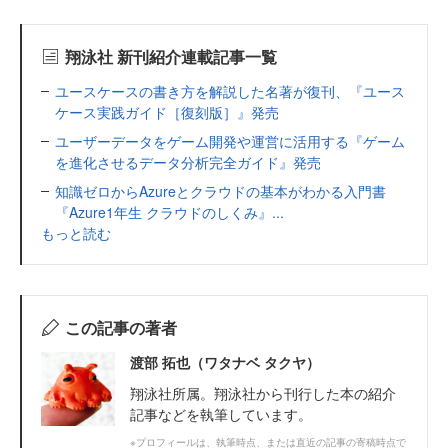
翔泳社 新刊紹介連載記事一覧
ユースケースの書き方を解説した名著が復刊、『ユース
ケース実践ガイド［復刻版］』発売
ユーザーデータをゲーム開発や運営に活用する『ゲーム
を進化させるデータ分析完全ガイド』発売
知識ゼロからAzureとクラウドの基本がわかる入門書
『Azure1年生 クラウドのしくみ』...
もっと読む
この記事の著者
渡部 拓也（ワタナベ タクヤ）
翔泳社所属。翔泳社から刊行した本の紹介
記事などを執筆しています。
※プロフィールは、執筆時点、または直近の記事の寄稿時点で