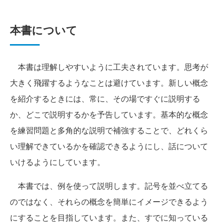
本書について
本書は理解しやすいように工夫されています。思考が
大きく飛躍するようなことは避けています。新しい概念
を紹介するときには、常に、その場ですぐに説明する
か、どこで説明するかを予告しています。基本的な概念
を練習問題と多角的な説明で補強することで、どれくら
い理解できているかを確認できるようにし、話について
いけるようにしています。
本書では、例を使って説明します。記号を並べ立てる
のではなく、それらの概念を簡単にイメージできるよう
にすることを目指しています。また、すでに知っている