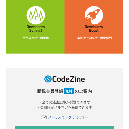
新規会員登録
のご案内
無料
・全ての過去記事が閲覧できます
・会員限定メルマガを受信できます
メールバックナンバー