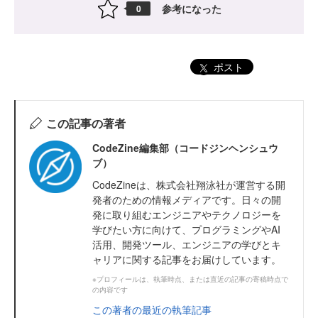
参考になった
0
ポスト
この記事の著者
CodeZine編集部（コードジンヘンシュウ
ブ）
CodeZineは、株式会社翔泳社が運営する開
発者のための情報メディアです。日々の開
発に取り組むエンジニアやテクノロジーを
学びたい方に向けて、プログラミングやAI
活用、開発ツール、エンジニアの学びとキ
ャリアに関する記事をお届けしています。
※プロフィールは、執筆時点、または直近の記事の寄稿時点で
の内容です
この著者の最近の執筆記事