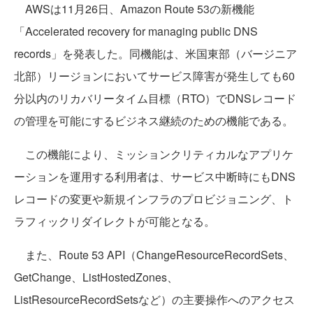
AWSは11月26日、Amazon Route 53の新機能
「Accelerated recovery for managing public DNS
records」を発表した。同機能は、米国東部（バージニア
北部）リージョンにおいてサービス障害が発生しても60
分以内のリカバリータイム目標（RTO）でDNSレコード
の管理を可能にするビジネス継続のための機能である。
この機能により、ミッションクリティカルなアプリケ
ーションを運用する利用者は、サービス中断時にもDNS
レコードの変更や新規インフラのプロビジョニング、ト
ラフィックリダイレクトが可能となる。
また、Route 53 API（ChangeResourceRecordSets、
GetChange、ListHostedZones、
ListResourceRecordSetsなど）の主要操作へのアクセス