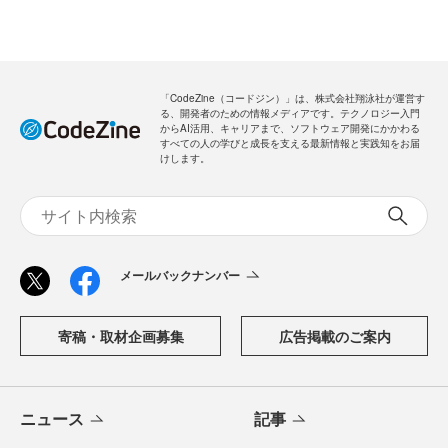
「CodeZine（コードジン）」は、株式会社翔泳社が運営す
る、開発者のための情報メディアです。テクノロジー入門
からAI活用、キャリアまで、ソフトウェア開発にかかわる
すべての人の学びと成長を支える最新情報と実践知をお届
けします。
メールバックナンバー
寄稿・取材企画募集
広告掲載のご案内
ニュース
記事