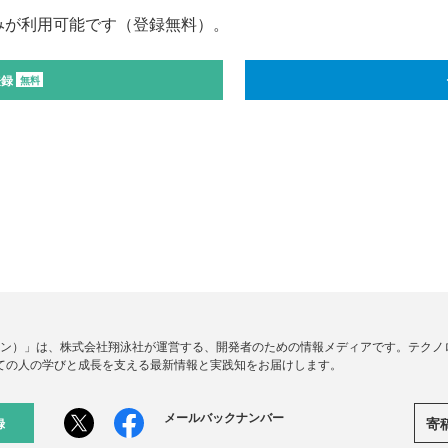
みが利用可能です（登録無料）。
登録
無料
ードジン）」は、株式会社翔泳社が運営する、開発者のための情報メディアです。テク
ての人の学びと成長を支える最新情報と実践知をお届けします。
メールバックナンバー
寄
録