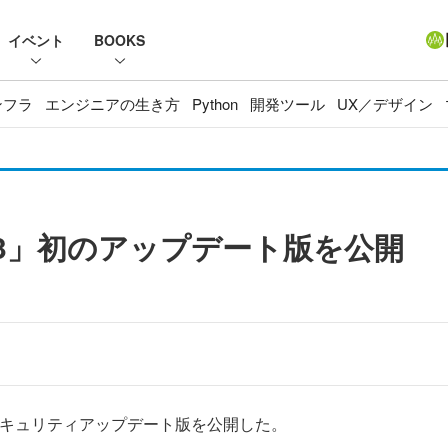
イベント
BOOKS
ンフラ
エンジニアの生き方
Python
開発ツール
UX／デザイン
efox 3」初のアップデート版を公開
初となるセキュリティアップデート版を公開した。