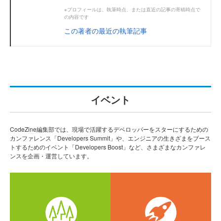
※プロフィールは、執筆時点、または直近の記事の寄稿時点で
の内容です
この著者の最近の執筆記事
イベント
CodeZine編集部では、現場で活躍するデベロッパーをスターにするための
カンファレンス「Developers Summit」や、エンジニアの生きざまをブース
トするためのイベント「Developers Boost」など、さまざまなカンファレ
ンスを企画・運営しています。