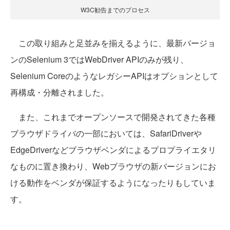
W3C勧告までのプロセス
この取り組みと足並みを揃えるように、最新バージョ
ンのSelenium 3ではWebDriver APIのみが残り、
Selenium CoreのようなレガシーAPIはオプションとして
再構成・分離されました。
また、これまでオープンソースで開発されてきた各種
ブラウザドライバの一部においては、SafariDriverや
EdgeDriverなどブラウザベンダによるプロプライエタリ
なものに置き換わり、Webブラウザの新バージョンにお
ける動作をベンダが保証するようになったりもしていま
す。