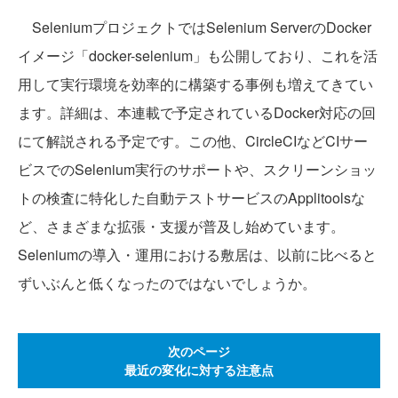
SeleniumプロジェクトではSelenium ServerのDocker
イメージ「docker-selenium」も公開しており、これを活
用して実行環境を効率的に構築する事例も増えてきてい
ます。詳細は、本連載で予定されているDocker対応の回
にて解説される予定です。この他、CircleCIなどCIサー
ビスでのSelenium実行のサポートや、スクリーンショッ
トの検査に特化した自動テストサービスのApplitoolsな
ど、さまざまな拡張・支援が普及し始めています。
Seleniumの導入・運用における敷居は、以前に比べると
ずいぶんと低くなったのではないでしょうか。
次のページ
最近の変化に対する注意点