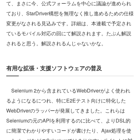
て、まさに今、公式フォーラムを中心に議論が進められ
ており、StarDriver構想を無理なく推し進めるための仕様
変更がなされる見込みです。詳細は、本連載で予定され
ているモバイル対応の回にて解説されます。たぶん解説
されると思う。解説されるんじゃないかな。
有用な拡張・支援ソフトウェアの普及
Selenium 2から含まれているWebDriverがよく使われ
るようになるにつれ、特にE2Eテスト向けに特化した
WebDriverのラッパーが発展してきました。これらは
Seleniumの元のAPIを利用するのに比べて、よりDSL的
に簡潔でわかりやすいコードが書けたり、Ajax処理を使