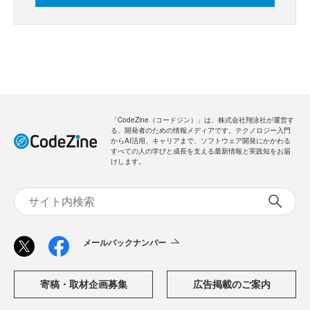
「CodeZine（コードジン）」は、株式会社翔泳社が運営す
る、開発者のための情報メディアです。テクノロジー入門
からAI活用、キャリアまで、ソフトウェア開発にかかわる
すべての人の学びと成長を支える最新情報と実践知をお届
けします。
メールバックナンバー
寄稿・取材企画募集
広告掲載のご案内