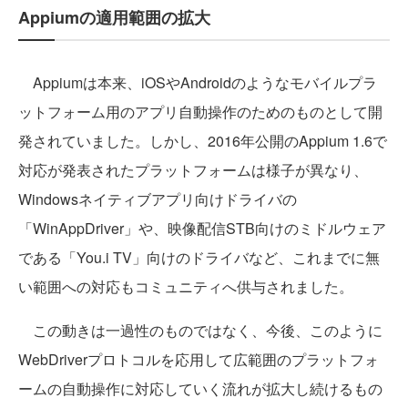
Appiumの適用範囲の拡大
Appiumは本来、iOSやAndroidのようなモバイルプラ
ットフォーム用のアプリ自動操作のためのものとして開
発されていました。しかし、2016年公開のAppium 1.6で
対応が発表されたプラットフォームは様子が異なり、
Windowsネイティブアプリ向けドライバの
「WinAppDriver」や、映像配信STB向けのミドルウェア
である「You.i TV」向けのドライバなど、これまでに無
い範囲への対応もコミュニティへ供与されました。
この動きは一過性のものではなく、今後、このように
WebDriverプロトコルを応用して広範囲のプラットフォ
ームの自動操作に対応していく流れが拡大し続けるもの