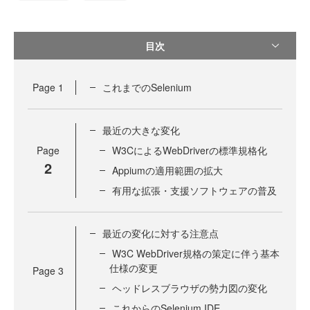
目次
Page
1
これまでのSelenium
最近の大きな変化
Page
W3CによるWebDriverの標準規格化
2
Appiumの適用範囲の拡大
有用な拡張・支援ソフトウェアの普及
最近の変化に対する注意点
W3C WebDriver規格の策定に伴う基本
仕様の変更
Page
3
ヘッドレスブラウザの勢力図の変化
これからのSelenium IDE