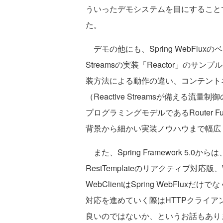
ういったデモシステムを目にすること
た。
デモの他にも、Spring WebFluxのベース
Streamsの実装「Reactor」のサンプル、Sp
装方法による動作の違い、コンテント
（Reactive Streamsが備え
プログラミングモデルであるRouter Fun
背景から細かい実装ノウハウまで幅広
また、Spring Framework 5.
RestTemplateのリアクティブ対応版
WebClientはSpring WebFlux
対応を進めていく際はHTTPクライアン
良いのではないか、というお話もあり