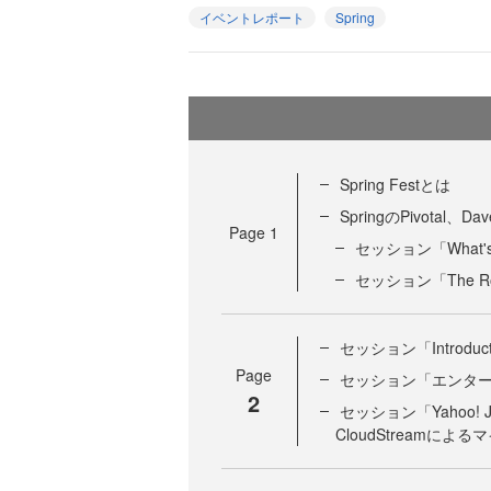
イベントレポート
Spring
Spring Festとは
SpringのPivotal、D
Page
1
セッション「What's N
セッション「The Road
セッション「Introductio
Page
セッション「エンタープ
2
セッション「Yahoo!
CloudStreamに