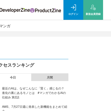
ログイン
新規
会員登録
マンガ
クセスランキング
今日
月間
最近のAIは、なぜこんなに「賢く」感じるの？
進化の裏にあるモノとは #マンガでわかるAIの
仕組み 第2話
AWS、7月27日週に発表した新機能をまとめて紹
介