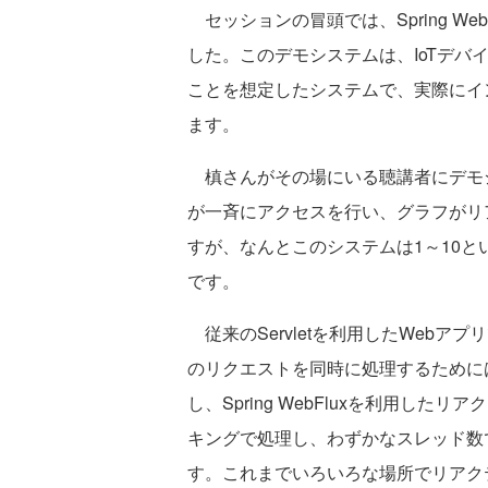
セッションの冒頭では、Spring W
した。このデモシステムは、IoTデ
ことを想定したシステムで、実際にイ
ます。
槙さんがその場にいる聴講者にデモシ
が一斉にアクセスを行い、グラフがリ
すが、なんとこのシステムは1～10
です。
従来のServletを利用したWebア
のリクエストを同時に処理するために
し、Spring WebFluxを利用し
キングで処理し、わずかなスレッド数
す。これまでいろいろな場所でリアク