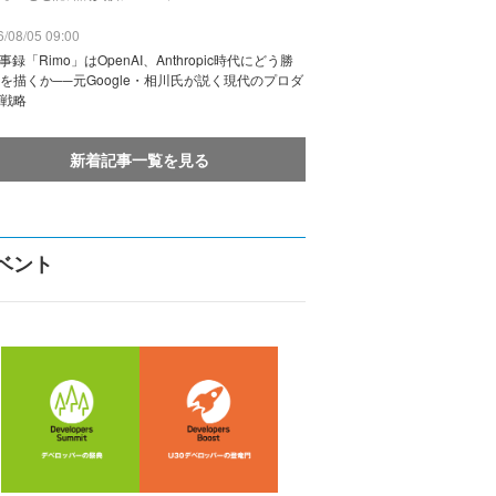
/08/05 09:00
議事録「Rimo」はOpenAI、Anthropic時代にどう勝
を描くか──元Google・相川氏が説く現代のプロダ
戦略
新着記事一覧を見る
ベント