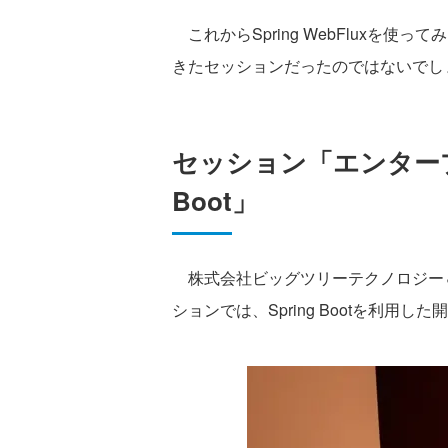
これからSpring WebFluxを
きたセッションだったのではないでし
セッション「エンタープ
Boot」
株式会社ビッグツリーテクノロジー＆
ションでは、Spring Bootを利