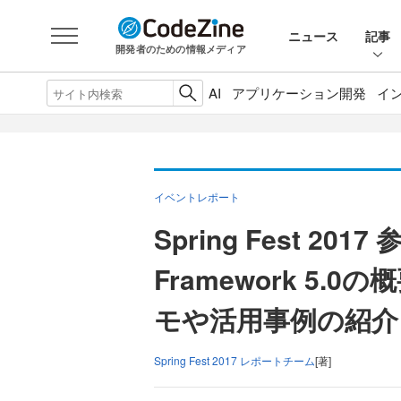
ニュース
記事
開発者のための情報メディア
AI
アプリケーション開発
イ
イベントレポート
Spring Fest 20
Framework 5
モや活用事例の紹介
Spring Fest 2017 レポートチーム
[著]