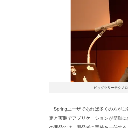
ビッグツリーテクノロ
Springユーザであれば多くの方がご存
定と実装でアプリケーションが簡単に
の開発では、開発者に実装を一任する