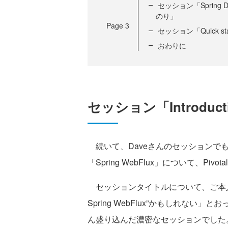
セッション「Spring
のり」
Page
3
セッション「Quick start
おわりに
セッション「Introductio
続いて、Daveさんのセッションでも強調され
「Spring WebFlux」について、P
セッションタイトルについて、ご本人も「”Intro
Spring WebFlux”かもしれな
ん盛り込んだ濃密なセッションでした