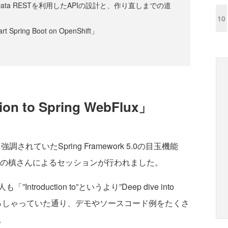
 Data RESTを利用したAPIの設計と、作り直しまでの道
10
 Spring Boot on OpenShift」
n to Spring WebFlux」
ていたSpring Framework 5.0の目玉機能
ivotalの槙さんによるセッションが行われました。
duction to”というより”Deep dive into
い」とおっしゃっていた通り、デモやソースコード例をたくさ
。