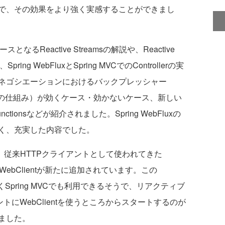
で、その効果をより強く実感することができまし
となるReactive Streamsの解説や、Reactive
ring WebFluxとSpring MVCでのControllerの実
ネゴシエーションにおけるバックプレッシャー
る流量制御の仕組み）が効くケース・効かないケース、新しい
ctionsなどが紹介されました。Spring WebFluxの
く、充実した内容でした。
0からは、従来HTTPクライアントとして使われてきた
、WebClientが新たに追加されています。この
だけでなくSpring MVCでも利用できるそうで、リアクティブ
トにWebClientを使うところからスタートするのが
ました。