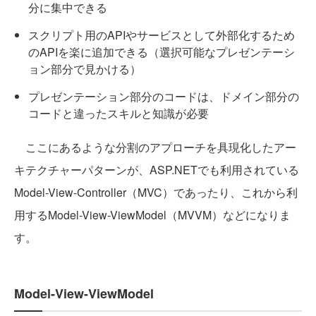
分に集中できる
スクリプト用のAPIやサービスとして外部化するため
のAPIを楽に追加できる（選択可能なプレゼンテーシ
ョン部分で見かける）
プレゼンテーション部分のコードは、ドメイン部分の
コードと違ったスキルと知識が必要
ここにあるような分割のアプローチを具現化したアー
キテクチャーパターンが、ASP.NETでも利用されている
Model-View-Controller（MVC）であったり、これから利
用するModel-View-ViewModel（MVVM）などになりま
す。
Model-View-ViewModel