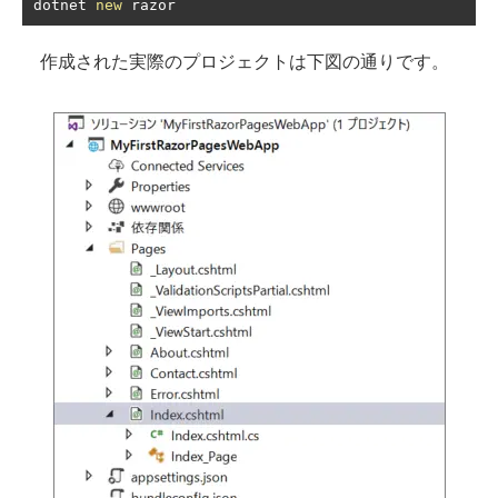
dotnet 
new
 razor
作成された実際のプロジェクトは下図の通りです。