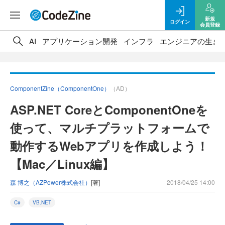
新規
ログイン
会員登録
AI
アプリケーション開発
インフラ
エンジニアの生き
ComponentZine（ComponentOne）
（AD）
ASP.NET CoreとComponentOneを
使って、マルチプラットフォームで
動作するWebアプリを作成しよう！
【Mac／Linux編】
森 博之（AZPower株式会社）
[著]
2018/04/25 14:00
C#
VB.NET