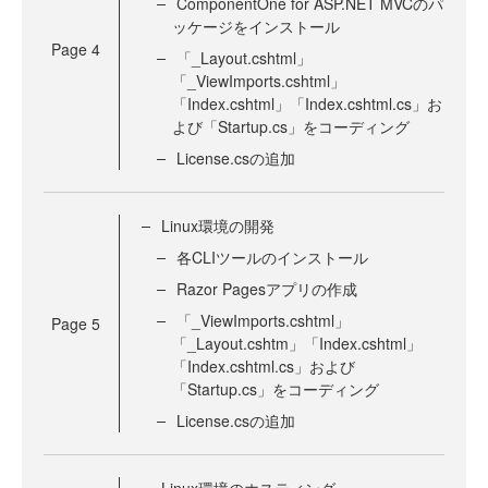
ComponentOne for ASP.NET MVCのパ
ッケージをインストール
Page
4
「_Layout.cshtml」
「_ViewImports.cshtml」
「Index.cshtml」「Index.cshtml.cs」お
よび「Startup.cs」をコーディング
License.csの追加
Linux環境の開発
各CLIツールのインストール
Razor Pagesアプリの作成
「_ViewImports.cshtml」
Page
5
「_Layout.cshtm」「Index.cshtml」
「Index.cshtml.cs」および
「Startup.cs」をコーディング
License.csの追加