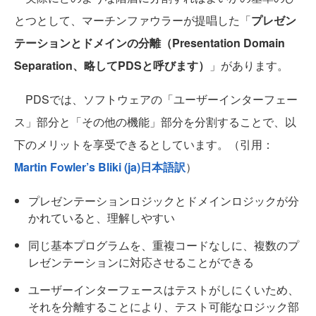
とつとして、マーチンファウラーが提唱した「
プレゼン
テーションとドメインの分離（Presentation Domain
Separation、略してPDSと呼びます）
」があります。
PDSでは、ソフトウェアの「ユーザーインターフェー
ス」部分と「その他の機能」部分を分割することで、以
下のメリットを享受できるとしています。（引用：
Martin Fowler’s Bliki (ja)日本語訳
）
プレゼンテーションロジックとドメインロジックが分
かれていると、理解しやすい
同じ基本プログラムを、重複コードなしに、複数のプ
レゼンテーションに対応させることができる
ユーザーインターフェースはテストがしにくいため、
それを分離することにより、テスト可能なロジック部