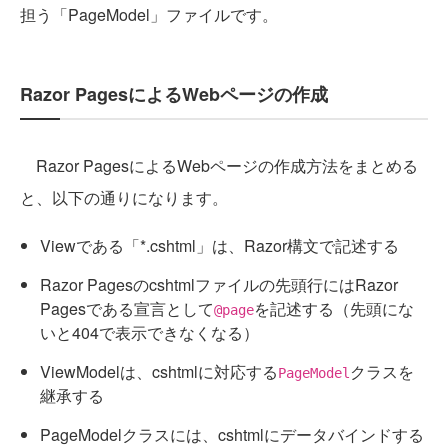
担う「PageModel」ファイルです。
Razor PagesによるWebページの作成
Razor PagesによるWebページの作成方法をまとめる
と、以下の通りになります。
Viewである「*.cshtml」は、Razor構文で記述する
Razor Pagesのcshtmlファイルの先頭行にはRazor
Pagesである宣言として
を記述する（先頭にな
@page
いと404で表示できなくなる）
ViewModelは、cshtmlに対応する
クラスを
PageModel
継承する
PageModelクラスには、cshtmlにデータバインドする