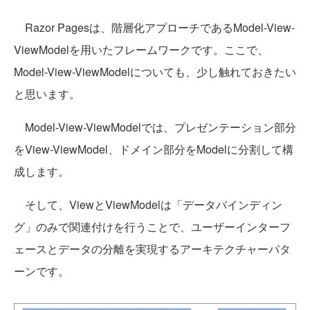
Razor Pagesは、階層化アプローチであるModel-View-
ViewModelを用いたフレームワークです。ここで、
Model-View-ViewModelについても、少し触れておきたい
と思います。
Model-View-ViewModelでは、プレゼンテーション部分
をView-ViewModel、ドメイン部分をModelに分割して構
成します。
そして、ViewとViewModelは「データバインディン
グ」のみで関連付けを行うことで、ユーザーインターフ
ェースとデータの分離を実現するアーキテクチャーパタ
ーンです。