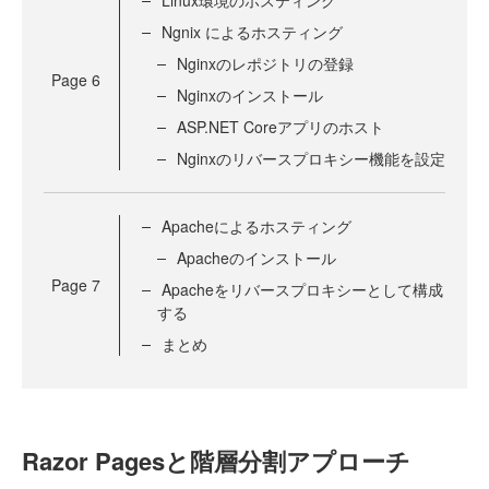
Linux環境のホスティング
Ngnix によるホスティング
Nginxのレポジトリの登録
Page
6
Nginxのインストール
ASP.NET Coreアプリのホスト
Nginxのリバースプロキシー機能を設定
Apacheによるホスティング
Apacheのインストール
Page
7
Apacheをリバースプロキシーとして構成
する
まとめ
Razor Pagesと階層分割アプローチ