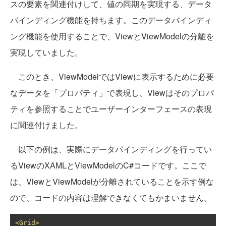
スの要素を関連付けして、値の同期を実現する、データ
バインディング機能を持ちます。このデータバインディ
ング機能を使用することで、ViewとViewModelの分離を
実現していました。
このとき、ViewModelではViewに表示するために必要
なデータを「プロパティ」で表現し、Viewはそのプロパ
ティを参照することでユーザーインターフェースの表現
に関連付けました。
以下の例は、実際にデータバインディングを行ってい
るViewのXAMLとViewModelのC#コードです。ここで
は、ViewとViewModelが分離されていることを示す例な
ので、コードの内容は理解できなくてもかまいません。
<Grid>