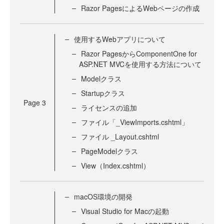
Razor PagesによるWebページの作成
使用するWebアプリについて
Razor PagesからComponentOne for
ASP.NET MVCを使用する方法について
Modelクラス
Startupクラス
Page
3
ライセンスの追加
ファイル「_ViewImports.cshtml」
ファイル _Layout.cshtml
PageModelクラス
View（Index.cshtml）
macOS環境の開発
Visual Studio for Macの起動