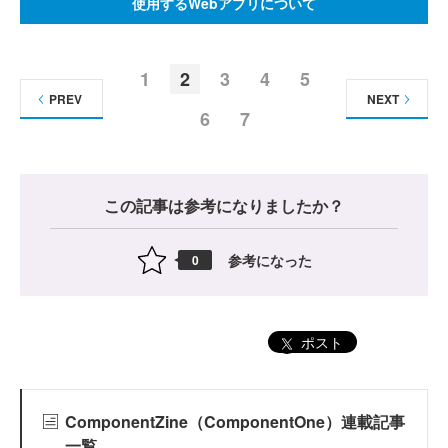
使用するWebアプリについて
1
2
3
4
5
PREV
NEXT
6
7
この記事は参考になりましたか？
参考になった
0
ポスト
ComponentZine（ComponentOne）連載記事
一覧