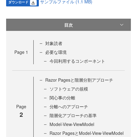
サンプルファイル (1.1 MB)
ダウンロード
目次
対象読者
Page
1
必要な環境
今回利用するコンポーネント
Razor Pagesと階層分割アプローチ
ソフトウェアの規模
関心事の分離
Page
分離へのアプローチ
2
階層化アプローチの基準
Model-View-ViewModel
Razor PagesとModel-View-ViewModel