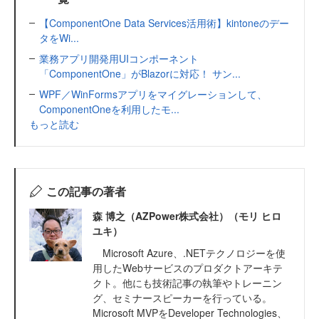
【ComponentOne Data Services活用術】kintoneのデー
タをWi...
業務アプリ開発用UIコンポーネント
「ComponentOne」がBlazorに対応！ サン...
WPF／WinFormsアプリをマイグレーションして、
ComponentOneを利用したモ...
もっと読む
この記事の著者
森 博之（AZPower株式会社）（モリ ヒロ
ユキ）
Microsoft Azure、.NETテクノロジーを使
用したWebサービスのプロダクトアーキテ
クト。他にも技術記事の執筆やトレーニン
グ、セミナースピーカーを行っている。
Microsoft MVPをDeveloper Technologies、