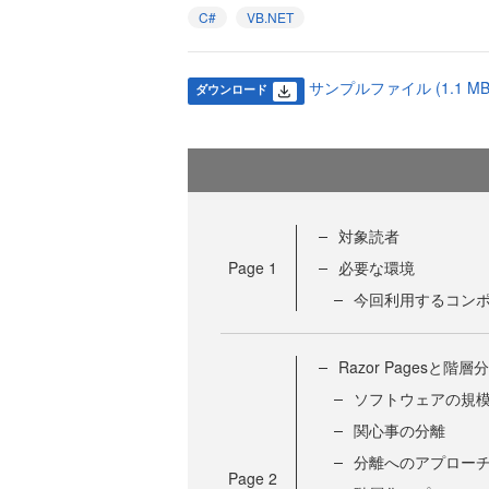
C#
VB.NET
サンプルファイル (1.1 MB
ダウンロード
対象読者
Page
1
必要な環境
今回利用するコン
Razor Pagesと階
ソフトウェアの規
関心事の分離
分離へのアプロー
Page
2