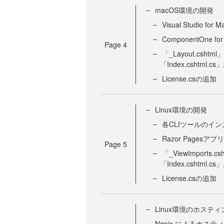
macOS環境の開発
Visual Studio fo
ComponentOne
Page
4
「_Layout.cshtml」
「Index.cshtml
License.csの追加
Linux環境の開発
各CLIツールのイ
Razor Pagesア
Page
5
「_ViewImports.c
「Index.cshtml
License.csの追加
Linux環境のホスティ
Ngnix によるホステ