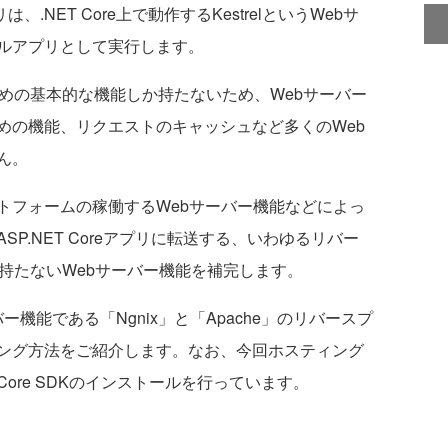
は、.NET Core上で動作するKestrelというWebサ
ルアプリとして実行します。
のための基本的な機能しか持たないため、Webサーバー
めの機能、リクエストのキャッシュなど多くのWeb
ん。
フォームの稼働するWebサーバー機能などによっ
P.NET Coreアプリに転送する、いわゆるリバー
lが持たないWebサーバー機能を補完します。
ー機能である「Ngnix」と「Apache」のリバースプ
ング方法をご紹介します。なお、今回ホスティング
 Core SDKのインストールを行っています。