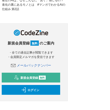
進化の裏にあるモノとは #マンガでわかるAIの
仕組み 第2話
新規会員登録
のご案内
無料
・全ての過去記事が閲覧できます
・会員限定メルマガを受信できます
メールバックナンバー
新規会員登録
無料
ログイン