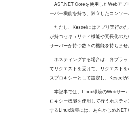
ASP.NET Coreを使用したWebアプリ
ーバー機能を持ち、独立したコンソー
ただし、Kestrelにはアプリ実行
が持つセキュリティ機能や冗長化のた
サーバーが持つ数々の機能を持ちませ
ホスティングする場合は、各プラット
てリクエストを受けて、リクエストをAS
スプロキシーとして設定し、Kestre
本記事では、Linux環境のWebサーバ
ロキシー機能を使用して行うホスティ
するLinux環境には、あらかじめ.NET