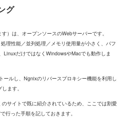
ィング
ます）は、オープンソースのWebサーバーです。
が、処理性能／並列処理／メモリ使用量が小さく、パフ
nuxだけではなくWindowsやMacでも動作しま
ンストールし、Ngnixのリバースプロキシー機能を利用し
ングします。
多くのサイトで既に紹介されているため、ここでは割愛
 7で行った手順を記しておきます。