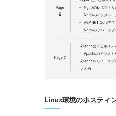
Page
Nginxのレポジト
6
Nginxのインストー
ASP.NET Core
Nginxのリバース
Apacheによるホス
Apacheのインスト
Page
7
Apacheをリバース
まとめ
Linux環境のホスティ