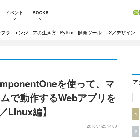
イベント
BOOKS
ンフラ
エンジニアの生き方
Python
開発ツール
UX／デザイン
ComponentOneを使って、マ
ア
ムで動作するWebアプリを
Linux編】
1
2018/04/25 14:00
2