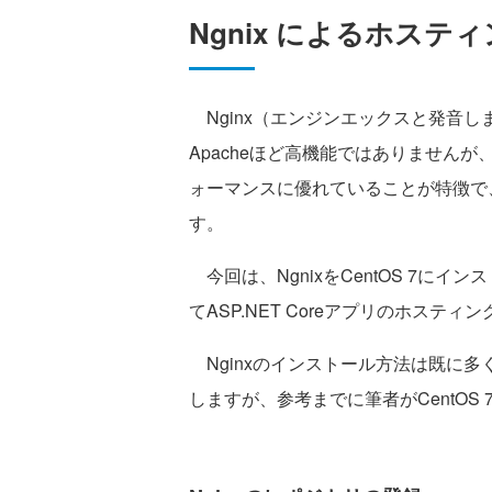
Ngnix によるホステ
Nginx（エンジンエックスと発音し
Apacheほど高機能ではありません
ォーマンスに優れていることが特徴で、Li
す。
今回は、NgnixをCentOS 7にイ
てASP.NET Coreアプリのホスティ
Nginxのインストール方法は既に
しますが、参考までに筆者がCentOS