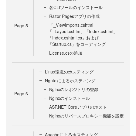
各CLIツールのインストール
Razor Pagesアプリの作成
「_ViewImports.cshtml」
Page
5
「_Layout.cshtm」「Index.cshtml」
「Index.cshtml.cs」および
「Startup.cs」をコーディング
License.csの追加
Linux環境のホスティング
Ngnix によるホスティング
Nginxのレポジトリの登録
Page
6
Nginxのインストール
ASP.NET Coreアプリのホスト
Nginxのリバースプロキシー機能を設定
Apacheによるホスティング