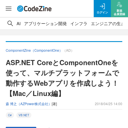
新規
ログイン
会員登録
AI
アプリケーション開発
インフラ
エンジニアの生き
ComponentZine（ComponentOne）
（AD）
ASP.NET CoreとComponentOneを
使って、マルチプラットフォームで
動作するWebアプリを作成しよう！
【Mac／Linux編】
森 博之（AZPower株式会社）
[著]
2018/04/25 14:00
C#
VB.NET