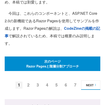
め、本稿では割愛します。
今回は、これらのコンポーネントと、ASP.NET Core
2.0の新機能であるRazor Pagesを使用してサンプルを作
成します。Razor Pagesの解説は、
CodeZineの掲載の記
事
で解説されているため、本稿では概要のみ説明しま
す。
次のページ
Razor Pagesと階層分割アプローチ
1
2
3
4
5
6
7
NEXT