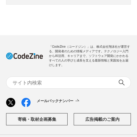
「CodeZine（コードジン）」は、株式会社翔泳社が運営す
る、開発者のための情報メディアです。テクノロジー入門
からAI活用、キャリアまで、ソフトウェア開発にかかわる
すべての人の学びと成長を支える最新情報と実践知をお届
けします。
メールバックナンバー
寄稿・取材企画募集
広告掲載のご案内