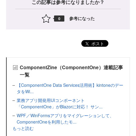
この記事は参考になりましたか？
参考になった
0
ポスト
ComponentZine（ComponentOne）連載記事
一覧
【ComponentOne Data Services活用術】kintoneのデー
タをWi...
業務アプリ開発用UIコンポーネント
「ComponentOne」がBlazorに対応！ サン...
WPF／WinFormsアプリをマイグレーションして、
ComponentOneを利用したモ...
もっと読む