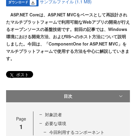
サンプルファイル (1.1 MB)
ダウンロード
ASP.NET Coreは、ASP.NET MVCをベースとして再設計され
たマルチプラットフォームで利用可能なWebアプリの開発が行え
るオープンソースの基盤技術です。前回の記事では、Windows
環境における開発方法、およびIISへのホスト方法について説明
しました。今回は、「ComponentOne for ASP.NET MVC」を
マルチプラットフォームで使用する方法を中心に解説していきま
す。
ポスト
目次
対象読者
Page
必要な環境
1
今回利用するコンポーネント