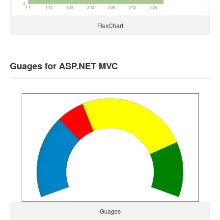
FlexChart
Guages for ASP.NET MVC
Guages