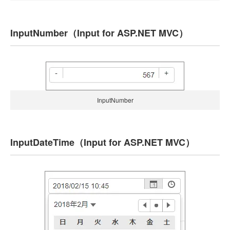
InputNumber（Input for ASP.NET MVC）
InputNumber
InputDateTime（Input for ASP.NET MVC）