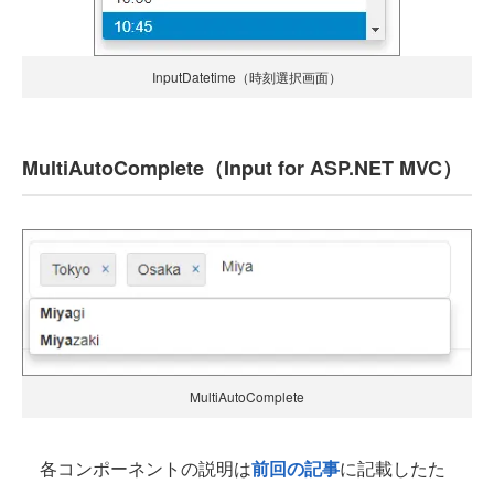
InputDatetime（時刻選択画面）
MultiAutoComplete（Input for ASP.NET MVC）
MultiAutoComplete
各コンポーネントの説明は
前回の記事
に記載したた