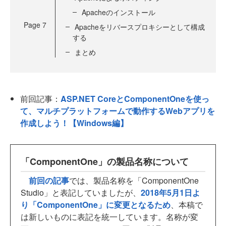
Apacheのインストール
Page
7
Apacheをリバースプロキシーとして構成
する
まとめ
前回記事：
ASP.NET CoreとComponentOneを使っ
て、マルチプラットフォームで動作するWebアプリを
作成しよう！【Windows編】
「ComponentOne」の製品名称について
前回の記事
では、製品名称を「ComponentOne
Studio」と表記していましたが、
2018年5月1日よ
り「ComponentOne」に変更となるため
、本稿で
は新しいものに表記を統一しています。名称が変