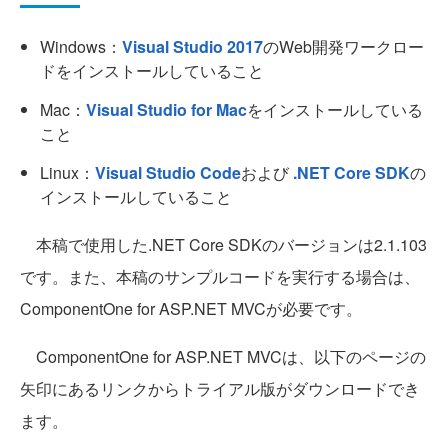
Windows：
Visual Studio 2017
のWeb開発ワークロー
ドをインストールしていること
Mac：
Visual Studio for Mac
をインストールしている
こと
Linux：
Visual Studio Code
および
.NET Core SDK
の
インストールしていること
本稿で使用した.NET Core SDKのバージョンは2.1.103
です。また、本稿のサンプルコードを実行する場合は、
ComponentOne for ASP.NET MVCが必要です。
ComponentOne for ASP.NET MVCは、以下のページの
矢印にあるリンクからトライアル版がダウンロードでき
ます。