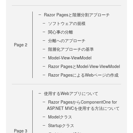
Razor Pagesと階層分割アプローチ
ソフトウェアの規模
関心事の分離
分離へのアプローチ
Page
2
階層化アプローチの基準
Model-View-ViewModel
Razor PagesとModel-View-ViewModel
Razor PagesによるWebページの作成
使用するWebアプリについて
Razor PagesからComponentOne for
ASP.NET MVCを使用する方法について
Modelクラス
Startupクラス
Page
3