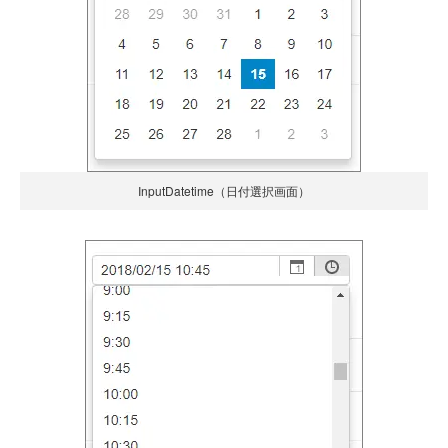
InputDatetime（日付選択画面）