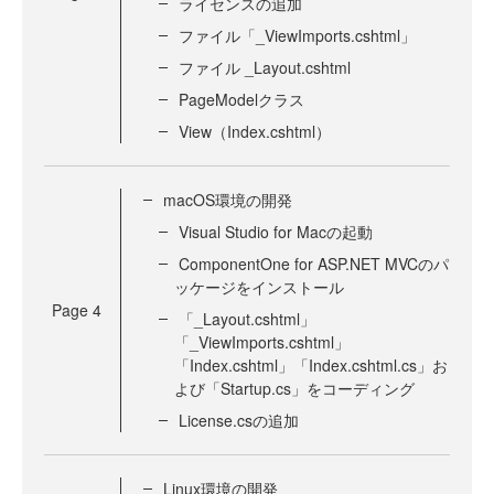
ライセンスの追加
ファイル「_ViewImports.cshtml」
ファイル _Layout.cshtml
PageModelクラス
View（Index.cshtml）
macOS環境の開発
Visual Studio for Macの起動
ComponentOne for ASP.NET MVCのパ
ッケージをインストール
Page
4
「_Layout.cshtml」
「_ViewImports.cshtml」
「Index.cshtml」「Index.cshtml.cs」お
よび「Startup.cs」をコーディング
License.csの追加
Linux環境の開発