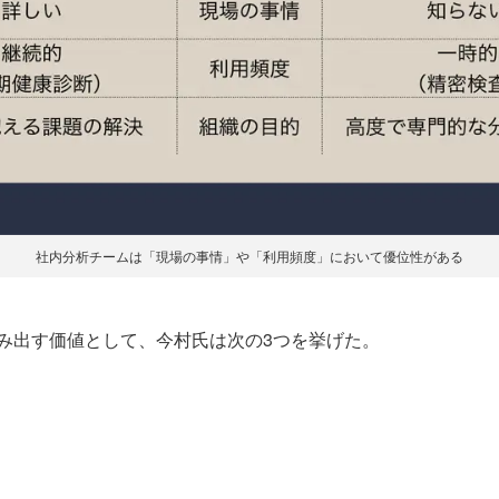
社内分析チームは「現場の事情」や「利用頻度」において優位性がある
み出す価値として、今村氏は次の3つを挙げた。