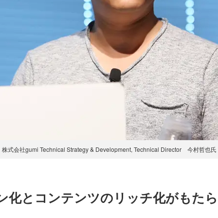
株式会社gumi Technical Strategy & Development, Technical Director 今村哲也氏
ン化とコンテンツのリッチ化がもたら