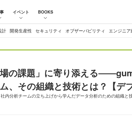
事
イベント
BOOKS
設計
開発生産性
セキュリティ
オブザーバビリティ
エンジニア
場の課題」に寄り添える――gu
ム、その組織と技術とは？【デブサ
！～社内分析チームの立ち上げから学んだデータ分析のための組織と