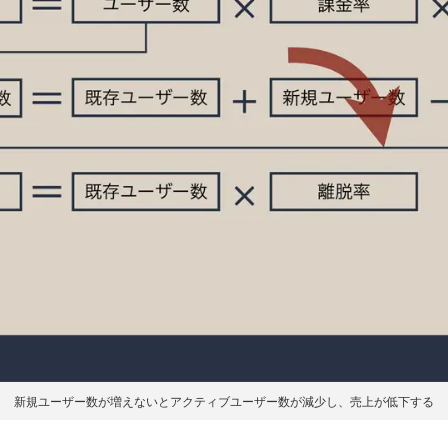
新規ユーザー数が増えないとアクティブユーザー数が減少し、売上が低下する