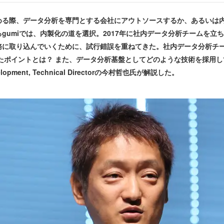
る際、データ分析を専門とする会社にアウトソースするか、あるいは
gumiでは、内製化の道を選択。2017年に社内データ分析チームを立
務に取り込んでいくために、試行錯誤を重ねてきた。社内データ分析チ
たポイントとは？ また、データ分析基盤としてどのような技術を採用し
velopment, Technical Directorの今村哲也氏が解説した。