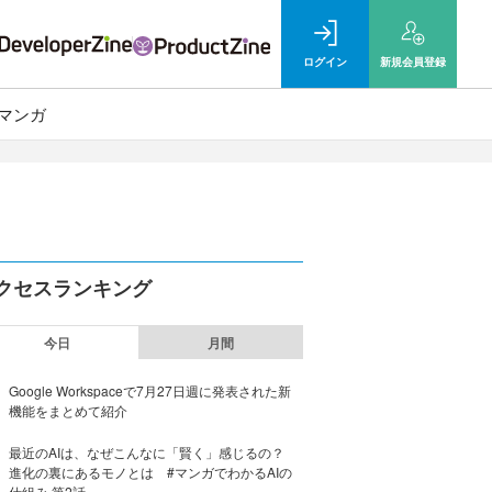
ログイン
新規
会員登録
マンガ
クセスランキング
今日
月間
Google Workspaceで7月27日週に発表された新
機能をまとめて紹介
最近のAIは、なぜこんなに「賢く」感じるの？
進化の裏にあるモノとは #マンガでわかるAIの
仕組み 第2話