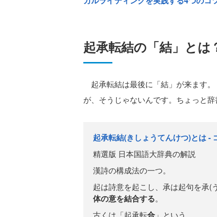
カルライティングを実践する4つのコ
起承転結の「結」とは
起承転結は最後に「結」が来ます。
が、そうじゃないんです。ちょっと辞
起承転結(きしょうてんけつ)とは -
精選版 日本国語大辞典の解説
漢詩の構成法の一つ。
起は詩意を起こし、承は起句を承(
体の意を結合する
。
古くは「起承転
合
」という。