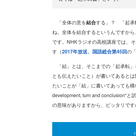
「全体の意を
結合
する」？ 「起承
ね。全体を結合するというんですから
です。NHKラジオの高校講座では、
す（
2017年放送、国語総合第45回
の
「結」とは、そこまでの「起承転」
とも伝えたいこと）が書いてあるとは
たいことが「結」に書いてあっても構いません
development, turn and conclusio
の意味がありますから、ピッタリです
「