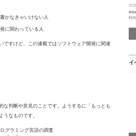
2026
Ai
書かなきゃいけない人
行の
発に関わっている人
いですけど、この連載ではソフトウェア開発に関連
イ
的な判断や意見のことです。ようするに「もっとも
ようなものです。
ログラミング言語の調査