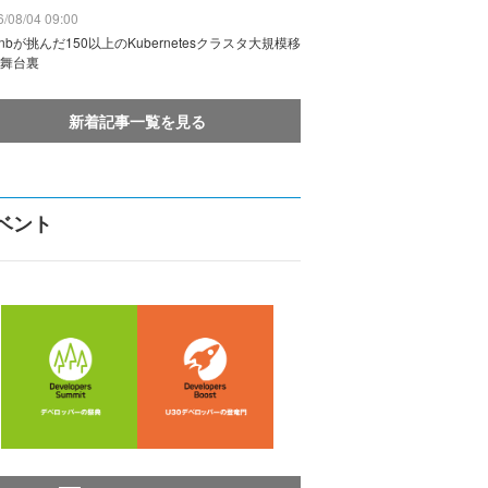
/08/04 09:00
rbnbが挑んだ150以上のKubernetesクラスタ大規模移
舞台裏
新着記事一覧を見る
ベント