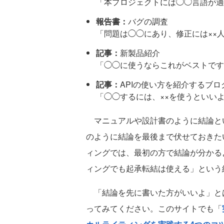
「本プロジェクトには◯◯言語が適
報告書：
バグの調査
「問題は◯◯にあり、修正には××
記事：
新製品紹介
「◯◯に使うならこれがベストです
記事：
APIの使い方を紹介するブロ
「◯◯するには、××を使うといい
マニュアルや設計書のように結論と
のように結論を最後まで伏せておきた
ィングでは、最初の方で結論が分かる
ィングでも起承転結は使える」という
「結論を先に書いた方がいいよ」と
ってみてください。このサイトでも「