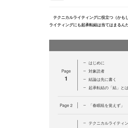
テクニカルライティングに役立つ（かもし
ライティングにも起承転結は当てはまるん
はじめに
Page
対象読者
1
結論は先に書く
起承転結の「結」と
Page
2
「春眠暁を覚えず」
テクニカルライティ