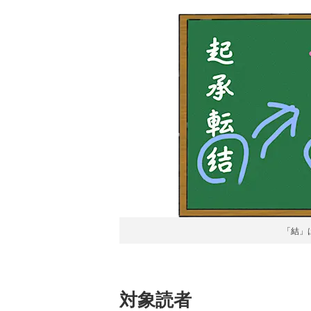
「結」
対象読者