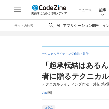
ニュース
記事
開発者のための情報メディア
AI
アプリケーション開発
イ
テクニカルライティング作法・外伝
「起承転結はあるん
者に贈るテクニカ
テクニカルライティング作法・外伝 第2
biac
[著]
コラム