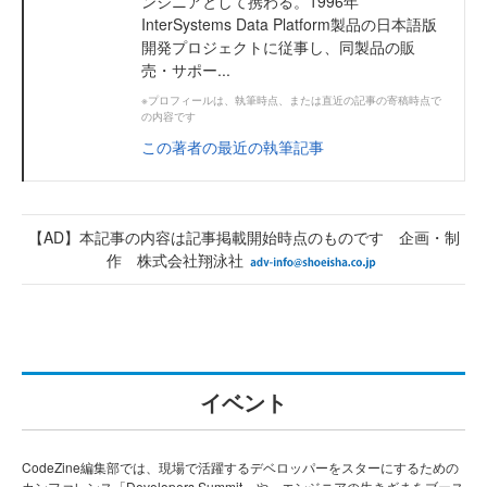
ンジニアとして携わる。1996年
InterSystems Data Platform製品の日本語版
開発プロジェクトに従事し、同製品の販
売・サポー...
※プロフィールは、執筆時点、または直近の記事の寄稿時点で
の内容です
この著者の最近の執筆記事
【AD】本記事の内容は記事掲載開始時点のものです 企画・制
作 株式会社翔泳社
イベント
CodeZine編集部では、現場で活躍するデベロッパーをスターにするための
カンファレンス「Developers Summit」や、エンジニアの生きざまをブース