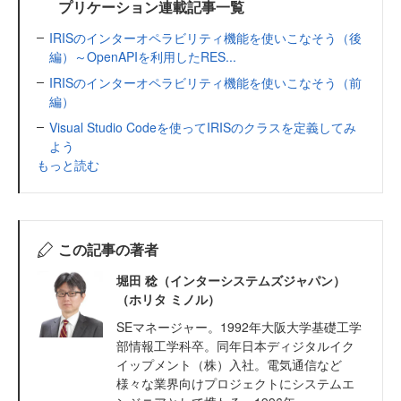
プリケーション連載記事一覧
IRISのインターオペラビリティ機能を使いこなそう（後
編）～OpenAPIを利用したRES...
IRISのインターオペラビリティ機能を使いこなそう（前
編）
Visual Studio Codeを使ってIRISのクラスを定義してみ
よう
もっと読む
この記事の著者
堀田 稔（インターシステムズジャパン）
（ホリタ ミノル）
SEマネージャー。1992年大阪大学基礎工学
部情報工学科卒。同年日本ディジタルイク
イップメント（株）入社。電気通信など
様々な業界向けプロジェクトにシステムエ