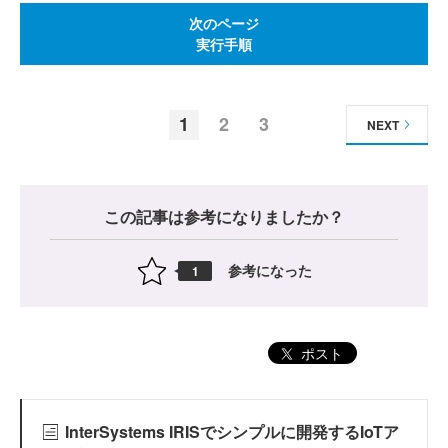
次のページ
実行手順
1
2
3
NEXT
この記事は参考になりましたか？
参考になった
1
ポスト
InterSystems IRISでシンプルに開発するIoTア