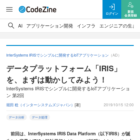
新規
ログイン
会員登録
AI
アプリケーション開発
インフラ
エンジニアの生き
InterSystems IRISでシンプルに開発するIoTアプリケーション
（AD）
データプラットフォーム「IRIS」
を、まずは動かしてみよう！
InterSystems IRISでシンプルに開発するIoTアプリケーショ
ン 第2回
堀田 稔（インターシステムズジャパン）
[著]
2019/10/15 12:00
データ分析
データ処理
前回は、InterSystems IRIS Data Platform（以下IRIS）が誕