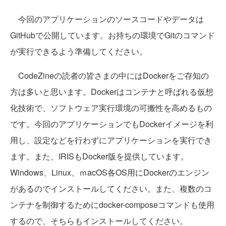
今回のアプリケーションのソースコードやデータは
GitHubで公開しています。お持ちの環境でGitのコマンド
が実行できるよう準備してください。
CodeZineの読者の皆さまの中にはDockerをご存知の
方は多いと思います。Dockerはコンテナと呼ばれる仮想
化技術で、ソフトウェア実行環境の可搬性を高めるもの
です。今回のアプリケーションでもDockerイメージを利
用し、設定などを行わずにアプリケーションを実行でき
ます。また、IRISもDocker版を提供しています。
Windows、Linux、ｍacOS各OS用にDockerのエンジン
があるのでインストールしてください。また、複数のコ
ンテナを制御するためにdocker-composeコマンドも使用
するので、そちらもインストールしてください。