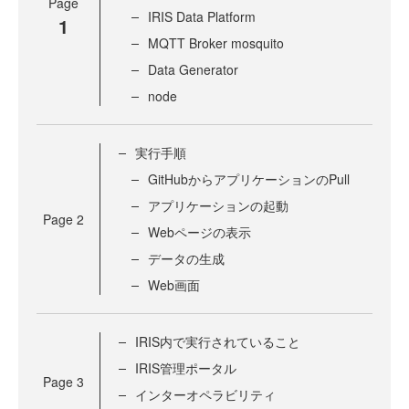
Page
IRIS Data Platform
1
MQTT Broker mosquito
Data Generator
node
実行手順
GitHubからアプリケーションのPull
アプリケーションの起動
Page
2
Webページの表示
データの生成
Web画面
IRIS内で実行されていること
IRIS管理ポータル
Page
3
インターオペラビリティ