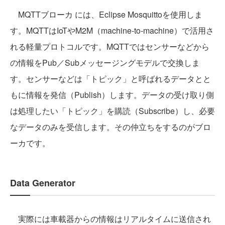
MQTTブローカ には、Eclipse Mosquittoを使用しま
す。MQTTはIoTやM2M（machine-to-machine）で活用さ
れる軽量プロトコルです。MQTTではセンサーなどから
の情報をPub／Subメッセージングモデルで交換しま
す。センサーなどは「トピック」と呼ばれるデータとと
もに情報を発信（Publish）します。データの受け取り側
は処理したい「トピック」を購読（Subscribe）し、必要
なデータのみを受信します。その仲立ちをするのがブロ
ーカです。
Data Generator
実際には車載器からの情報はリアルタイムに送信され