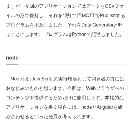
ますが、今回のアプリケーションではデータをCSVファ
イルの形で保持し、それを1秒に1回MQTTでPublishする
プログラムを用意しました。それをData Generatorと呼
ぶことにします。プログラムはPythonで記述しました。
node
Node.jsはJavaScriptの実行環境として開発者の方には
おなじみのものと思います。今回は、Webブラウザへの
コンテンツを提供するためだけに使用します。本格的な
アプリケーションを書く場合には、nodeとAngularを組
み合わせるといった発展が考えられます。