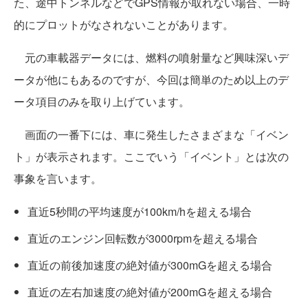
た、途中トンネルなどでGPS情報が取れない場合、一時
的にプロットがなされないことがあります。
元の車載器データには、燃料の噴射量など興味深いデ
ータが他にもあるのですが、今回は簡単のため以上のデ
ータ項目のみを取り上げています。
画面の一番下には、車に発生したさまざまな「イベン
ト」が表示されます。ここでいう「イベント」とは次の
事象を言います。
直近5秒間の平均速度が100km/hを超える場合
直近のエンジン回転数が3000rpmを超える場合
直近の前後加速度の絶対値が300mGを超える場合
直近の左右加速度の絶対値が200mGを超える場合