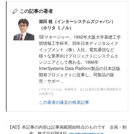
この記事の著者
堀田 稔（インターシステムズジャパン）
（ホリタ ミノル）
SEマネージャー。1992年大阪大学基礎工学
部情報工学科卒。同年日本ディジタルイク
イップメント（株）入社。電気通信など
様々な業界向けプロジェクトにシステムエ
ンジニアとして携わる。1996年
InterSystems Data Platform製品の日本語版
開発プロジェクトに従事し、同製品の販
売・サポー...
※プロフィールは、執筆時点、または直近の記事の寄稿時点で
の内容です
この著者の最近の執筆記事
【AD】本記事の内容は記事掲載開始時点のものです 企画・制
作 株式会社翔泳社