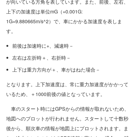
が向いている方角を表しています。また、前後、左右、
上下の加速度は単位mG（=0.001G:
1G=9.880665m/s^2）で、車にかかる加速度を表しま
す。
前後は加速時に+、減速時－
左右は左折時＋、右折時－
上下は重力方向が＋、車がはねた場合－
となります。上下加速度は、常に重力加速度がかかって
いるため、＋1000前後の値となっています。
車のスタート時にはGPSからの情報が取れないため、
地図へのプロットが行われません。スタートして十数秒
後から、順次車の情報が地図上にプロットされます。ま