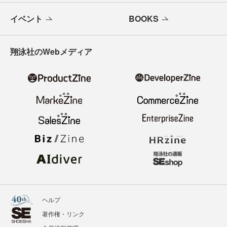
イベント
BOOKS
翔泳社のWebメディア
ヘルプ
著作権・リンク