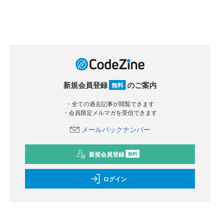
新規会員登録
のご案内
無料
・全ての過去記事が閲覧できます
・会員限定メルマガを受信できます
メールバックナンバー
新規会員登録
無料
ログイン