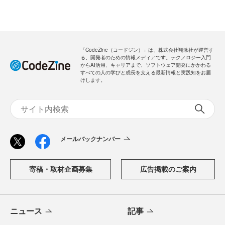
「CodeZine（コードジン）」は、株式会社翔泳社が運営す
る、開発者のための情報メディアです。テクノロジー入門
からAI活用、キャリアまで、ソフトウェア開発にかかわる
すべての人の学びと成長を支える最新情報と実践知をお届
けします。
メールバックナンバー
寄稿・取材企画募集
広告掲載のご案内
ニュース
記事