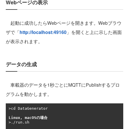
Webページの表示
起動に成功したらWebページを開きます。Webブラウ
ザで「
http://localhost:49160
」を開くと上に示した画面
が表示されます。
データの生成
車載器のデータを1秒ごとにMQTTにPublishするプロ
グラムを動かします。
>cd DataGenerator

Linux, macOSの場合
>./run.sh
