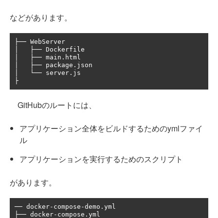
などがあります。
├── WebServer

│   ├── Dockerfile

│   ├── main.html

│   ├── package.json

│   └── server.js

GitHubのルートには、
アプリケーション全体をビルドするためのymlファイ
ル
アプリケーションを実行するためのスクリプト
があります。
── docker-compose-demo.yml

├── docker-compose.yml
