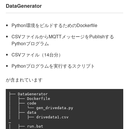
DataGenerator
Python環境をビルドするためのDockerfile
CSVファイルからMQTTメッセージをPublishする
Pythonプログラム
CSVファイル（14台分）
Pythonプログラムを実行するスクリプト
が含まれています
├── DataGenerator

│   ├── Dockerfile

│   ├── code

│   │   └── gen_drivedata.py

│   ├── data

│   │   ├── drivedata1.csv

…

│   ├── run.bat
