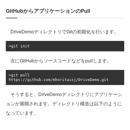
GitHubからアプリケーションのPull
DriveDemoディレクトリでGitの初期化を行います。
次にGitHubからソースコードなどをpullします。
>git pull 
そうすると、DriveDemoディレクトリにアプリケーシ
ョンが展開されます。ディレクトリ構造は以下のように
なっています。