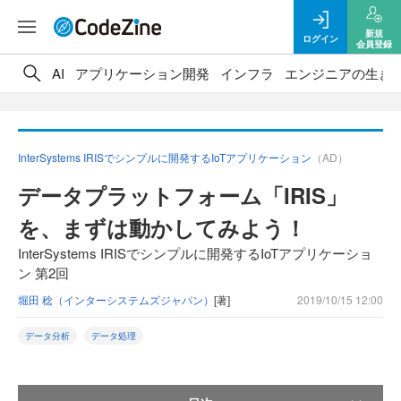
新規
ログイン
会員登録
AI
アプリケーション開発
インフラ
エンジニアの生き
InterSystems IRISでシンプルに開発するIoTアプリケーション
（AD）
データプラットフォーム「IRIS」
を、まずは動かしてみよう！
InterSystems IRISでシンプルに開発するIoTアプリケーショ
ン 第2回
堀田 稔（インターシステムズジャパン）
[著]
2019/10/15 12:00
データ分析
データ処理