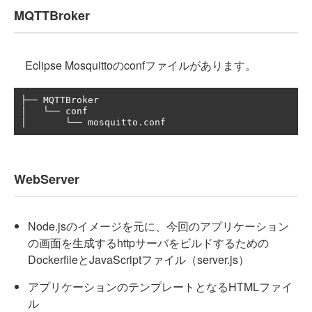
MQTTBroker
Eclipse Mosquittoのconfファイルがあります。
├── MQTTBroker

│   └── conf

WebServer
Node.jsのイメージを元に、今回のアプリケーション
の画面を生成するhttpサーバをビルドするための
DockerfileとJavaScriptファイル（server.js）
アプリケーションのテンプレートとなるHTMLファイ
ル