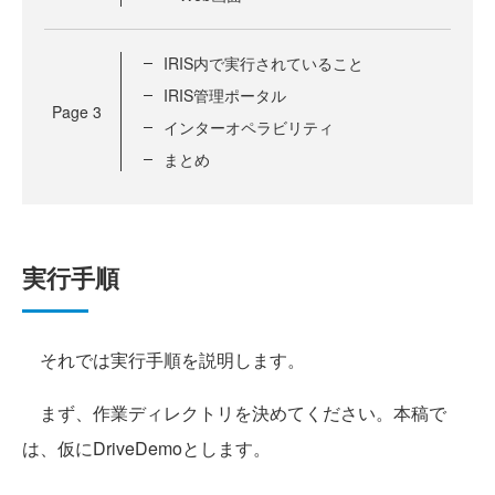
IRIS内で実行されていること
IRIS管理ポータル
Page
3
インターオペラビリティ
まとめ
実行手順
それでは実行手順を説明します。
まず、作業ディレクトリを決めてください。本稿で
は、仮にDriveDemoとします。