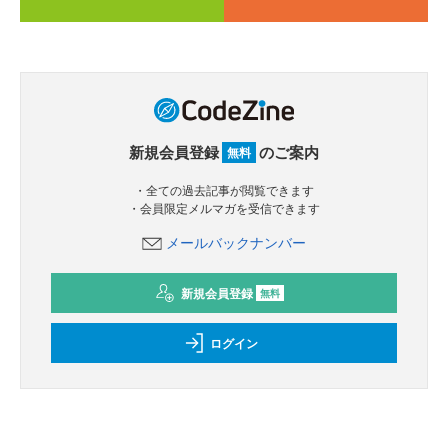
新規会員登録
のご案内
無料
・全ての過去記事が閲覧できます
・会員限定メルマガを受信できます
メールバックナンバー
新規会員登録
無料
ログイン