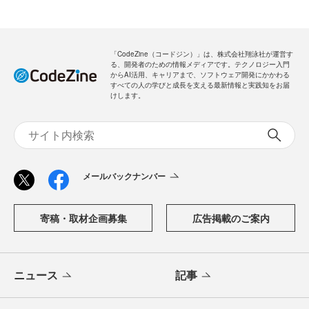
「CodeZine（コードジン）」は、株式会社翔泳社が運営す
る、開発者のための情報メディアです。テクノロジー入門
からAI活用、キャリアまで、ソフトウェア開発にかかわる
すべての人の学びと成長を支える最新情報と実践知をお届
けします。
メールバックナンバー
寄稿・取材企画募集
広告掲載のご案内
ニュース
記事