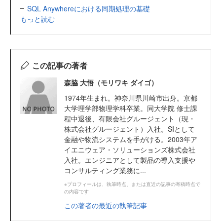
SQL Anywhereにおける同期処理の基礎
もっと読む
この記事の著者
森脇 大悟（モリワキ ダイゴ）
1974年生まれ。神奈川県川崎市出身。京都
大学理学部物理学科卒業。同大学院 修士課
程中退後、有限会社グルージェント（現・
株式会社グルージェント）入社。SIとして
金融や物流システムを手がける。2003年ア
イエニウェア・ソリューションズ株式会社
入社。エンジニアとして製品の導入支援や
コンサルティング業務に...
※プロフィールは、執筆時点、または直近の記事の寄稿時点で
の内容です
この著者の最近の執筆記事