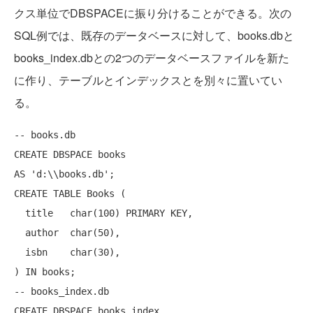
クス単位でDBSPACEに振り分けることができる。次の
SQL例では、既存のデータベースに対して、books.dbと
books_index.dbとの2つのデータベースファイルを新た
に作り、テーブルとインデックスとを別々に置いてい
る。
-- books.db
CREATE
AS
'd:\\books.db'
CREATE
TABLE
 Books (

  title   
char
(100) 
PRIMARY
KEY
,

  author  
char
(50),

  isbn    
char
(30),

) 
IN
-- books_index.db
CREATE