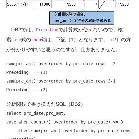
DB2では、
で計算式が使えないので、検
Preceding
索
式の
句は、下記（1）となります。（2）の方
case
then
が分かりやすいと思うのですが、仕方ありません。
sum(prc_amt) over(
order
by
 prc_date 
rows
   2 
Preceding  
--（1）
sum(prc_amt) over(
order
by
 prc_date 
rows
 3-1 
Preceding  
--（2）
分析関数で書き換えたSQL（DB2）
select
case
when
 count(*) over(
order
by
 prc_date) >= 3

then
 sum(prc_amt) over(
order
by
 prc_date 
rows