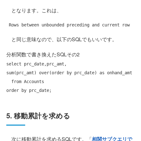
となります。これは、
Rows
 between unbounded preceding 
and
current
row
と同じ意味なので、以下のSQLでもいいです。
分析関数で書き換えたSQLその2
select
 prc_date,prc_amt,

sum(prc_amt) over(
order
by
 prc_date) 
as
 onhand_amt

from
order
by
5. 移動累計を求める
次に移動累計を求めるSQLです。「
相関サブクエリで