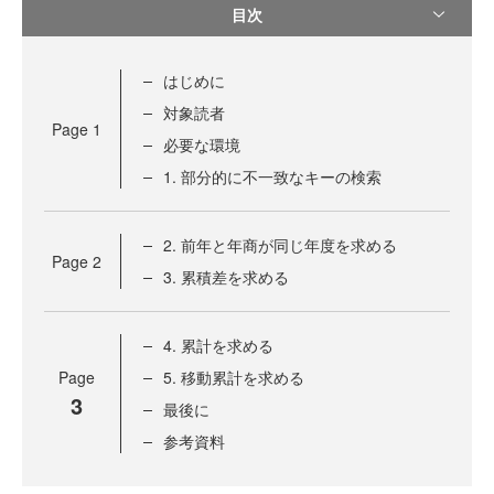
目次
はじめに
対象読者
Page
1
必要な環境
1. 部分的に不一致なキーの検索
2. 前年と年商が同じ年度を求める
Page
2
3. 累積差を求める
4. 累計を求める
Page
5. 移動累計を求める
3
最後に
参考資料