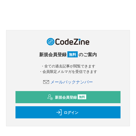
新規会員登録
のご案内
無料
・全ての過去記事が閲覧できます
・会員限定メルマガを受信できます
メールバックナンバー
新規会員登録
無料
ログイン