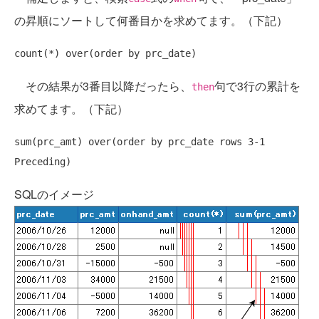
の昇順にソートして何番目かを求めてます。（下記）
count(*) over(
order
by
その結果が3番目以降だったら、
句で3行の累計を
then
求めてます。（下記）
sum(prc_amt) over(
order
by
 prc_date 
rows
 3-1 
SQLのイメージ