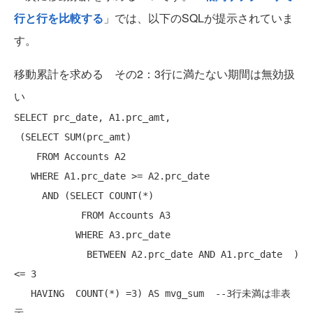
行と行を比較する
」では、以下のSQLが提示されていま
す。
移動累計を求める その2：3行に満たない期間は無効扱
い
SELECT
 prc_date, A1.prc_amt,

 (
SELECT
 SUM(prc_amt)

FROM
 Accounts A2

WHERE
 A1.prc_date >= A2.prc_date

AND
 (
SELECT
 COUNT(*)

FROM
 Accounts A3

WHERE
 A3.prc_date

             BETWEEN A2.prc_date 
AND
 A1.prc_date  ) 
<= 3

HAVING
  COUNT(*) =3) 
AS
 mvg_sum  
--3行未満は非表
示