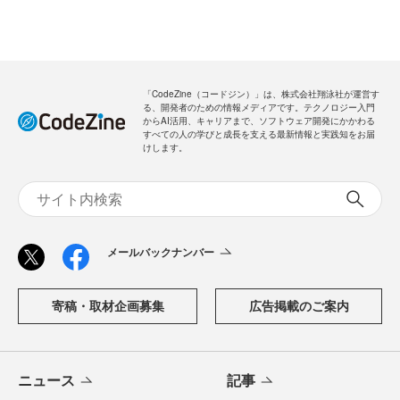
「CodeZine（コードジン）」は、株式会社翔泳社が運営す
る、開発者のための情報メディアです。テクノロジー入門
からAI活用、キャリアまで、ソフトウェア開発にかかわる
すべての人の学びと成長を支える最新情報と実践知をお届
けします。
メールバックナンバー
寄稿・取材企画募集
広告掲載のご案内
ニュース
記事