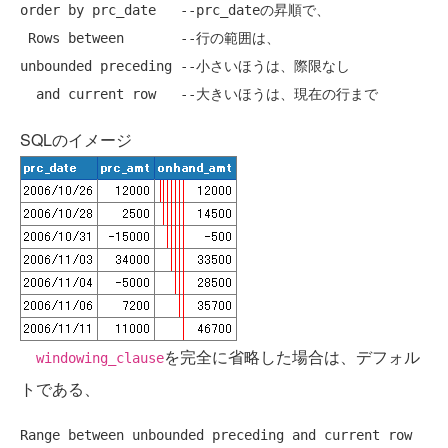
order
by
 prc_date   
--prc_dateの昇順で、
Rows
 between       
--行の範囲は、
unbounded preceding 
--小さいほうは、際限なし
and
current
row
--大きいほうは、現在の行まで
SQLのイメージ
を完全に省略した場合は、デフォル
windowing_clause
トである、
Range between unbounded preceding 
and
current
row