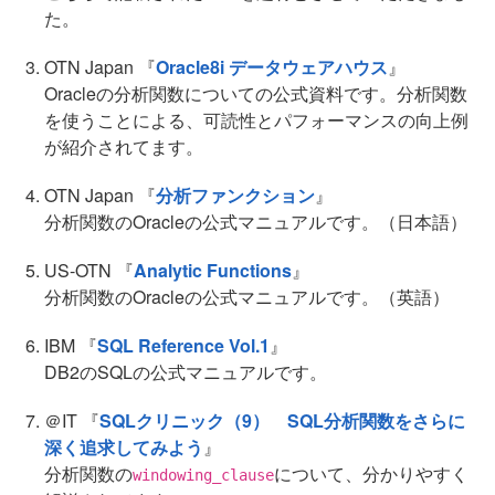
た。
OTN Japan 『
Oracle8i データウェアハウス
』
Oracleの分析関数についての公式資料です。分析関数
を使うことによる、可読性とパフォーマンスの向上例
が紹介されてます。
OTN Japan 『
分析ファンクション
』
分析関数のOracleの公式マニュアルです。（日本語）
US-OTN 『
Analytic Functions
』
分析関数のOracleの公式マニュアルです。（英語）
IBM 『
SQL Reference Vol.1
』
DB2のSQLの公式マニュアルです。
＠IT 『
SQLクリニック（9） SQL分析関数をさらに
深く追求してみよう
』
分析関数の
について、分かりやすく
windowing_clause