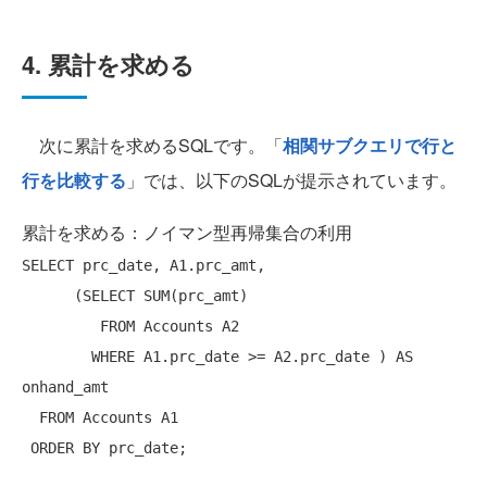
4. 累計を求める
次に累計を求めるSQLです。「
相関サブクエリで行と
行を比較する
」では、以下のSQLが提示されています。
累計を求める：ノイマン型再帰集合の利用
SELECT
 prc_date, A1.prc_amt,

      (
SELECT
 SUM(prc_amt)

FROM
 Accounts A2

WHERE
 A1.prc_date >= A2.prc_date ) 
AS
onhand_amt

FROM
 Accounts A1

ORDER
BY