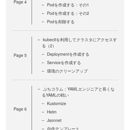
Page
4
Podを作成する：その1
Podを作成する：その2
Podを削除する
kubectlを利用してクラスタにアクセスす
る（2）
Deploymentを作成する
Page
5
Serviceを作成する
環境のクリーンアップ
ぷちコラム：YAMLエンジニアと長くな
るYAMLの戦い
Kustomize
Page
6
Helm
Jsonnet
自作テンプレート