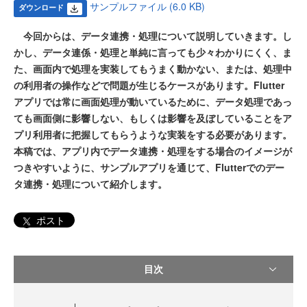
サンプルファイル (6.0 KB)
ダウンロード
今回からは、データ連携・処理について説明していきます。し
かし、データ連係・処理と単純に言っても少々わかりにくく、ま
た、画面内で処理を実装してもうまく動かない、または、処理中
の利用者の操作などで問題が生じるケースがあります。Flutter
アプリでは常に画面処理が動いているために、データ処理であっ
ても画面側に影響しない、もしくは影響を及ぼしていることをア
プリ利用者に把握してもらうような実装をする必要があります。
本稿では、アプリ内でデータ連携・処理をする場合のイメージが
つきやすいように、サンプルアプリを通じて、Flutterでのデー
タ連携・処理について紹介します。
ポスト
目次