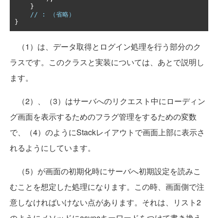
}
// : （省略）
}
（1）は、データ取得とログイン処理を行う部分のク
ラスです。このクラスと実装については、あとで説明し
ます。
（2）、（3）はサーバへのリクエスト中にローディン
グ画面を表示するためのフラグ管理をするための変数
で、（4）のようにStackレイアウトで画面上部に表示さ
れるようにしています。
（5）が画面の初期化時にサーバへ初期設定を読みこ
むことを想定した処理になります。この時、画面側で注
意しなければいけない点があります。それは、リスト2
のようにメソッドにasyncキーワードをつけて書き換え