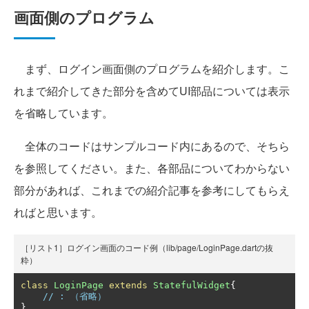
画面側のプログラム
まず、ログイン画面側のプログラムを紹介します。こ
れまで紹介してきた部分を含めてUI部品については表示
を省略しています。
全体のコードはサンプルコード内にあるので、そちら
を参照してください。また、各部品についてわからない
部分があれば、これまでの紹介記事を参考にしてもらえ
ればと思います。
［リスト1］ログイン画面のコード例（lib/page/LoginPage.dartの抜
粋）
class
LoginPage
extends
StatefulWidget
{
// : （省略）
}