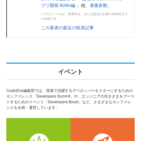
プリ開発 Kotlin編
」他、
著書多数
。
※プロフィールは、執筆時点、または直近の記事の寄稿時点で
の内容です
この著者の最近の執筆記事
イベント
CodeZine編集部では、現場で活躍するデベロッパーをスターにするための
カンファレンス「Developers Summit」や、エンジニアの生きざまをブース
トするためのイベント「Developers Boost」など、さまざまなカンファレ
ンスを企画・運営しています。