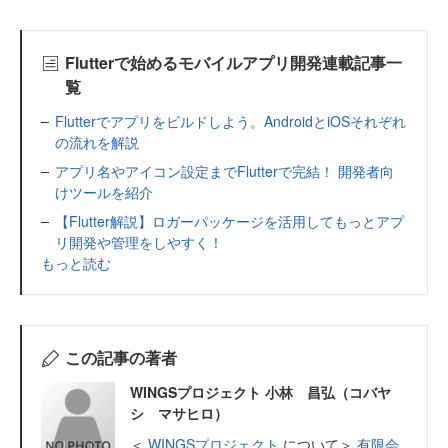
Flutterで始めるモバイルアプリ開発連載記事一
覧
Flutterでアプリをビルドしよう。AndroidとiOSそれぞれ
の流れを解説
アプリ名やアイコン設定までFlutterで完結！ 開発者向
けツールを紹介
【Flutter解説】ロガーパッケージを活用してもっとアプ
リ開発や管理をしやすく！
もっと読む
この記事の著者
WINGSプロジェクト 小林 昌弘（コバヤ
シ マサヒロ）
＜
WINGSプロジェクト
について＞
有限会