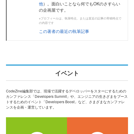
他
）。面白いことなら何でもOKのさすらい
の企画屋です。
※プロフィールは、執筆時点、または直近の記事の寄稿時点で
の内容です
この著者の最近の執筆記事
イベント
CodeZine編集部では、現場で活躍するデベロッパーをスターにするための
カンファレンス「Developers Summit」や、エンジニアの生きざまをブース
トするためのイベント「Developers Boost」など、さまざまなカンファレ
ンスを企画・運営しています。