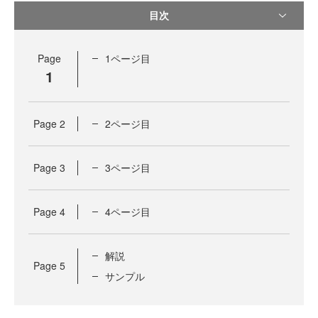
目次
Page
1ページ目
1
Page
2
2ページ目
Page
3
3ページ目
Page
4
4ページ目
解説
Page
5
サンプル