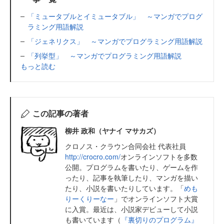
「ミュータブルとイミュータブル」 ～マンガでプログ
ラミング用語解説
「ジェネリクス」 ～マンガでプログラミング用語解説
「列挙型」 ～マンガでプログラミング用語解説
もっと読む
この記事の著者
柳井 政和（ヤナイ マサカズ）
クロノス・クラウン合同会社 代表社員
http://crocro.com/
オンラインソフトを多数
公開。プログラムを書いたり、ゲームを作
ったり、記事を執筆したり、マンガを描い
たり、小説を書いたりしています。「
めも
りーくりーなー
」でオンラインソフト大賞
に入賞。最近は、小説家デビューして小説
も書いています（
『裏切りのプログラム』