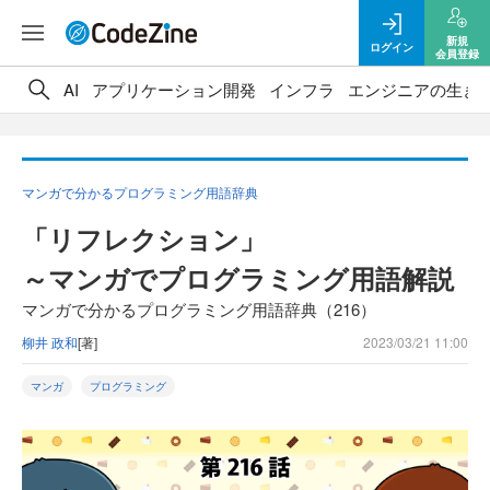
新規
ログイン
会員登録
AI
アプリケーション開発
インフラ
エンジニアの生き
マンガで分かるプログラミング用語辞典
「リフレクション」
～マンガでプログラミング用語解説
マンガで分かるプログラミング用語辞典（216）
柳井 政和
[著]
2023/03/21 11:00
マンガ
プログラミング