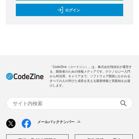
ログイン
「CodeZine（コードジン）」は、株式会社翔泳社が運営す
る、開発者のための情報メディアです。テクノロジー入門
からAI活用、キャリアまで、ソフトウェア開発にかかわる
すべての人の学びと成長を支える最新情報と実践知をお届
けします。
メールバックナンバー