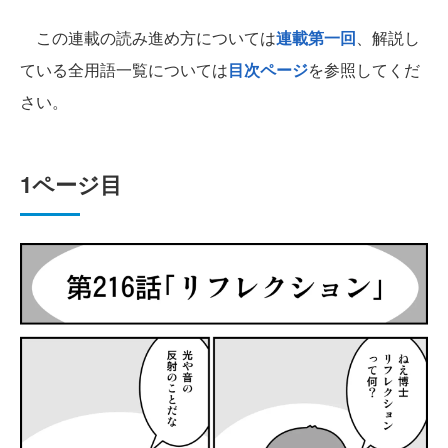
この連載の読み進め方については
連載第一回
、解説し
ている全用語一覧については
目次ページ
を参照してくだ
さい。
1ページ目