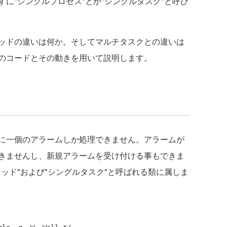
に"シングルプロセス"とか"シングルタスク"と呼び
ッドの違いは何か。そしてマルチタスクとの違いは
のコードとその動きを用いて説明します。
に一個のアラームしか処理できません。アラームが
きませんし、新規アラームを受け付ける事もできま
ッド"および"シングルタスク"と呼ばれる類に属しま