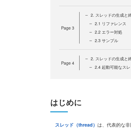
2. スレッドの生成と終
2.1 リファレンス
Page
3
2.2 エラー対処
2.3 サンプル
2. スレッドの生成と
Page
4
2.4 起動可能なス
はじめに
スレッド（thread）
は、代表的な非