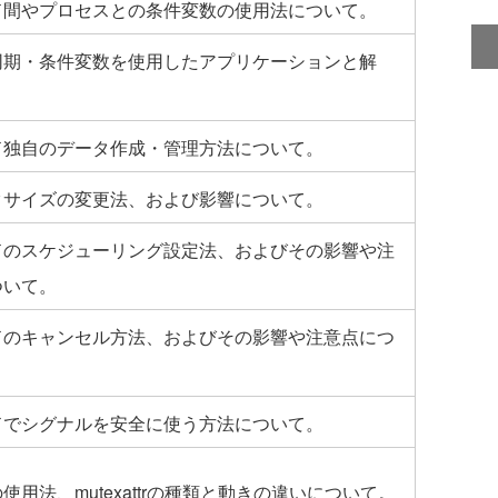
ド間やプロセスとの条件変数の使用法について。
同期・条件変数を使用したアプリケーションと解
ド独自のデータ作成・管理方法について。
クサイズの変更法、および影響について。
ドのスケジューリング設定法、およびその影響や注
ついて。
ドのキャンセル方法、およびその影響や注意点につ
ドでシグナルを安全に使う方法について。
使用法、mutexattrの種類と動きの違いについて。