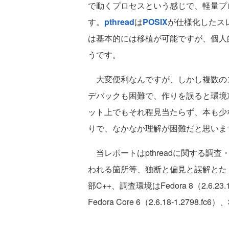
で動くプロセスという感じで、軽量プロセス（
す。
pthread
は
POSIX
が仕様化したスレ
は基本的には移植が可能ですが、個人的
うです。
大変便利なんですが、しかし複数の
デバックも困難で、作りを誤ると環境
ット上でもそれ程見当たらず、本も少
りで、なかなか理解が困難だと思いま
当レポートはpthreadに関する調
われる箇所等、独断と偏見と誤解とた
部C++、調査環境はFedora 8（2.6.23.1-4
Fedora Core 6（2.6.18-1.2798.fc6）、