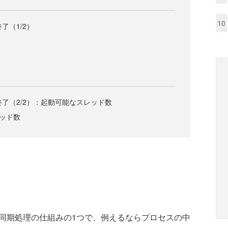
10
了（1/2）
終了（2/2）：起動可能なスレッド数
レッド数
同期処理の仕組みの1つで、例えるならプロセスの中