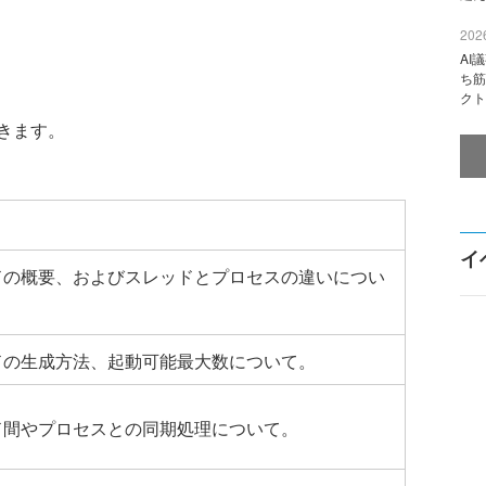
2026
AI
ち筋
クト
きます。
イ
ドの概要、およびスレッドとプロセスの違いについ
ドの生成方法、起動可能最大数について。
ド間やプロセスとの同期処理について。