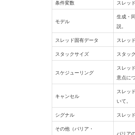
条件変数
スレッ
生成・
モデル
説。
スレッド固有データ
スレッ
スタックサイズ
スタッ
スレッ
スケジューリング
意点に
スレッ
キャンセル
いて。
シグナル
スレッ
その他（バリア・
バリアの