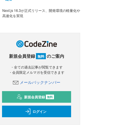
Next.js 16.3が正式リリース、開発環境の軽量化や
高速化を実現
新規会員登録
のご案内
無料
・全ての過去記事が閲覧できます
・会員限定メルマガを受信できます
メールバックナンバー
新規会員登録
無料
ログイン