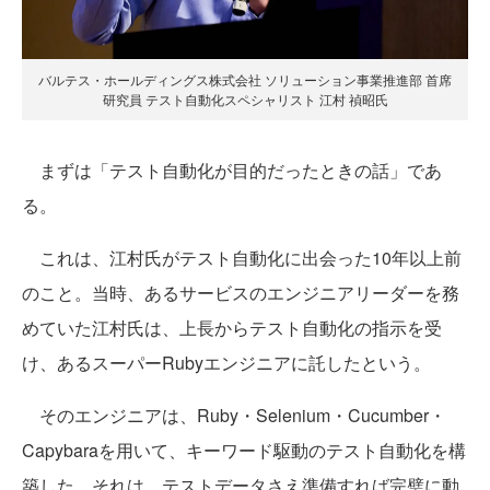
バルテス・ホールディングス株式会社 ソリューション事業推進部 首席
研究員 テスト自動化スペシャリスト 江村 禎昭氏
まずは「テスト自動化が目的だったときの話」であ
る。
これは、江村氏がテスト自動化に出会った10年以上前
のこと。当時、あるサービスのエンジニアリーダーを務
めていた江村氏は、上長からテスト自動化の指示を受
け、あるスーパーRubyエンジニアに託したという。
そのエンジニアは、Ruby・Selenium・Cucumber・
Capybaraを用いて、キーワード駆動のテスト自動化を構
築した。それは、テストデータさえ準備すれば完璧に動