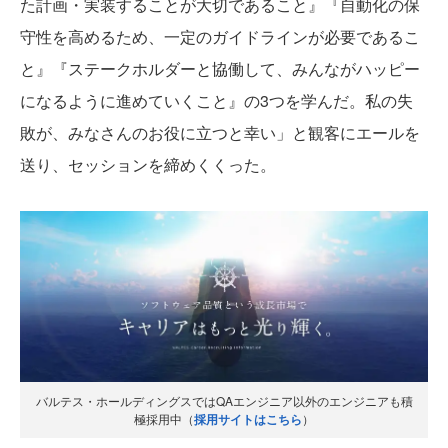
た計画・実装することが大切であ
ること』『自動化の保
守性を高めるため、一定のガイドラインが必要であるこ
と』『ステークホルダーと協働して、みんながハッピー
になるように進め
ていくこと』の3つを学んだ。私の失
敗が
、みなさんのお役に立つと幸い」と観客にエールを
送り、セッションを締めくくった。
バルテス・ホールディングスではQAエンジニア以外のエンジニアも積
極採用中（
採用サイトはこちら
）