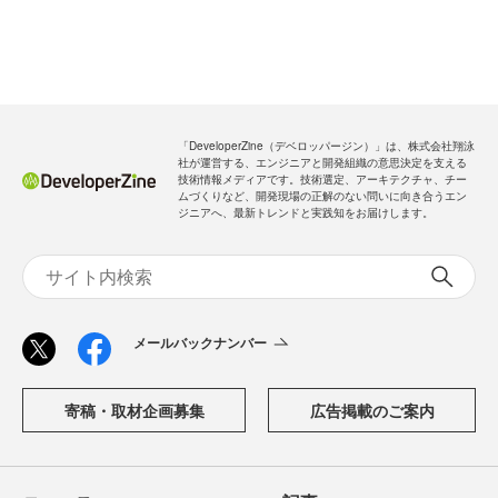
「DeveloperZine（デベロッパージン）」は、株式会社翔泳
社が運営する、エンジニアと開発組織の意思決定を支える
技術情報メディアです。技術選定、アーキテクチャ、チー
ムづくりなど、開発現場の正解のない問いに向き合うエン
ジニアへ、最新トレンドと実践知をお届けします。
メールバックナンバー
寄稿・取材企画募集
広告掲載のご案内