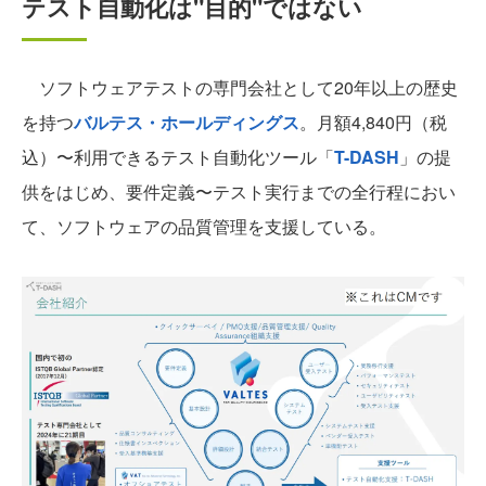
テスト自動化は"目的"ではない
ソフトウェアテストの専門会社として20年以上の歴史
を持つ
バルテス・ホールディングス
。月額4,840円（税
込）〜利用できるテスト自動化ツール「
T-DASH
」の提
供をはじめ、要件定義〜テスト実行までの全行程におい
て、ソフトウェアの品質管理を支援している。