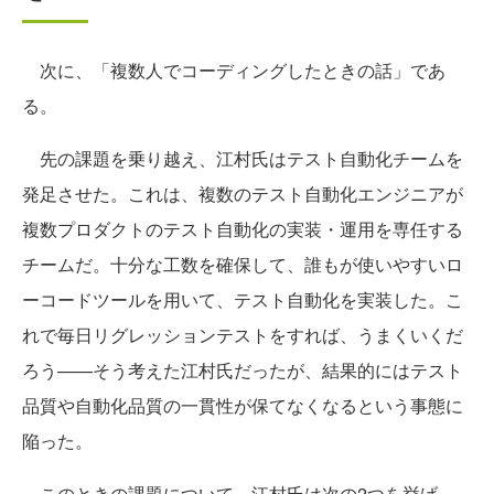
次に、「複数人でコーディングしたときの話」であ
る。
先の課題を乗り越え、江村氏はテスト自動化チームを
発足させた。これは、複数のテスト自動化エンジニアが
複数プロダクトのテスト自動化の実装・運用を専任する
チームだ。十分な工数を確保して、誰もが使いやすいロ
ーコードツールを用いて、テスト自動化を実装した。こ
れで毎日リグレッションテストをすれば、うまくいくだ
ろう——そう考えた江村氏だったが、結果的にはテスト
品質や自動化品質の一貫性が保てなくなるという事態に
陥った。
このときの課題について、江村氏は次の2つを挙げ