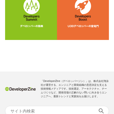
「DeveloperZine（デベロッパージン）」は、株式会社翔泳
社が運営する、エンジニアと開発組織の意思決定を支える
技術情報メディアです。技術選定、アーキテクチャ、チー
ムづくりなど、開発現場の正解のない問いに向き合うエン
ジニアへ、最新トレンドと実践知をお届けします。