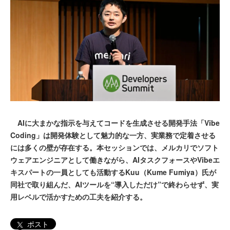
AIに大まかな指示を与えてコードを生成させる開発手法「Vibe
Coding」は開発体験として魅力的な一方、実業務で定着させる
には多くの壁が存在する。本セッションでは、メルカリでソフト
ウェアエンジニアとして働きながら、AIタスクフォースやVibeエ
キスパートの一員としても活動するKuu（Kume Fumiya）氏が
同社で取り組んだ、AIツールを“導入しただけ”で終わらせず、実
用レベルで活かすための工夫を紹介する。
ポスト