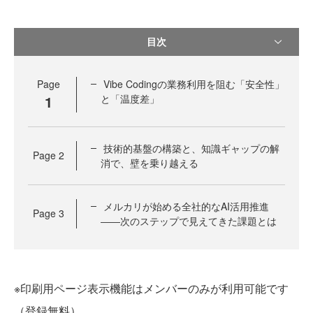
目次
Page
Vibe Codingの業務利用を阻む「安全性」
1
と「温度差」
技術的基盤の構築と、知識ギャップの解
Page
2
消で、壁を乗り越える
メルカリが始める全社的なAI活用推進
Page
3
――次のステップで見えてきた課題とは
※印刷用ページ表示機能はメンバーのみが利用可能です
（登録無料）。