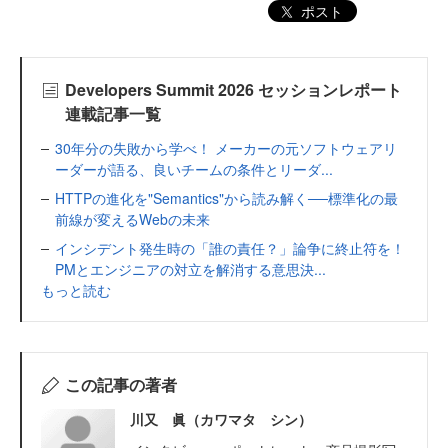
ポスト
Developers Summit 2026 セッションレポート
連載記事一覧
30年分の失敗から学べ！ メーカーの元ソフトウェアリ
ーダーが語る、良いチームの条件とリーダ...
HTTPの進化を"Semantics"から読み解く──標準化の最
前線が変えるWebの未来
インシデント発生時の「誰の責任？」論争に終止符を！
PMとエンジニアの対立を解消する意思決...
もっと読む
この記事の著者
川又 眞（カワマタ シン）