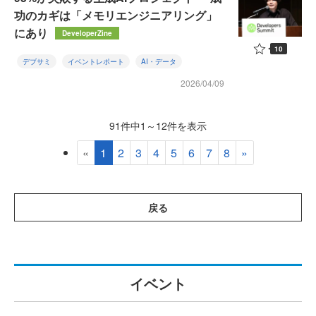
功のカギは「メモリエンジニアリング」
にあり
DeveloperZine
10
デブサミ
イベントレポート
AI・データ
2026/04/09
91件中1～12件を表示
«
1
2
3
4
5
6
7
8
»
戻る
イベント