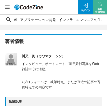
新規
ログイン
会員登録
AI
アプリケーション開発
インフラ
エンジニアの生き
著者情報
川又 眞（カワマタ シン）
インタビュー、ポートレート、商品撮影写真をWeb
雑誌中心に活動。
※プロフィールは、執筆時点、または直近の記事の寄
稿時点での内容です
執筆記事