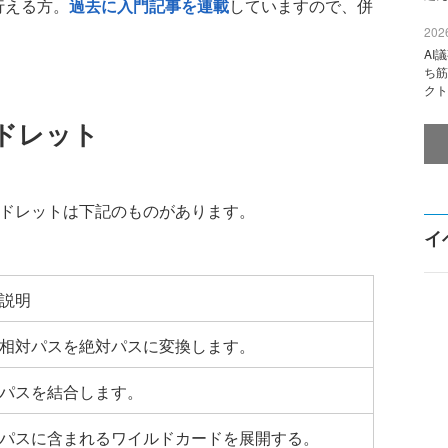
が行える方。
過去に入門記事を連載
していますので、併
2026
AI
ち筋
クト
ドレット
マンドレットは下記のものがあります。
イ
説明
相対パスを絶対パスに変換します。
パスを結合します。
パスに含まれるワイルドカードを展開する。