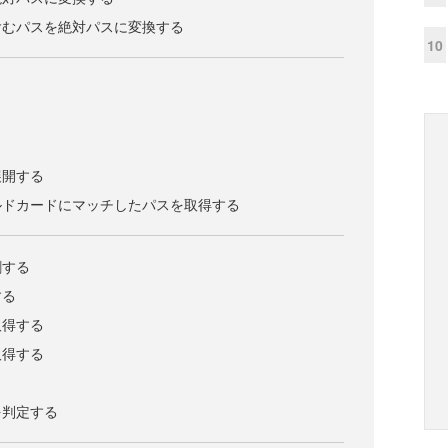
含むパスを絶対パスに変換する
10
展開する
ルドカードにマッチしたパスを取得する
割する
する
取得する
取得する
を判定する