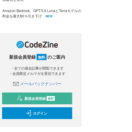
Amazon Bedrock、GPT-5.6 LunaとTerraモデルの
料金を最大80％引き下げ
NEW
新規会員登録
のご案内
無料
・全ての過去記事が閲覧できます
・会員限定メルマガを受信できます
メールバックナンバー
新規会員登録
無料
ログイン