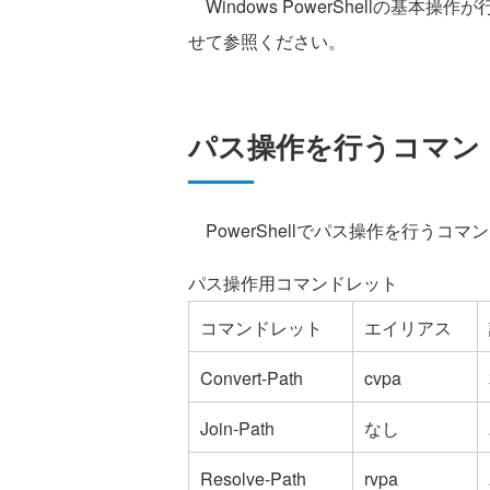
Windows PowerShellの基本操作
せて参照ください。
パス操作を行うコマン
PowerShellでパス操作を行うコ
パス操作用コマンドレット
コマンドレット
エイリアス
Convert-Path
cvpa
Join-Path
なし
Resolve-Path
rvpa