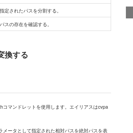
指定されたパスを分割する。
パスの存在を確認する。
変換する
athコマンドレットを使用します。エイリアスはcvpa
は、パラメータとして指定された相対パスを絶対パスを表