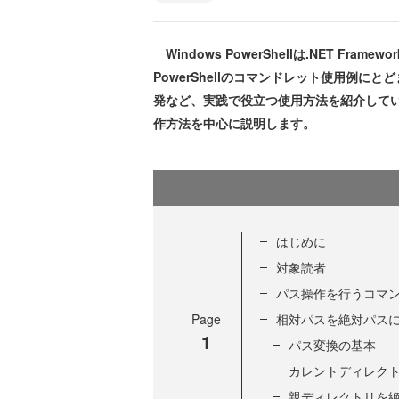
Windows PowerShellは.NET F
PowerShellのコマンドレット使用例にとど
発など、実践で役立つ使用方法を紹介していきます
作方法を中心に説明します。
はじめに
対象読者
パス操作を行うコマ
Page
相対パスを絶対パス
1
パス変換の基本
カレントディレク
親ディレクトリを