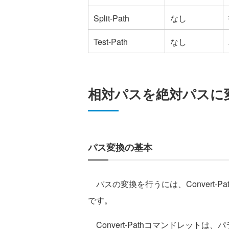
Split-Path
なし
Test-Path
なし
相対パスを絶対パスに
パス変換の基本
パスの変換を行うには、Convert-P
です。
Convert-Pathコマンドレット