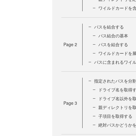
ワイルドカードを
パスを結合する
パス結合の基本
Page
2
パスを結合する
ワイルドカードを
パスに含まれるワイ
指定されたパスを分
ドライブ名を取得
ドライブ名以外を
Page
3
親ディレクトリを
子項目を取得する
絶対パスかどうか