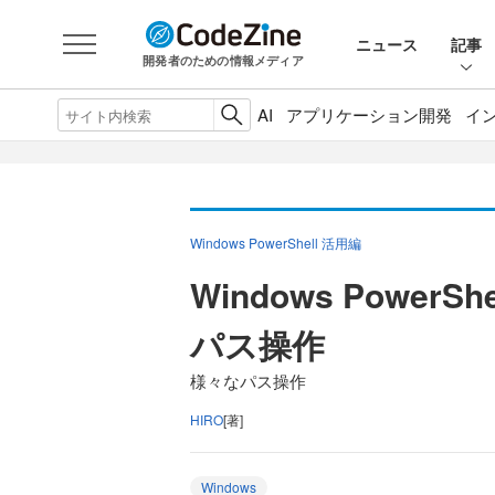
ニュース
記事
開発者のための情報メディア
AI
アプリケーション開発
イ
Windows PowerShell 活用編
Windows PowerS
パス操作
様々なパス操作
HIRO
[著]
Windows