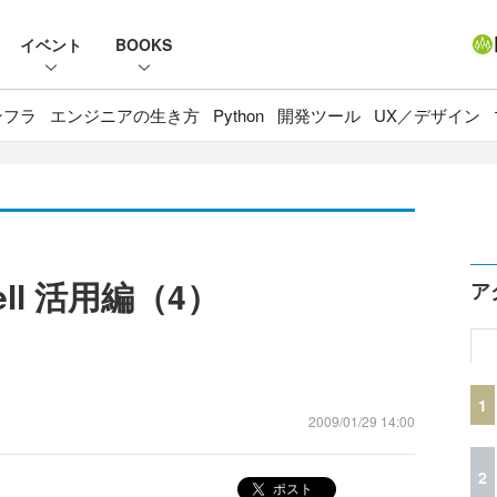
イベント
BOOKS
ンフラ
エンジニアの生き方
Python
開発ツール
UX／デザイン
hell 活用編（4）
ア
1
2009/01/29 14:00
2
ポスト