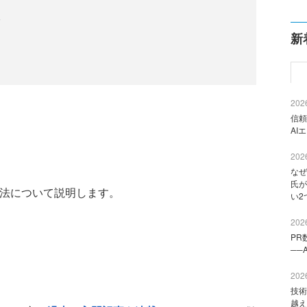
る
新
2026
信頼
AI
2026
なぜ
氏が
の方法について説明します。
い2
2026
PR
──
2026
技術
越え