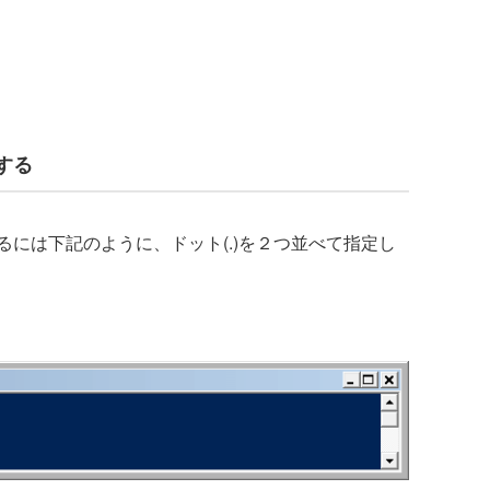
する
には下記のように、ドット(.)を２つ並べて指定し