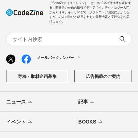
「CodeZine（コードジン）」は、株式会社翔泳社が運営す
る、開発者のための情報メディアです。テクノロジー入門
からAI活用、キャリアまで、ソフトウェア開発にかかわる
すべての人の学びと成長を支える最新情報と実践知をお届
けします。
メールバックナンバー
寄稿・取材企画募集
広告掲載のご案内
ニュース
記事
イベント
BOOKS