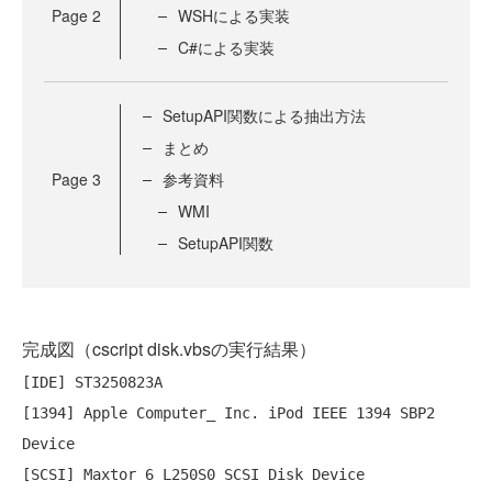
Page
2
WSHによる実装
C#による実装
SetupAPI関数による抽出方法
まとめ
Page
3
参考資料
WMI
SetupAPI関数
完成図（cscript disk.vbsの実行結果）
[IDE] ST3250823A

[1394] Apple Computer_ Inc. iPod IEEE 1394 SBP2 
Device

[SCSI] Maxtor 6 L250S0 SCSI Disk Device
