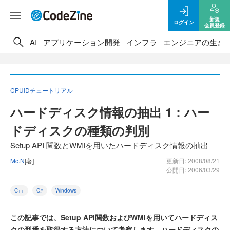
新規
ログイン
会員登録
AI
アプリケーション開発
インフラ
エンジニアの生き
CPUIDチュートリアル
ハードディスク情報の抽出 1：ハー
ドディスクの種類の判別
Setup API 関数とWMIを用いたハードディスク情報の抽出
Mc.N
[著]
更新日: 2008/08/21
公開日: 2006/03/29
C++
C#
Windows
この記事では、Setup API関数およびWMIを用いてハードディス
クの型番を取得する方法について考察します。ハードディスクの