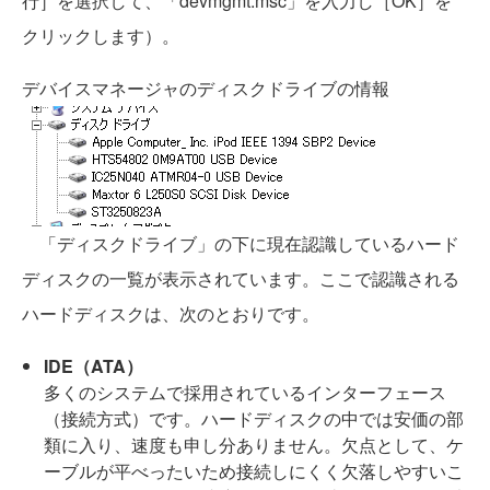
行］を選択して、「devmgmt.msc」を入力し［OK］を
クリックします）。
デバイスマネージャのディスクドライブの情報
「ディスクドライブ」の下に現在認識しているハード
ディスクの一覧が表示されています。ここで認識される
ハードディスクは、次のとおりです。
IDE（ATA）
多くのシステムで採用されているインターフェース
（接続方式）です。ハードディスクの中では安価の部
類に入り、速度も申し分ありません。欠点として、ケ
ーブルが平べったいため接続しにくく欠落しやすいこ