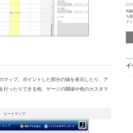
2026
AI
ち筋
クト
イ
のマップ。ポイントした部分の値を表示したり、ア
を行ったりできる他、ゲージの閾値や色のカスタマ
ヒートマップ