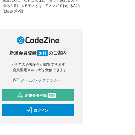
進化の裏にあるモノとは #マンガでわかるAIの
仕組み 第2話
新規会員登録
のご案内
無料
・全ての過去記事が閲覧できます
・会員限定メルマガを受信できます
メールバックナンバー
新規会員登録
無料
ログイン