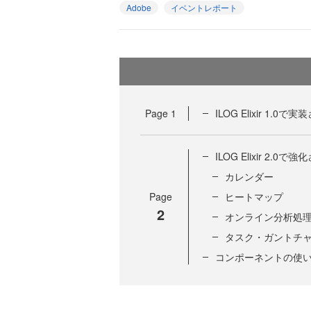
Adobe
イベントレポート
Page
1
ILOG Elixir 1
ILOG Elixir 2.0
カレンダー
Page
ヒートマップ
2
オンライン分析処理
タスク・ガントチ
コンポーネントの使