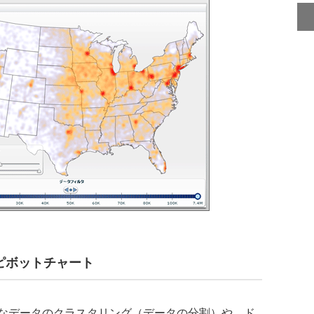
ピボットチャート
なデータのクラスタリング（データの分割）や、ド