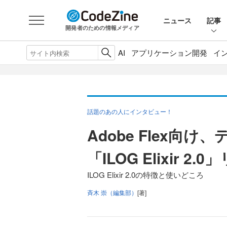
ニュース
記事
開発者のための情報メディア
AI
アプリケーション開発
イ
話題のあの人にインタビュー！
Adobe Flex向
「ILOG Elixir 2.
ILOG Elixir 2.0の特徴と使いどころ
斉木 崇（編集部）
[著]