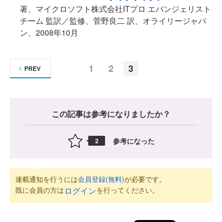
著、マイクロソフト株式会社ITプロ エバンジェリスト
チーム 監訳／監修、菅野良二 訳、オライリージャパ
ン、2008年10月
1
2
3
PREV
この記事は参考になりましたか？
参考になった
2
連載通知を行うには
会員登録(無料)
が必要です。
既に会員の方は
を行ってください。
ログイン