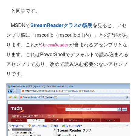
と同等です。
MSDNで
StreamReaderクラスの説明
を見ると、アセ
ンブリ欄に「mscorlib（mscorlib.dll 内）」との記述があ
ります。これが
が含まれるアセンブリとな
StreamReader
ります。これはPowerShellでデフォルトで読み込まれる
アセンブリであり、改めて読み込む必要のないアセンブ
リです。