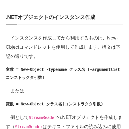
.NETオブジェクトのインスタンス作成
インスタンスを作成してから利用するものは、New-
Objectコマンドレットを使用して作成します。構文は下
記の通りです。
変数 = New-Object -typename クラス名 [-argumentlist 
コンストラクタ引数]
または
変数 = New-Object クラス名(コンストラクタ引数)
例として
の.NETオブジェクトを作成しま
StreamReader
す（
はテキストファイルの読み込みに使用
StreamReader