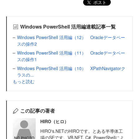
ポスト
Windows PowerShell 活用編連載記事一覧
Windows PowerShell 活用編（12） Oracleデータベー
スの操作2
Windows PowerShell 活用編（11） Oracleデータベー
スの操作1
Windows PowerShell 活用編（10） XPathNavigatorク
ラスの...
もっと読む
この記事の著者
HIRO（ヒロ）
HIRO's.NETのHIROです。とある半導体工
場のSEです。VB.NET, C#, PowerShellによ