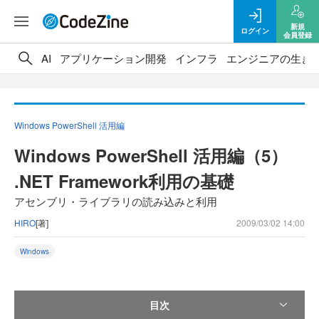
新規
ログイン
会員登録
AI
アプリケーション開発
インフラ
エンジニアの生き
Windows PowerShell 活用編
Windows PowerShell 活用編（5）
.NET Framework利用の基礎
アセンブリ・ライブラリの読み込みと利用
HIRO
[著]
2009/03/02 14:00
Windows
目次