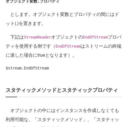
オブジェクト変数.プロパティ
とします。オブジェクト変数とプロパティの間にはド
ット(.)を置きます。
下記は
オブジェクトの
プロパ
StreamReader
EndOfStream
ティを使用する例です（
はストリームの終端
EndOfStream
に達した場合にtrueとなります）。
$stream.EndOfStream
スタティックメソッドとスタティックプロパティ
オブジェクトの中にはインスタンスを作成しなくても
利用可能な、「スタティックメソッド」、「スタティッ