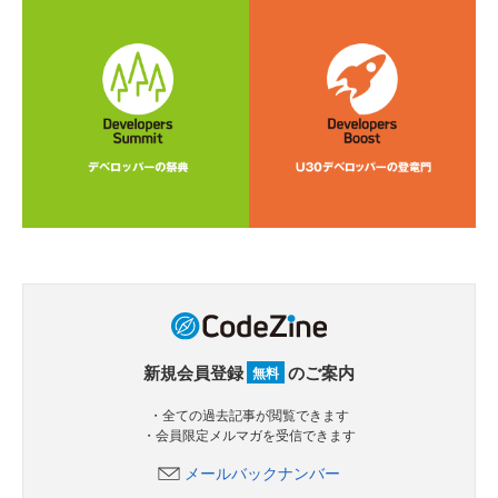
新規会員登録
のご案内
無料
・全ての過去記事が閲覧できます
・会員限定メルマガを受信できます
メールバックナンバー