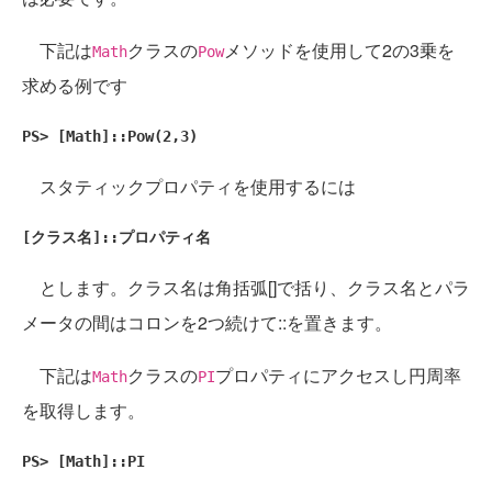
下記は
クラスの
メソッドを使用して2の3乗を
Math
Pow
求める例です
PS> [Math]::Pow(2,3)
スタティックプロパティを使用するには
[クラス名]::プロパティ名
とします。クラス名は角括弧[]で括り、クラス名とパラ
メータの間はコロンを2つ続けて::を置きます。
下記は
クラスの
プロパティにアクセスし円周率
Math
PI
を取得します。
PS> [Math]::PI