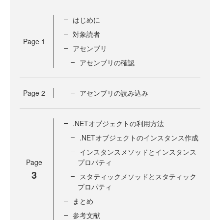
はじめに
対象読者
Page
1
アセンブリ
アセンブリの確認
Page
2
アセンブリの読み込み
.NETオブジェクトの利用方法
.NETオブジェクトのインスタンス作成
インスタンスメソッドとインスタンス
Page
プロパティ
3
スタティックメソッドとスタティック
プロパティ
まとめ
参考文献