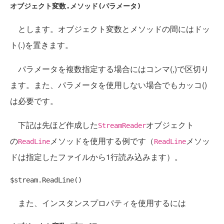
オブジェクト変数.メソッド(パラメータ)
とします。オブジェクト変数とメソッドの間にはドッ
ト(.)を置きます。
パラメータを複数指定する場合にはコンマ(,)で区切り
ます。また、パラメータを使用しない場合でもカッコ()
は必要です。
下記は先ほど作成した
オブジェクト
StreamReader
の
メソッドを使用する例です（
メソッ
ReadLine
ReadLine
ドは指定したファイルから1行読み込みます）。
$stream.ReadLine()
また、インスタンスプロパティを使用するには