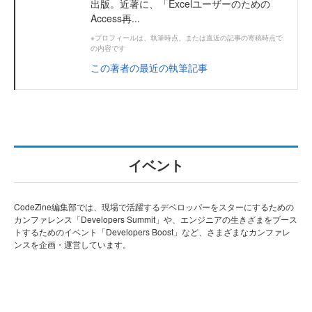
出版。近著に、「Excelユーザーのための
Access再...
※プロフィールは、執筆時点、または直近の記事の寄稿時点で
の内容です
この著者の最近の執筆記事
イベント
CodeZine編集部では、現場で活躍するデベロッパーをスターにするための
カンファレンス「Developers Summit」や、エンジニアの生きざまをブース
トするためのイベント「Developers Boost」など、さまざまなカンファレ
ンスを企画・運営しています。