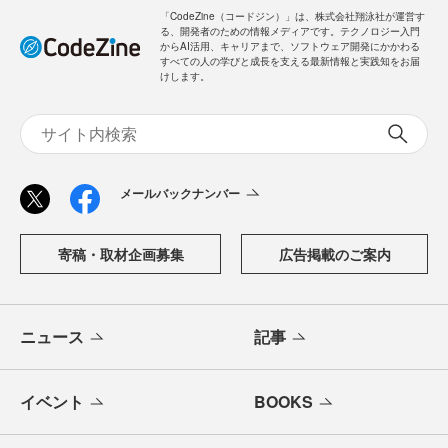
ログイン
「CodeZine（コードジン）」は、株式会社翔泳社が運営す
る、開発者のための情報メディアです。テクノロジー入門
からAI活用、キャリアまで、ソフトウェア開発にかかわる
すべての人の学びと成長を支える最新情報と実践知をお届
けします。
メールバックナンバー
寄稿・取材企画募集
広告掲載のご案内