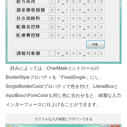
好みによっては、CharMaskコントロールの
BorderStyleプロパティを「FixedSingle」にし、
SingleBorderColorプロパティで色を付け、LiteralBoxと
InputBoxのForeColorも同じ色に合わせると、綺麗な入力
インターフェースに仕上げることができます。
カラフルな入力画面にデザインできる