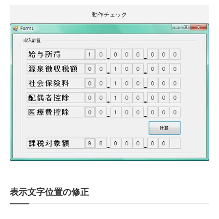
動作チェック
表示文字位置の修正