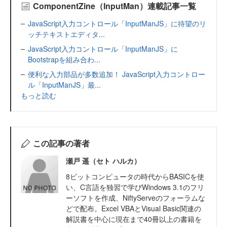
ComponentZine（InputMan）連載記事一覧
JavaScript入力コントロール「InputManJS」に待望のリ
ッチテキストエディタ...
JavaScript入力コントロール「InputManJS」に
Bootstrapを組み合わ...
便利な入力部品が多数追加！ JavaScript入力コントロー
ル「InputManJS」最...
もっと読む
この記事の著者
瀬戸 遥（セト ハルカ）
8ビットコンピュータの時代からBASICを使
い、C言語を独習で学びWindows 3.1のフリ
ーソフトを作成、NiftyServeのフォーラムな
どで配布。Excel VBAとVisual Basic関連の
解説書を中心に現在まで40冊以上の書籍を