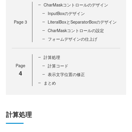
CharMaskコントロールのデザイン
InputBoxのデザイン
Page
3
LiteralBoxとSeparatorBoxのデザイン
CharMaskコントロールの設定
フォームデザインの仕上げ
計算処理
Page
計算コード
4
表示文字位置の修正
まとめ
計算処理