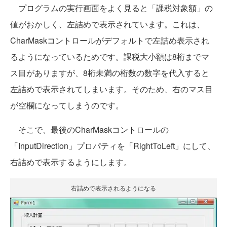
プログラムの実行画面をよく見ると「課税対象額」の
値がおかしく、左詰めで表示されています。これは、
CharMaskコントロールがデフォルトで左詰め表示され
るようになっているためです。課税大小額は8桁までマ
ス目がありますが、8桁未満の桁数の数字を代入すると
左詰めで表示されてしまいます。そのため、右のマス目
が空欄になってしまうのです。
そこで、最後のCharMaskコントロールの
「InputDirection」プロパティを「RightToLeft」にして、
右詰めで表示するようにします。
右詰めで表示されるようになる