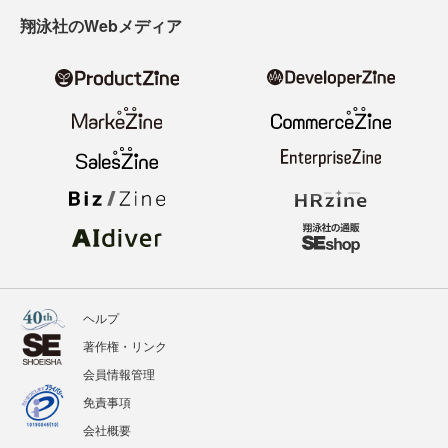
翔泳社のWebメディア
ヘルプ
著作権・リンク
会員情報管理
免責事項
会社概要