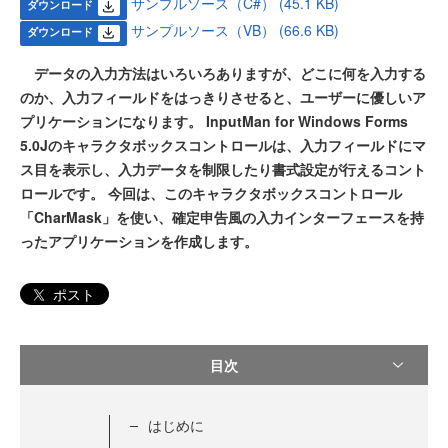
サンプルソース（C#） (45.1 KB)
ダウンロード
サンプルソース（VB） (66.6 KB)
ダウンロード
データの入力方法はいろいろありますが、どこに何を入力する
のか、入力フィールドをはっきりさせると、ユーザーに優しいア
プリケーションになります。 InputMan for Windows Forms
5.0Jのキャラクタボックスコントロールは、入力フィールドにマ
ス目を表示し、入力データを制限したり書式設定が行えるコント
ロールです。 今回は、このキャラクタボックスコントロール
「CharMask」を使い、確定申告風の入力インターフェースを持
ったアプリケーションを作成します。
ポスト
目次
はじめに