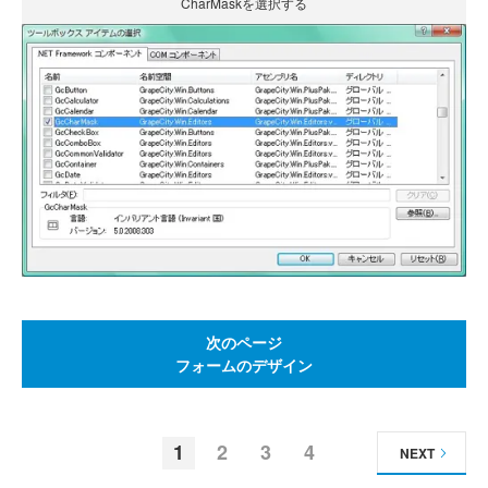
CharMaskを選択する
次のページ
フォームのデザイン
1
2
3
4
NEXT