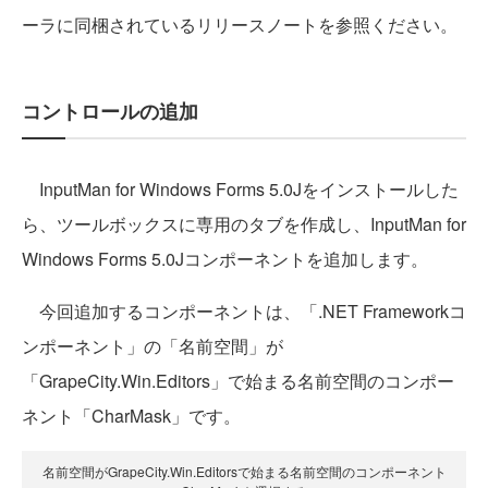
ーラに同梱されているリリースノートを参照ください。
コントロールの追加
InputMan for Windows Forms 5.0Jをインストールした
ら、ツールボックスに専用のタブを作成し、InputMan for
Windows Forms 5.0Jコンポーネントを追加します。
今回追加するコンポーネントは、「.NET Frameworkコ
ンポーネント」の「名前空間」が
「GrapeCity.Win.Editors」で始まる名前空間のコンポー
ネント「CharMask」です。
名前空間がGrapeCity.Win.Editorsで始まる名前空間のコンポーネント