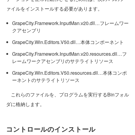
ァイルをインストールする必要があります。
GrapeCity.Framework.InputMan.v20.dll…フレームワー
クアセンブリ
GrapeCity.Win.Editors.V50.dll…本体コンポーネント
GrapeCity.Framework.InputMan.v20.resources.dll…フ
レームワークアセンブリのサテライトリソース
GrapeCity.Win.Editors.V50.resources.dll…本体コンポ
ーネントのサテライトリソース
これらのファイルを、プログラムを実行するBinフォル
ダに格納します。
コントロールのインストール