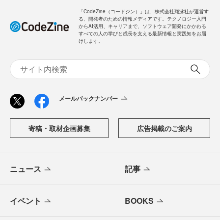
「CodeZine（コードジン）」は、株式会社翔泳社が運営す
る、開発者のための情報メディアです。テクノロジー入門
からAI活用、キャリアまで、ソフトウェア開発にかかわる
すべての人の学びと成長を支える最新情報と実践知をお届
けします。
メールバックナンバー
寄稿・取材企画募集
広告掲載のご案内
ニュース
記事
イベント
BOOKS