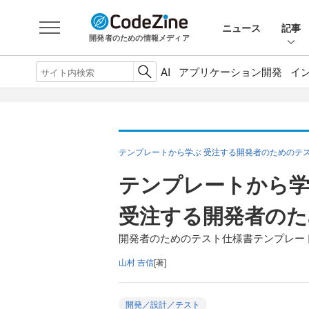
ニュース
記事
開発者のための情報メディア
AI
アプリケーション開発
イ
テンプレートから学ぶ 受注する開発者のためのテ
テンプレートから
受注する開発者のた
開発者のためのテスト仕様書テンプレー
山村 吉信
[著]
開発／設計／テスト