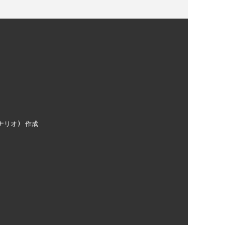
ナリオ)
作成