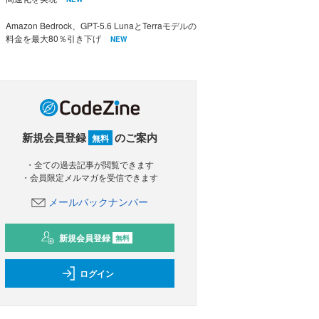
Amazon Bedrock、GPT-5.6 LunaとTerraモデルの
料金を最大80％引き下げ
NEW
新規会員登録
のご案内
無料
・全ての過去記事が閲覧できます
・会員限定メルマガを受信できます
メールバックナンバー
新規会員登録
無料
ログイン