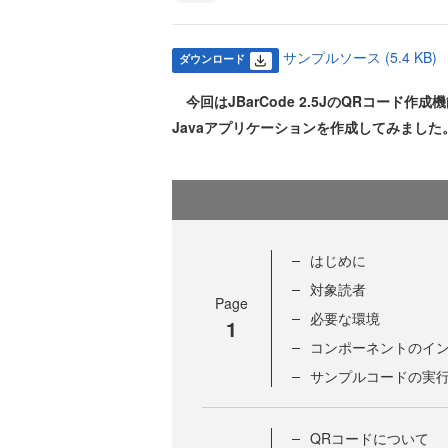
サンプルソース (5.4 KB)
ダウンロード
今回はJBarCode 2.5JのQRコード
Javaアプリケーションを作成してみました
はじめに
対象読者
Page
必要な環境
1
コンポーネントのイ
サンプルコードの実
QRコードについて