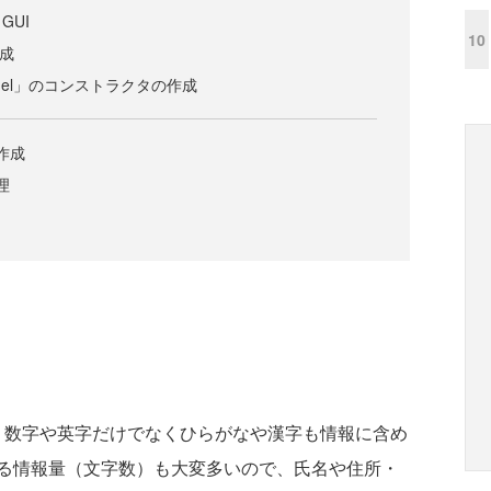
GUI
10
作成
anel」のコンストラクタの作成
作成
理
数字や英字だけでなくひらがなや漢字も情報に含め
る情報量（文字数）も大変多いので、氏名や住所・