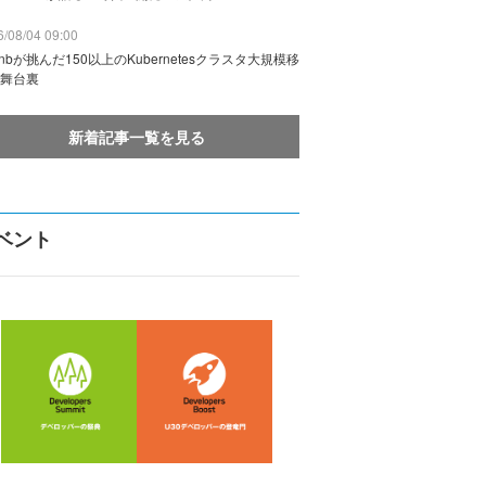
/08/04 09:00
rbnbが挑んだ150以上のKubernetesクラスタ大規模移
舞台裏
新着記事一覧を見る
ベント