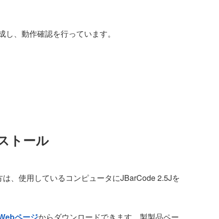
成し、動作確認を行っています。
ストール
方は、使用しているコンピュータにJBarCode 2.5Jを
Webページ
からダウンロードできます。製製品ペー