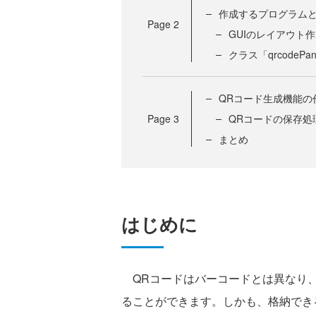
作成するプログラムと
Page
2
GUIのレイアウト
クラス「qrcodeP
QRコード生成機能の
Page
3
QRコードの保存処
まとめ
はじめに
QRコードはバーコードとは異なり、
ることができます。しかも、格納でき