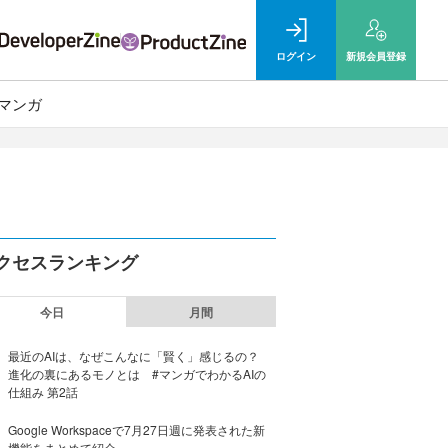
ログイン
新規
会員登録
マンガ
クセスランキング
今日
月間
最近のAIは、なぜこんなに「賢く」感じるの？
進化の裏にあるモノとは #マンガでわかるAIの
仕組み 第2話
Google Workspaceで7月27日週に発表された新
機能をまとめて紹介