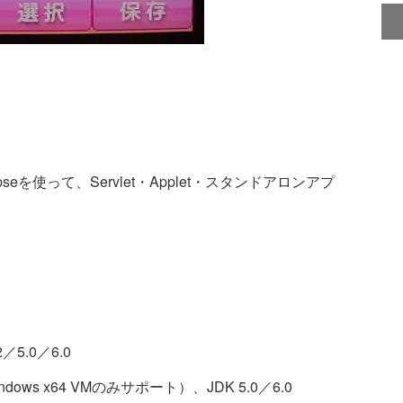
pseを使って、Servlet・Applet・スタンドアロンアプ
2／5.0／6.0
ndows x64 VMのみサポート）、JDK 5.0／6.0