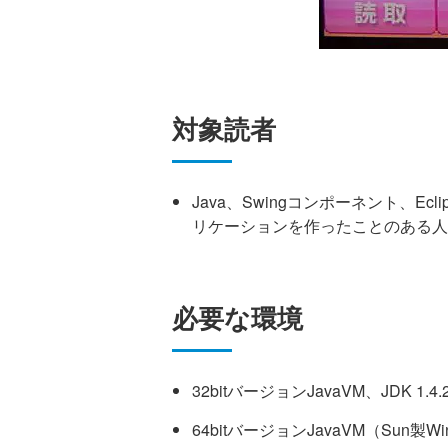
対象読者
Java、Swingコンポーネント、Ecli
リケーションを作ったことのある人
必要な環境
32bitバージョンJavaVM、JDK 1.4.
64bitバージョンJavaVM（Sun製Wi