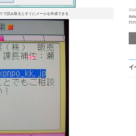
2026
プリで読み取るとすぐにメールを作成できる
Ai
行の
イ