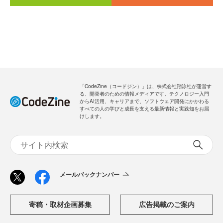
「CodeZine（コードジン）」は、株式会社翔泳社が運営す
る、開発者のための情報メディアです。テクノロジー入門
からAI活用、キャリアまで、ソフトウェア開発にかかわる
すべての人の学びと成長を支える最新情報と実践知をお届
けします。
メールバックナンバー
寄稿・取材企画募集
広告掲載のご案内