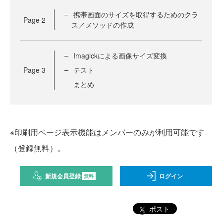
携帯画面のサイズを取得するためのクラ
Page
2
ス／メソッドの作成
Imagickによる画像サイズ変換
Page
3
テスト
まとめ
※印刷用ページ表示機能はメンバーのみが利用可能です
（登録無料）。
新規会員登録
ログイン
無料
ポスト