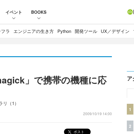
イベント
BOOKS
ンフラ
エンジニアの生き方
Python
開発ツール
UX／デザイン
magick」で携帯の機種に応
ア
ラリ（1）
1
2009/10/19 14:00
2
ポスト