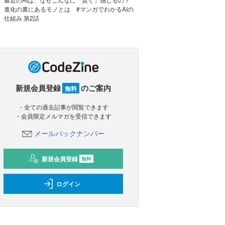
進化の裏にあるモノとは #マンガでわかるAIの
仕組み 第2話
新規会員登録
のご案内
無料
・全ての過去記事が閲覧できます
・会員限定メルマガを受信できます
メールバックナンバー
新規会員登録
無料
ログイン