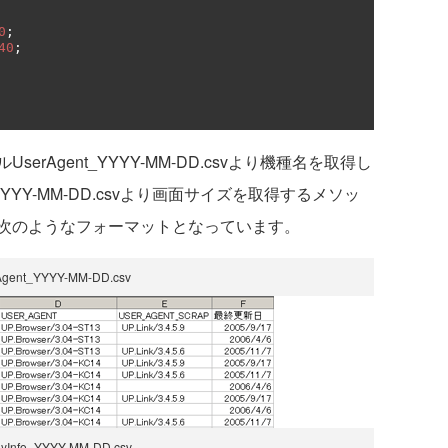
0
;
40
;
Agent_YYYY-MM-DD.csvより機種名を取得し
_YYYY-MM-DD.csvより画面サイズを取得するメソッ
次のようなフォーマットとなっています。
Agent_YYYY-MM-DD.csv
ayInfo_YYYY-MM-DD.csv